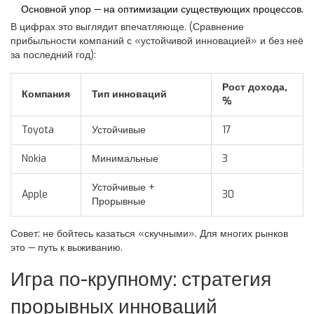
Основной упор — на оптимизации существующих процессов.
В цифрах это выглядит впечатляюще. (Сравнение
прибыльности компаний с «устойчивой инновацией» и без неё
за последний год):
Рост дохода,
Компания
Тип инноваций
%
Toyota
Устойчивые
17
Nokia
Минимальные
3
Устойчивые +
Apple
30
Прорывные
Совет: не бойтесь казаться «скучными». Для многих рынков
это — путь к выживанию.
Игра по-крупному: стратегия
прорывных инноваций