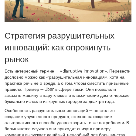
Стратегия разрушительных
инноваций: как опрокинуть
рынок
Есть интересный термин — «disruptive innovation». Перевести
дословно можно как «разрушительная инновация», хотя на
практике речь не о вреде, а о том, чтобы сместить привычные
правила. Пример — Uber в сфере такси. Они позволили
заказать машину в пару кликов, и классические диспетчерские
буквально исчезли из крупных городов за два-три года.
Особенность разрушительных инноваций — не столько
создание улучшенного продукта, сколько нахождение
альтернативного способа удовлетворить те же потребности. В
большинстве случаев они приходят снизу: к примеру,
компания выпускает дешёвый, неудобный для большинства