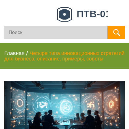
Главная
/
Четыре типа инновационных стратегий
для бизнеса: описание, примеры, советы