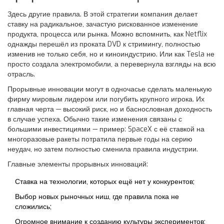
Здесь другие правила. В этой стратегии компания делает
ставку на радикальное, зачастую рискованное изменение
продукта, процесса или рынка. Можно вспомнить, как Netflix
однажды перешёл из проката DVD к стримингу, полностью
изменив не только себя, но и киноиндустрию. Или как Tesla не
просто создала электромобили, а перевернула взгляды на всю
отрасль.
Прорывные инновации могут в одночасье сделать маленькую
фирму мировым лидером или погубить крупного игрока. Их
главная черта — высокий риск, но и баснословная доходность
в случае успеха. Обычно такие изменения связаны с
большими инвестициями — пример: SpaceX с её ставкой на
многоразовые ракеты потратила первые годы на серию
неудач, но затем полностью сменила правила индустрии.
Главные элементы прорывных инноваций:
Ставка на технологии, которых ещё нет у конкурентов;
Выбор новых рыночных ниш, где правила пока не
сложились;
Огромное внимание к созданию культуры экспериментов;