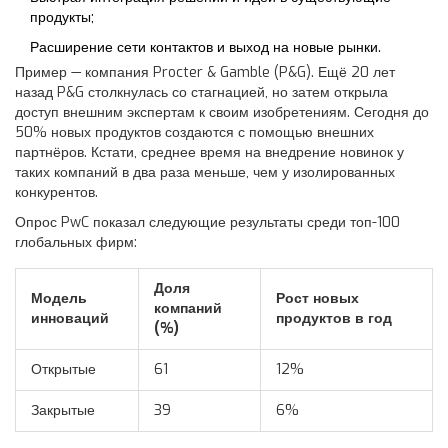
продукты;
Расширение сети контактов и выход на новые рынки.
Пример — компания Procter & Gamble (P&G). Ещё 20 лет
назад P&G столкнулась со стагнацией, но затем открыла
доступ внешним экспертам к своим изобретениям. Сегодня до
50% новых продуктов создаются с помощью внешних
партнёров. Кстати, среднее время на внедрение новинок у
таких компаний в два раза меньше, чем у изолированных
конкурентов.
Опрос PwC показал следующие результаты среди топ-100
глобальных фирм:
Доля
Модель
Рост новых
компаний
инноваций
продуктов в год
(%)
Открытые
61
12%
Закрытые
39
6%