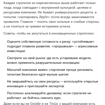
Каждая стратегия из перечисленных выше работает только
тогда, когда совпадает с внутренней культурой, целями и
ресурсами компании. Не бывает универсального рецепта, а
попытки «скопировать Apple» почти всегда заканчиваются
провалом. Главное — понять свои сильные и слабые стороны,
а не гоняться за чужими историями успеха.
Советы, чтобы не запутаться в инновационных стратегиях:
Оцените собственную готовность к риску: «устойчивым»
подходит плавное развитие, «прорывным» — агрессивные
инвестиции;
Смотрите на свой рынок: где есть устаревшие модели,
можно применить разрушительные инновации;
Масштаб компании важен: стартапам проще рисковать,
гигантам безопасно идти малым шагом;
Не закрывайтесь на свои ресурсы — используйте открытые
инновации и приглашайте экспертов;
Постоянно анализируйте динамику: если стратегия не
работает, не бойтесь сменить курс.
Даже если вы не Google и не Tesla, у вашей компании есть