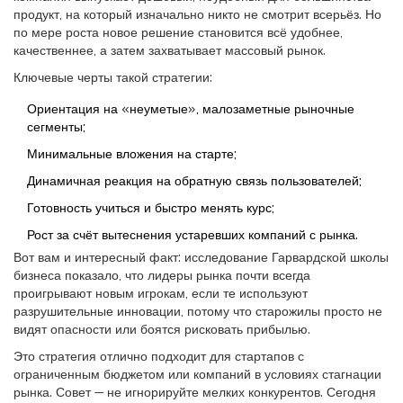
продукт, на который изначально никто не смотрит всерьёз. Но
по мере роста новое решение становится всё удобнее,
качественнее, а затем захватывает массовый рынок.
Ключевые черты такой стратегии:
Ориентация на «неуметые», малозаметные рыночные
сегменты;
Минимальные вложения на старте;
Динамичная реакция на обратную связь пользователей;
Готовность учиться и быстро менять курс;
Рост за счёт вытеснения устаревших компаний с рынка.
Вот вам и интересный факт: исследование Гарвардской школы
бизнеса показало, что лидеры рынка почти всегда
проигрывают новым игрокам, если те используют
разрушительные инновации, потому что старожилы просто не
видят опасности или боятся рисковать прибылью.
Это стратегия отлично подходит для стартапов с
ограниченным бюджетом или компаний в условиях стагнации
рынка. Совет — не игнорируйте мелких конкурентов. Сегодня