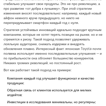
стабильно улучшает свои продукты. Это не про революцию, а
про развитие «от добра к лучшему». При этой стратегии
изменения вносят последовательно: например, каждый новый
айфон немного круче предыдущего, но никто не
перепридумывает смартфон каждый год с нуля.
Стратегия устойчивых инноваций идеально подходит крупным
компаниям, которые не хотят терять позиции на рынке, но и не
стремятся к риску. Такой подход позволяет удерживать
лояльную аудиторию, снижать издержки и внедрять
обновления плавно. Интересный факт: японская Toyota почти
полвека использует именно последовательные улучшения — и
по прибыльности она обгоняет большинство конкурентов.
Никаких громких революций, но постоянный рост.
Вот как работает такой подход на примере:
Компания каждый год улучшает функционал и качество
продукции;
Обратная связь от клиентов используется для мелких
апдейтов;
Инвестиции в исследования минимальны, но регулярны;