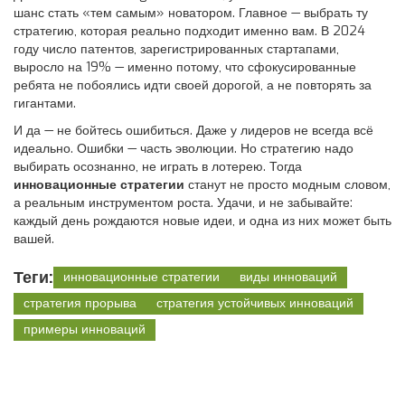
шанс стать «тем самым» новатором. Главное — выбрать ту
стратегию, которая реально подходит именно вам. В 2024
году число патентов, зарегистрированных стартапами,
выросло на 19% — именно потому, что сфокусированные
ребята не побоялись идти своей дорогой, а не повторять за
гигантами.
И да — не бойтесь ошибиться. Даже у лидеров не всегда всё
идеально. Ошибки — часть эволюции. Но стратегию надо
выбирать осознанно, не играть в лотерею. Тогда
инновационные стратегии
станут не просто модным словом,
а реальным инструментом роста. Удачи, и не забывайте:
каждый день рождаются новые идеи, и одна из них может быть
вашей.
Теги:
инновационные стратегии
виды инноваций
стратегия прорыва
стратегия устойчивых инноваций
примеры инноваций