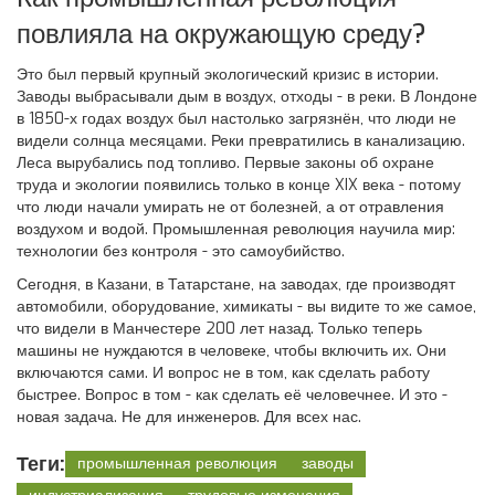
повлияла на окружающую среду?
Это был первый крупный экологический кризис в истории.
Заводы выбрасывали дым в воздух, отходы - в реки. В Лондоне
в 1850-х годах воздух был настолько загрязнён, что люди не
видели солнца месяцами. Реки превратились в канализацию.
Леса вырубались под топливо. Первые законы об охране
труда и экологии появились только в конце XIX века - потому
что люди начали умирать не от болезней, а от отравления
воздухом и водой. Промышленная революция научила мир:
технологии без контроля - это самоубийство.
Сегодня, в Казани, в Татарстане, на заводах, где производят
автомобили, оборудование, химикаты - вы видите то же самое,
что видели в Манчестере 200 лет назад. Только теперь
машины не нуждаются в человеке, чтобы включить их. Они
включаются сами. И вопрос не в том, как сделать работу
быстрее. Вопрос в том - как сделать её человечнее. И это -
новая задача. Не для инженеров. Для всех нас.
Теги:
промышленная революция
заводы