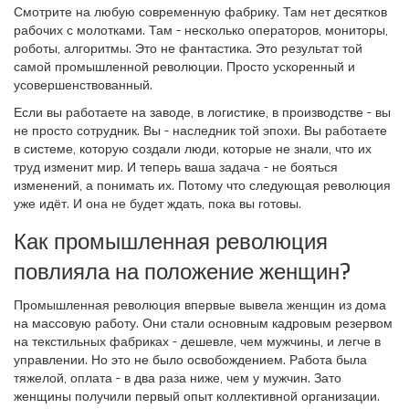
Смотрите на любую современную фабрику. Там нет десятков
рабочих с молотками. Там - несколько операторов, мониторы,
роботы, алгоритмы. Это не фантастика. Это результат той
самой промышленной революции. Просто ускоренный и
усовершенствованный.
Если вы работаете на заводе, в логистике, в производстве - вы
не просто сотрудник. Вы - наследник той эпохи. Вы работаете
в системе, которую создали люди, которые не знали, что их
труд изменит мир. И теперь ваша задача - не бояться
изменений, а понимать их. Потому что следующая революция
уже идёт. И она не будет ждать, пока вы готовы.
Как промышленная революция
повлияла на положение женщин?
Промышленная революция впервые вывела женщин из дома
на массовую работу. Они стали основным кадровым резервом
на текстильных фабриках - дешевле, чем мужчины, и легче в
управлении. Но это не было освобождением. Работа была
тяжелой, оплата - в два раза ниже, чем у мужчин. Зато
женщины получили первый опыт коллективной организации.