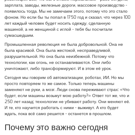
зарплата, заводы, железные дороги, массовое производство -
появилось тогда. Мы не замечаем этого, потому что это стало
фоном. Но если бы ты попал в 1750 год и сказал, что через 100
лет каждый человек будет носить одежду, сделанную
машиной, а не женщиной с иглой - тебя бы посчитали
сумасшедшим.
Промышленная революция не была добровольной. Она не
была красивой. Она была жестокой, несправедливой,
разрушительной. Но она была неизбежной. Потому что
технологии, как огонь, не останавливаются. Они либо
уничтожают, либо трансформируют. И в этом её урок.
Сегодня мы говорим об автоматизации, роботах, ИИ. Но мы
просто повторяем то же самое. Только теперь машины
заменяют не руки, а мозг. Люди снова переживают страх: «Что
будет, если машины возьмут мою работу?» Ответ тот же, что и
250 лет назад: технологии не убивают работу. Они меняют её.
И те, кто научится работать с ними - выживут. А кто будет
ждать, пока всё само решится - останется в прошлом.
Почему это важно сегодня