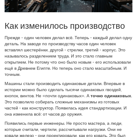
Как изменилось производство
Прежде - один человек делал всё. Теперь - каждый делал одну
деталь. На заводе по производству часов один человек
вставлял шестерёнки, другой - стрелки, третий - корпус. Это
называлось разделением труда. И это стало главным
открытием. Не потому что оно было новым - его использовали
ещё в Древнем Египте. Но теперь оно стало масштабным. И
точным.
Машины стали производить одинаковые детали. Впервые в
истории можно было сделать тысячи одинаковых гвоздей,
кнопок, винтов. Не «почти одинаковых». А
точно одинаковых
.
Это позволило собирать сложные механизмы из готовых
частей - как конструктор. Появилась идея стандартизации. И
она изменила всё: от часов до оружия.
Появились первые инженеры. Не просто мастера, а люди,
которые считали, чертили, рассчитывали нагрузки. Они не
ковали железо - они проектировали, как его ковать. Это был