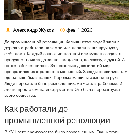
Александр Жуков
фев, 1 2026
До промышленной революции большинство людей жили в
деревнях, работали на земле или делали вещи вручную у
себя дома. Каждый сапожник, портной или кузнец создавал
продукт от начала до конца - медленно, по заказу, с душой. А
потом всё изменилось. За несколько десятилетий мир
превратился из аграрного в машинный. Заводы появились там,
где раньше были пашни. Паровые машины заменили руки.
Люди перестали быть ремесленниками - стали рабочими. И
это не просто смена инструментов. Это была перезагрузка
всего общества.
Как работали до
промышленной революции
В XVIII веке производство было разрозненным. Ткань ткали