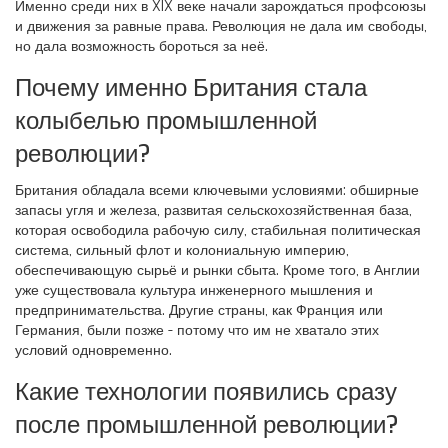
Именно среди них в XIX веке начали зарождаться профсоюзы
и движения за равные права. Революция не дала им свободы,
но дала возможность бороться за неё.
Почему именно Британия стала
колыбелью промышленной
революции?
Британия обладала всеми ключевыми условиями: обширные
запасы угля и железа, развитая сельскохозяйственная база,
которая освободила рабочую силу, стабильная политическая
система, сильный флот и колониальную империю,
обеспечивающую сырьё и рынки сбыта. Кроме того, в Англии
уже существовала культура инженерного мышления и
предпринимательства. Другие страны, как Франция или
Германия, были позже - потому что им не хватало этих
условий одновременно.
Какие технологии появились сразу
после промышленной революции?