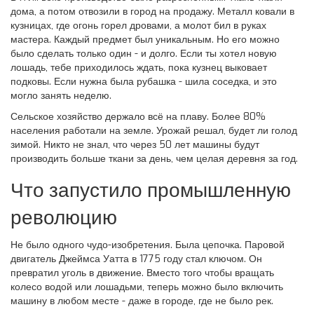
дома, а потом отвозили в город на продажу. Металл ковали в
кузницах, где огонь горел дровами, а молот бил в руках
мастера. Каждый предмет был уникальным. Но его можно
было сделать только один - и долго. Если ты хотел новую
лошадь, тебе приходилось ждать, пока кузнец выковает
подковы. Если нужна была рубашка - шила соседка, и это
могло занять неделю.
Сельское хозяйство держало всё на плаву. Более 80%
населения работали на земле. Урожай решал, будет ли голод
зимой. Никто не знал, что через 50 лет машины будут
производить больше ткани за день, чем целая деревня за год.
Что запустило промышленную
революцию
Не было одного чудо-изобретения. Была цепочка. Паровой
двигатель Джеймса Уатта в 1775 году стал ключом. Он
превратил уголь в движение. Вместо того чтобы вращать
колесо водой или лошадьми, теперь можно было включить
машину в любом месте - даже в городе, где не было рек.