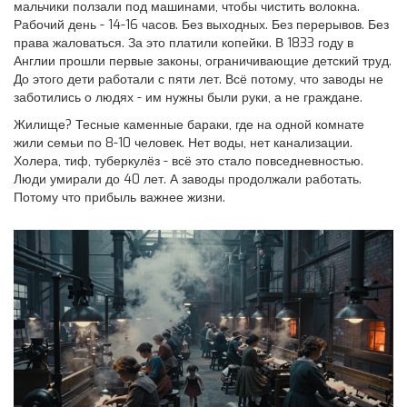
мальчики ползали под машинами, чтобы чистить волокна.
Рабочий день - 14-16 часов. Без выходных. Без перерывов. Без
права жаловаться. За это платили копейки. В 1833 году в
Англии прошли первые законы, ограничивающие детский труд.
До этого дети работали с пяти лет. Всё потому, что заводы не
заботились о людях - им нужны были руки, а не граждане.
Жилище? Тесные каменные бараки, где на одной комнате
жили семьи по 8-10 человек. Нет воды, нет канализации.
Холера, тиф, туберкулёз - всё это стало повседневностью.
Люди умирали до 40 лет. А заводы продолжали работать.
Потому что прибыль важнее жизни.