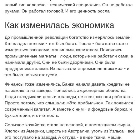
новый тип человека - технический специалист. Он не работал
руками. Он работал головой. И его ценность росла.
Как изменилась экономика
До промышленной революции богатство измерялось землёй.
Кто владел полями - тот был богат. После - богатство стало
измеряться заводами, машинами, капиталом. Появились
промышленные магнаты - люди, которые не работали сами, а
нанимали других. Они не были дворянами. Они были
предпринимателями. Их называли «промышленниками» - и
это было новым статусом.
Финансы тоже изменились. Банки начали давать кредиты не
на землю, а на заводы. Появились акционерные общества.
Люди вкладывали деньги в заводы, не зная, как они работают.
Просто потому, что слышали: «Это прибыльно». Так появился
современный капитал. А вместе с ним - и фондовые биржи, и
бухгалтерия, и отчётность.
Сельское хозяйство стало не основой, а поставщиком сырья.
Хлопок из Америки, шерсть из Австралии, уголь из Уэльса - всё
это поступало на заводы. А оттуда - в виде ткани, машин,