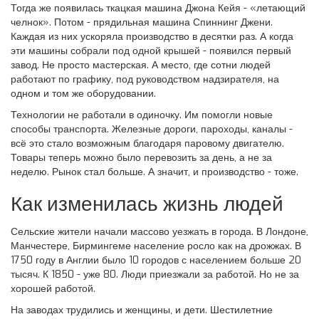
Тогда же появилась ткацкая машина Джона Кейя - «летающий
челнок». Потом - прядильная машина Спиннинг Джени.
Каждая из них ускоряла производство в десятки раз. А когда
эти машины собрали под одной крышей - появился первый
завод. Не просто мастерская. А место, где сотни людей
работают по графику, под руководством надзирателя, на
одном и том же оборудовании.
Технологии не работали в одиночку. Им помогли новые
способы транспорта. Железные дороги, пароходы, каналы -
всё это стало возможным благодаря паровому двигателю.
Товары теперь можно было перевозить за день, а не за
неделю. Рынок стал больше. А значит, и производство - тоже.
Как изменилась жизнь людей
Сельские жители начали массово уезжать в города. В Лондоне,
Манчестере, Бирмингеме население росло как на дрожжах. В
1750 году в Англии было 10 городов с населением больше 20
тысяч. К 1850 - уже 80. Люди приезжали за работой. Но не за
хорошей работой.
На заводах трудились и женщины, и дети. Шестилетние