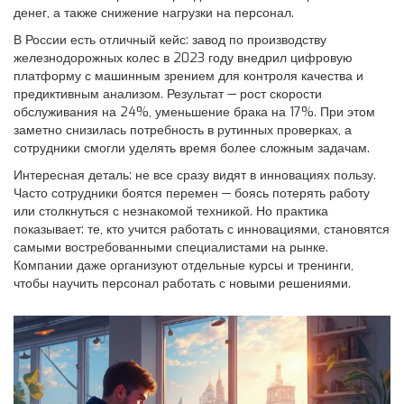
денег, а также снижение нагрузки на персонал.
В России есть отличный кейс: завод по производству
железнодорожных колес в 2023 году внедрил цифровую
платформу с машинным зрением для контроля качества и
предиктивным анализом. Результат — рост скорости
обслуживания на 24%, уменьшение брака на 17%. При этом
заметно снизилась потребность в рутинных проверках, а
сотрудники смогли уделять время более сложным задачам.
Интересная деталь: не все сразу видят в инновациях пользу.
Часто сотрудники боятся перемен — боясь потерять работу
или столкнуться с незнакомой техникой. Но практика
показывает: те, кто учится работать с инновациями, становятся
самыми востребованными специалистами на рынке.
Компании даже организуют отдельные курсы и тренинги,
чтобы научить персонал работать с новыми решениями.