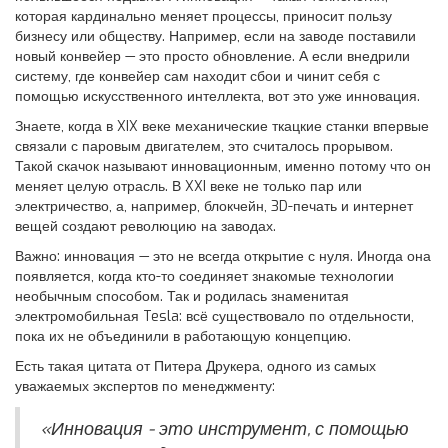
которая кардинально меняет процессы, приносит пользу
бизнесу или обществу. Например, если на заводе поставили
новый конвейер — это просто обновление. А если внедрили
систему, где конвейер сам находит сбои и чинит себя с
помощью искусственного интеллекта, вот это уже инновация.
Знаете, когда в XIX веке механические ткацкие станки впервые
связали с паровым двигателем, это считалось прорывом.
Такой скачок называют инновационным, именно потому что он
меняет целую отрасль. В XXI веке не только пар или
электричество, а, например, блокчейн, 3D-печать и интернет
вещей создают революцию на заводах.
Важно: инновация — это не всегда открытие с нуля. Иногда она
появляется, когда кто-то соединяет знакомые технологии
необычным способом. Так и родилась знаменитая
электромобильная Tesla: всё существовало по отдельности,
пока их не объединили в работающую концепцию.
Есть такая цитата от Питера Друкера, одного из самых
уважаемых экспертов по менеджменту:
«Инновация - это инструмент, с помощью