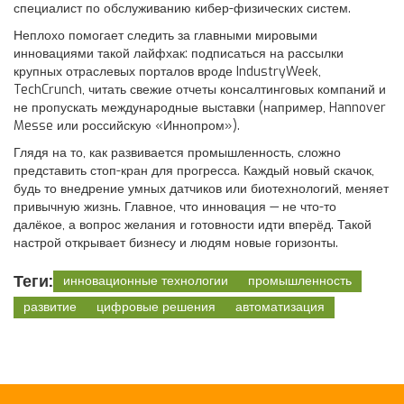
специалист по обслуживанию кибер-физических систем.
Неплохо помогает следить за главными мировыми
инновациями такой лайфхак: подписаться на рассылки
крупных отраслевых порталов вроде IndustryWeek,
TechCrunch, читать свежие отчеты консалтинговых компаний и
не пропускать международные выставки (например, Hannover
Messe или российскую «Иннопром»).
Глядя на то, как развивается промышленность, сложно
представить стоп-кран для прогресса. Каждый новый скачок,
будь то внедрение умных датчиков или биотехнологий, меняет
привычную жизнь. Главное, что инновация — не что-то
далёкое, а вопрос желания и готовности идти вперёд. Такой
настрой открывает бизнесу и людям новые горизонты.
Теги:
инновационные технологии
промышленность
развитие
цифровые решения
автоматизация