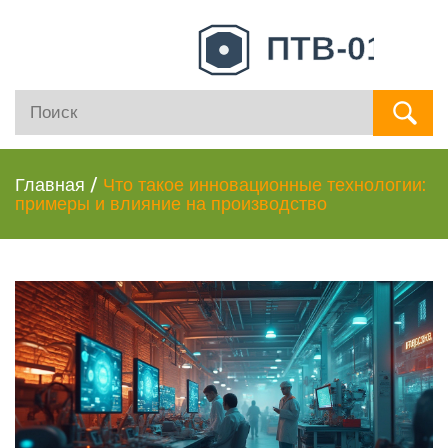
Главная
/
Что такое инновационные технологии:
примеры и влияние на производство