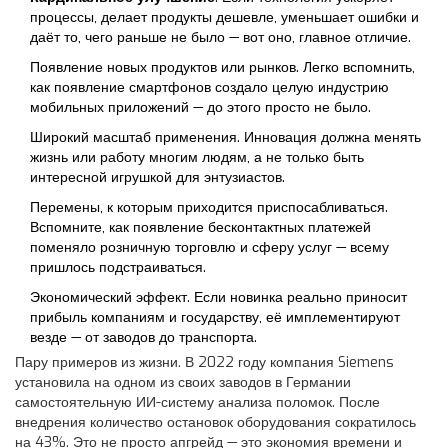
процессы, делает продукты дешевле, уменьшает ошибки и
даёт то, чего раньше не было — вот оно, главное отличие.
Появление новых продуктов или рынков. Легко вспомнить,
как появление смартфонов создало целую индустрию
мобильных приложений — до этого просто не было.
Широкий масштаб применения. Инновация должна менять
жизнь или работу многим людям, а не только быть
интересной игрушкой для энтузиастов.
Перемены, к которым приходится приспосабливаться.
Вспомните, как появление бесконтактных платежей
поменяло розничную торговлю и сферу услуг — всему
пришлось подстраиваться.
Экономический эффект. Если новинка реально приносит
прибыль компаниям и государству, её имплементируют
везде — от заводов до транспорта.
Пару примеров из жизни. В 2022 году компания Siemens
установила на одном из своих заводов в Германии
самостоятельную ИИ-систему анализа поломок. После
внедрения количество остановок оборудования сократилось
на 43%. Это не просто апгрейд — это экономия времени и