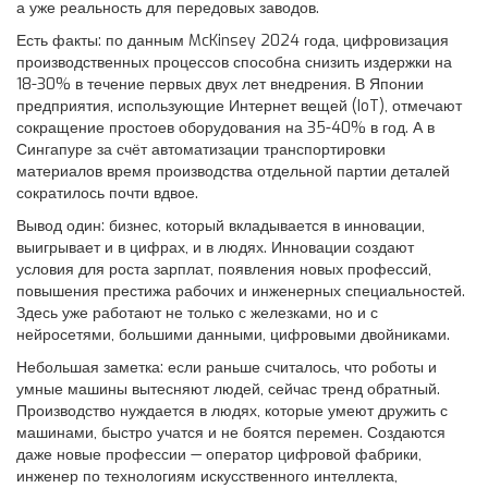
а уже реальность для передовых заводов.
Есть факты: по данным McKinsey 2024 года, цифровизация
производственных процессов способна снизить издержки на
18-30% в течение первых двух лет внедрения. В Японии
предприятия, использующие Интернет вещей (IoT), отмечают
сокращение простоев оборудования на 35-40% в год. А в
Сингапуре за счёт автоматизации транспортировки
материалов время производства отдельной партии деталей
сократилось почти вдвое.
Вывод один: бизнес, который вкладывается в инновации,
выигрывает и в цифрах, и в людях. Инновации создают
условия для роста зарплат, появления новых профессий,
повышения престижа рабочих и инженерных специальностей.
Здесь уже работают не только с железками, но и с
нейросетями, большими данными, цифровыми двойниками.
Небольшая заметка: если раньше считалось, что роботы и
умные машины вытесняют людей, сейчас тренд обратный.
Производство нуждается в людях, которые умеют дружить с
машинами, быстро учатся и не боятся перемен. Создаются
даже новые профессии — оператор цифровой фабрики,
инженер по технологиям искусственного интеллекта,