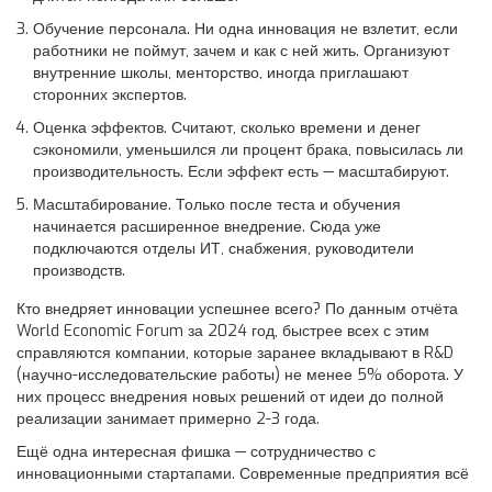
Обучение персонала. Ни одна инновация не взлетит, если
работники не поймут, зачем и как с ней жить. Организуют
внутренние школы, менторство, иногда приглашают
сторонних экспертов.
Оценка эффектов. Считают, сколько времени и денег
сэкономили, уменьшился ли процент брака, повысилась ли
производительность. Если эффект есть — масштабируют.
Масштабирование. Только после теста и обучения
начинается расширенное внедрение. Сюда уже
подключаются отделы ИТ, снабжения, руководители
производств.
Кто внедряет инновации успешнее всего? По данным отчёта
World Economic Forum за 2024 год, быстрее всех с этим
справляются компании, которые заранее вкладывают в R&D
(научно-исследовательские работы) не менее 5% оборота. У
них процесс внедрения новых решений от идеи до полной
реализации занимает примерно 2-3 года.
Ещё одна интересная фишка — сотрудничество с
инновационными стартапами. Современные предприятия всё