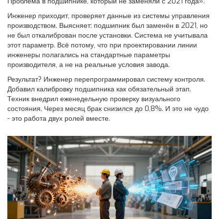
Проблема в подшипнике, который не заменяли с 2021 года».
Инженер приходит, проверяет данные из системы управления
производством. Выясняет: подшипник был заменён в 2021, но
не был откалиброван после установки. Система не учитывала
этот параметр. Всё потому, что при проектировании линии
инженеры полагались на стандартные параметры
производителя, а не на реальные условия завода.
Результат? Инженер перепрограммировал систему контроля.
Добавил калибровку подшипника как обязательный этап.
Техник внедрил еженедельную проверку визуального
состояния. Через месяц брак снизился до 0,8%. И это не чудо
- это работа двух ролей вместе.