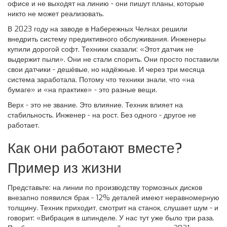
офисе и не выходят на линию - они пишут планы, которые
никто не может реализовать.
В 2023 году на заводе в Набережных Челнах решили
внедрить систему предиктивного обслуживания. Инженеры
купили дорогой софт. Техники сказали: «Этот датчик не
выдержит пыли». Они не стали спорить. Они просто поставили
свои датчики - дешёвые, но надёжные. И через три месяца
система заработала. Потому что техники знали, что «на
бумаге» и «на практике» - это разные вещи.
Верх - это не звание. Это влияние. Техник влияет на
стабильность. Инженер - на рост. Без одного - другое не
работает.
Как они работают вместе?
Пример из жизни
Представьте: на линии по производству тормозных дисков
внезапно появился брак - 12% деталей имеют неравномерную
толщину. Техник приходит, смотрит на станок, слушает шум - и
говорит: «Вибрация в шпинделе. У нас тут уже было три раза.