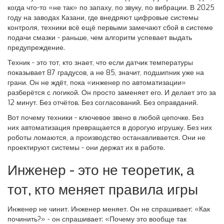
когда что-то «не так» по запаху, по звуку, по вибрации. В 2025
году на заводах Казани, где внедряют цифровые системы
контроля, техники всё ещё первыми замечают сбой в системе
подачи смазки - раньше, чем алгоритм успевает выдать
предупреждение.
Техник - это тот, кто знает, что если датчик температуры
показывает 87 градусов, а не 85, значит, подшипник уже на
грани. Он не ждёт, пока «инженер по автоматизации»
разберётся с логикой. Он просто заменяет его. И делает это за
12 минут. Без отчётов. Без согласований. Без оправданий.
Вот почему техники - ключевое звено в любой цепочке. Без
них автоматизация превращается в дорогую игрушку. Без них
роботы ломаются, а производство останавливается. Они не
проектируют системы - они держат их в работе.
Инженер - это не теоретик, а
тот, кто меняет правила игры
Инженер не чинит. Инженер меняет. Он не спрашивает: «Как
починить?» - он спрашивает: «Почему это вообще так