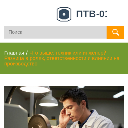
Главная
/
Что выше: техник или инженер?
Разница в ролях, ответственности и влиянии на
производство