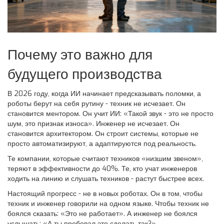
Почему это важно для
будущего производства
В 2026 году, когда ИИ начинает предсказывать поломки, а
роботы берут на себя рутину - техник не исчезает. Он
становится ментором. Он учит ИИ: «Такой звук - это не просто
шум, это признак износа». Инженер не исчезает. Он
становится архитектором. Он строит системы, которые не
просто автоматизируют, а адаптируются под реальность.
Те компании, которые считают техников «низшим звеном»,
теряют в эффективности до 40%. Те, кто учат инженеров
ходить на линию и слушать техников - растут быстрее всех.
Настоящий прогресс - не в новых роботах. Он в том, чтобы
техник и инженер говорили на одном языке. Чтобы техник не
боялся сказать: «Это не работает». А инженер не боялся
услышать: «А ты пробовал это сделать так?»