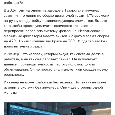
работает?»
В 2024 году на одном из заводов в Татарстане инженер
заметил, что линия по сборке двигателей тратит 17% времени
на ручную подстройку позиционирующих элементов. Вместо
того чтобы просто увеличить количество техников - он
перепроектировал всю систему крепления. Использовал
магнитные фиксаторы вместо винтов. Сократил время сборки
на 42%. Снизил количество брака на 28%. И сделал это без
дополнительных затрат.
Инженер - это человек, который видит, как система должна
работать, а не как она работает сейчас. Он использует
данные: производительность, частоту поломок, циклы
обслуживания. Он не просто анализирует - он создаёт новую
реальность.
Инженер не может работать без техника. Но техник не может
изменить систему без инженера. Они - две стороны одной
монеты.