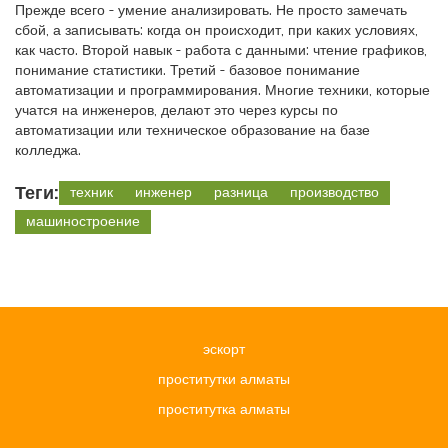
Прежде всего - умение анализировать. Не просто замечать
сбой, а записывать: когда он происходит, при каких условиях,
как часто. Второй навык - работа с данными: чтение графиков,
понимание статистики. Третий - базовое понимание
автоматизации и программирования. Многие техники, которые
учатся на инженеров, делают это через курсы по
автоматизации или техническое образование на базе
колледжа.
Теги:
техник
инженер
разница
производство
машиностроение
эскорт
проститутки алматы
проститутка алматы