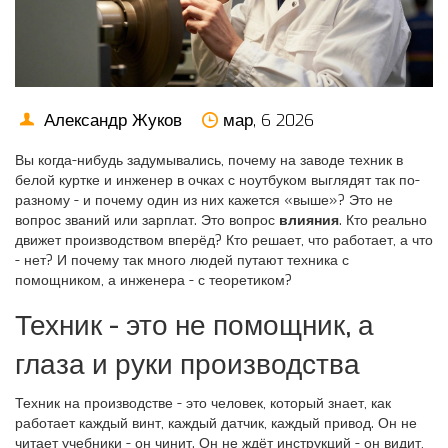
Александр Жуков
мар, 6 2026
Вы когда-нибудь задумывались, почему на заводе техник в
белой куртке и инженер в очках с ноутбуком выглядят так по-
разному - и почему один из них кажется «выше»? Это не
вопрос званий или зарплат. Это вопрос
влияния
. Кто реально
движет производством вперёд? Кто решает, что работает, а что
- нет? И почему так много людей путают техника с
помощником, а инженера - с теоретиком?
Техник - это не помощник, а
глаза и руки производства
Техник на производстве - это человек, который знает, как
работает каждый винт, каждый датчик, каждый привод. Он не
читает учебники - он чинит. Он не ждёт инструкций - он видит,