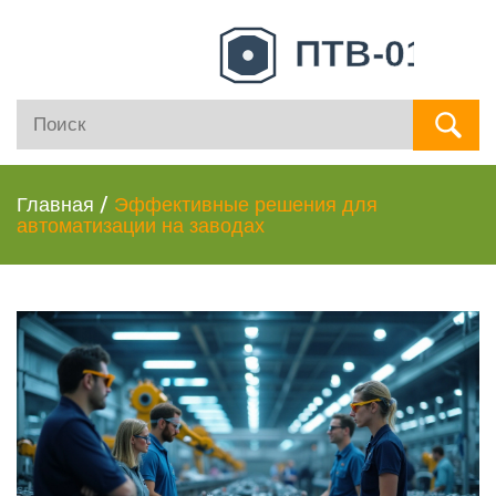
Главная
/
Эффективные решения для
автоматизации на заводах