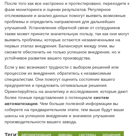
После того как все настроено и протестировано, переходите к
фазе мониторинга и оценки результатов. Регулярное
отслеживание и анализ данных помогут выявить возможные
проблемы и определить направления для дальнейших
улучшений. Установление обратной связи от сотрудников
также может принести значительную пользу, так как они могут
выявить проблемы, которые остаются незамеченными на
первых этапах внедрения. Балансируя между этим, вы
сможете обеспечить не только успешное внедрение, но и
устойчивое развитие вашего производства.
Если у вас возникают трудности с выбором решений или
процессом их внедрения, обратитесь к независимым
специалистам. Они помогут оценить состояние вашего
предприятия и предложить оптимальные решения.
Ориентируйтесь на аналитику и исследования, которые дают
более точные представления о потенциале
систем
автоматизации
. Чем больше полезной информации вы
соберете на предварительном этапе, тем выше будут ваши
шансы на успешное внедрение и значимое улучшение
производительности вашего завода.
Теги:
автоматизация
заводы
системы
решения