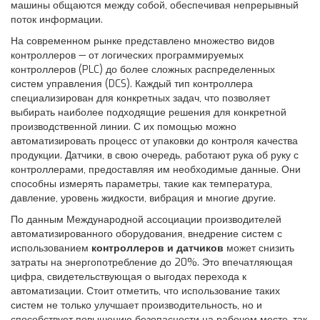
машины общаются между собой, обеспечивая непрерывный
поток информации.
На современном рынке представлено множество видов
контроллеров — от логических программируемых
контроллеров (PLC) до более сложных распределенных
систем управления (DCS). Каждый тип контроллера
специализирован для конкретных задач, что позволяет
выбирать наиболее подходящие решения для конкретной
производственной линии. С их помощью можно
автоматизировать процесс от упаковки до контроля качества
продукции. Датчики, в свою очередь, работают рука об руку с
контроллерами, предоставляя им необходимые данные. Они
способны измерять параметры, такие как температура,
давление, уровень жидкости, вибрация и многие другие.
По данным Международной ассоциации производителей
автоматизированного оборудования, внедрение систем с
использованием
контроллеров и датчиков
может снизить
затраты на энергопотребление до 20%. Это впечатляющая
цифра, свидетельствующая о выгодах перехода к
автоматизации. Стоит отметить, что использование таких
систем не только улучшает производительность, но и
способствует повышению безопасности на рабочем месте, так