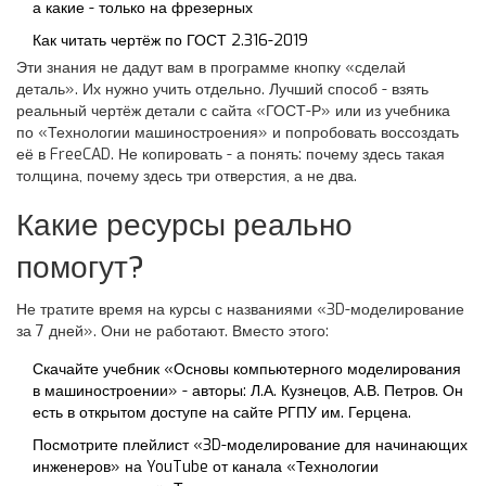
а какие - только на фрезерных
Как читать чертёж по ГОСТ 2.316-2019
Эти знания не дадут вам в программе кнопку «сделай
деталь». Их нужно учить отдельно. Лучший способ - взять
реальный чертёж детали с сайта «ГОСТ-Р» или из учебника
по «Технологии машиностроения» и попробовать воссоздать
её в FreeCAD. Не копировать - а понять: почему здесь такая
толщина, почему здесь три отверстия, а не два.
Какие ресурсы реально
помогут?
Не тратите время на курсы с названиями «3D-моделирование
за 7 дней». Они не работают. Вместо этого:
Скачайте учебник «Основы компьютерного моделирования
в машиностроении» - авторы: Л.А. Кузнецов, А.В. Петров. Он
есть в открытом доступе на сайте РГПУ им. Герцена.
Посмотрите плейлист «3D-моделирование для начинающих
инженеров» на YouTube от канала «Технологии