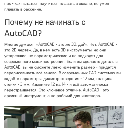
них - как пытаться научиться плавать в океане, не умея
плавать в бассейне.
Почему не начинать с
AutoCAD?
Многие думают: «AutoCAD - это же 3D, да?». Нет. AutoCAD -
это 2D-чертёж. Да, в нём есть 3D-инструменты, но они
устаревшие, не параметрические и не подходят для
современного машиностроения. Если вы сделаете деталь в
AutoCAD, вы не сможете легко изменить размер - придётся
перерисовывать всё заново. В современных CAD-системах вы
задаёте параметры: диаметр отверстия - 12 мм, толщина
стенки - 3 мм. Измените 12 на 14 - и всё автоматически
перестраивается. Это ключевое отличие. AutoCAD - это
архивный инструмент, а не рабочий для инженера.