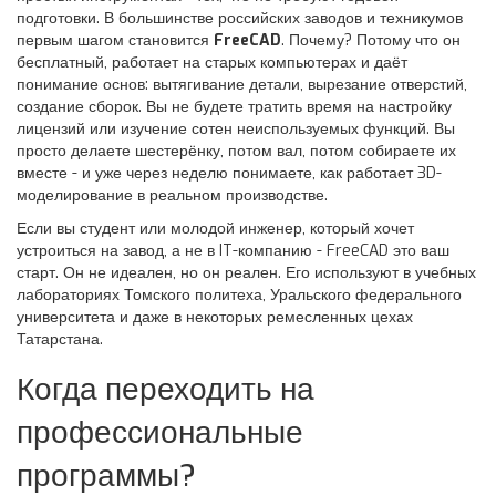
подготовки. В большинстве российских заводов и техникумов
первым шагом становится
FreeCAD
. Почему? Потому что он
бесплатный, работает на старых компьютерах и даёт
понимание основ: вытягивание детали, вырезание отверстий,
создание сборок. Вы не будете тратить время на настройку
лицензий или изучение сотен неиспользуемых функций. Вы
просто делаете шестерёнку, потом вал, потом собираете их
вместе - и уже через неделю понимаете, как работает 3D-
моделирование в реальном производстве.
Если вы студент или молодой инженер, который хочет
устроиться на завод, а не в IT-компанию - FreeCAD это ваш
старт. Он не идеален, но он реален. Его используют в учебных
лабораториях Томского политеха, Уральского федерального
университета и даже в некоторых ремесленных цехах
Татарстана.
Когда переходить на
профессиональные
программы?