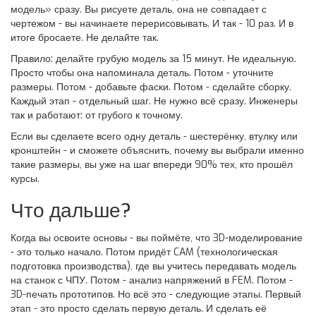
модель» сразу. Вы рисуете деталь, она не совпадает с
чертежом - вы начинаете перерисовывать. И так - 10 раз. И в
итоге бросаете. Не делайте так.
Правило: делайте грубую модель за 15 минут. Не идеальную.
Просто чтобы она напоминала деталь. Потом - уточните
размеры. Потом - добавьте фаски. Потом - сделайте сборку.
Каждый этап - отдельный шаг. Не нужно всё сразу. Инженеры
так и работают: от грубого к точному.
Если вы сделаете всего одну деталь - шестерёнку, втулку или
кронштейн - и сможете объяснить, почему вы выбрали именно
такие размеры, вы уже на шаг впереди 90% тех, кто прошёл
курсы.
Что дальше?
Когда вы освоите основы - вы поймёте, что 3D-моделирование
- это только начало. Потом придёт CAM (технологическая
подготовка производства), где вы учитесь передавать модель
на станок с ЧПУ. Потом - анализ напряжений в FEM. Потом -
3D-печать прототипов. Но всё это - следующие этапы. Первый
этап - это просто сделать первую деталь. И сделать её