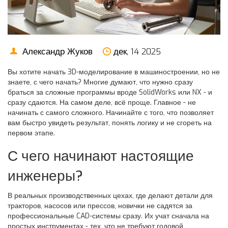
Александр Жуков
дек, 14 2025
Вы хотите начать 3D-моделирование в машиностроении, но не
знаете, с чего начать? Многие думают, что нужно сразу
браться за сложные программы вроде SolidWorks или NX - и
сразу сдаются. На самом деле, всё проще. Главное - не
начинать с самого сложного. Начинайте с того, что позволяет
вам быстро увидеть результат, понять логику и не сгореть на
первом этапе.
С чего начинают настоящие
инженеры?
В реальных производственных цехах, где делают детали для
тракторов, насосов или прессов, новички не садятся за
профессиональные CAD-системы сразу. Их учат сначала на
простых инструментах - тех, что не требуют годовой