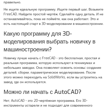
правильно.
Не ищите идеальную программу. Ищите первый шаг. Возьмите
FreeCAD. Найдите простой чертёж. Сделайте одну деталь. И не
останавливайтесь, пока не поймёте, как она работает. Это и
есть настоящий старт в 3D-моделировании в машиностроении.
Какую программу для 3D-
моделирования выбрать новичку в
машиностроении?
Новичку лучше начать с FreeCAD - это бесплатная, простая и
реальная программа, которую используют в техникумах и
небольших заводах. Она позволяет освоить основы: создание
деталей, сборки, параметрическое моделирование. После
этого можно переходить на SolidWorks, если вы устроитесь на
завод, где он используется.
Можно ли начать с AutoCAD?
Нет, AutoCAD - это 2D-чертёжная программа. Его 3D-
инструменты устарели и не подходят для современного