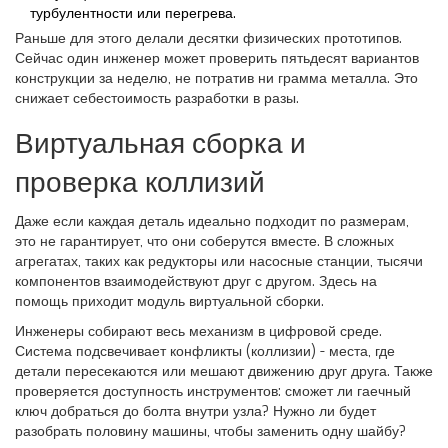
турбулентности или перегрева.
Раньше для этого делали десятки физических прототипов.
Сейчас один инженер может проверить пятьдесят вариантов
конструкции за неделю, не потратив ни грамма металла. Это
снижает себестоимость разработки в разы.
Виртуальная сборка и
проверка коллизий
Даже если каждая деталь идеально подходит по размерам,
это не гарантирует, что они соберутся вместе. В сложных
агрегатах, таких как редукторы или насосные станции, тысячи
компонентов взаимодействуют друг с другом. Здесь на
помощь приходит модуль виртуальной сборки.
Инженеры собирают весь механизм в цифровой среде.
Система подсвечивает конфликты (коллизии) - места, где
детали пересекаются или мешают движению друг друга. Также
проверяется доступность инструментов: сможет ли гаечный
ключ добраться до болта внутри узла? Нужно ли будет
разобрать половину машины, чтобы заменить одну шайбу?