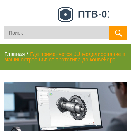
Главная
/
Где применяется 3D-моделирование в
машиностроении: от прототипа до конвейера