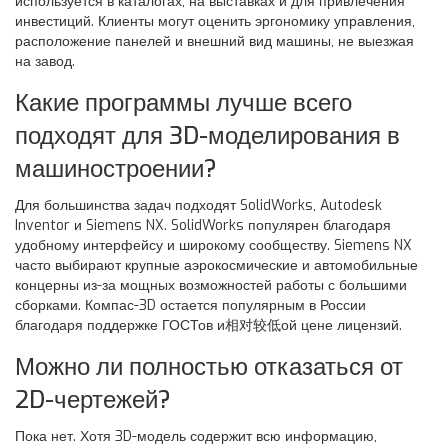
используется в каталогах, на выставках и для привлечения
инвестиций. Клиенты могут оценить эргономику управления,
расположение панелей и внешний вид машины, не выезжая
на завод.
Какие программы лучше всего
подходят для 3D-моделирования в
машиностроении?
Для большинства задач подходят SolidWorks, Autodesk
Inventor и Siemens NX. SolidWorks популярен благодаря
удобному интерфейсу и широкому сообществу. Siemens NX
часто выбирают крупные аэрокосмические и автомобильные
концерны из-за мощных возможностей работы с большими
сборками. Компас-3D остается популярным в России
благодаря поддержке ГОСТов и相对较低ой цене лицензий.
Можно ли полностью отказаться от
2D-чертежей?
Пока нет. Хотя 3D-модель содержит всю информацию,