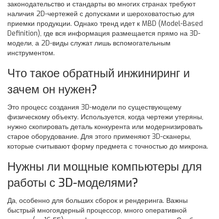
законодательство и стандарты во многих странах требуют
наличия 2D-чертежей с допусками и шероховатостью для
приемки продукции. Однако тренд идет к MBD (Model-Based
Definition), где вся информация размещается прямо на 3D-
модели, а 2D-виды служат лишь вспомогательным
инструментом.
Что такое обратный инжиниринг и
зачем он нужен?
Это процесс создания 3D-модели по существующему
физическому объекту. Используется, когда чертежи утеряны,
нужно скопировать деталь конкурента или модернизировать
старое оборудование. Для этого применяют 3D-сканеры,
которые считывают форму предмета с точностью до микрона.
Нужны ли мощные компьютеры для
работы с 3D-моделями?
Да, особенно для больших сборок и рендеринга. Важны
быстрый многоядерный процессор, много оперативной