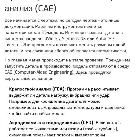
анализ (CAE)
Все начинается с чертежа, но сегодня чертеж - это лишь
документация. Рабочим инструментом является
параметрическая 3D-модель. Инженеры создают детали в
системах вроде
SolidWorks
,
Siemens NX
или
Autodesk
Inventor
. Эти программы позволяют менять размеры одной
детали, и вся связанная сборка обновляется автоматически.
Но главная магия происходит на этапе проверки. Прежде чем
запустить деталь в производство, модель отправляют в среду
CAE (Computer-Aided Engineering). Здесь проводятся
виртуальные испытания:
Крепостной анализ (FEA):
Программа рассчитывает,
выдержит ли деталь нагрузку, вибрацию или удар.
Например, для кронштейна двигателя можно
смоделировать экстремальные температуры и давление,
чтобы найти слабые места.
Аэродинамика и гидродинамика (CFD):
Если деталь
работает со жидкостями или газами (трубы, турбины),
симуляция показывает потоки и выявляет зоны