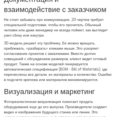
взаимодействие с заказчиком
Не стоит забывать про коммуникацию. 2D-чертеж требует
специальной подготовки, чтобы его прочитать. Обычный
человек или даже менеджер не всегда поймет, как выглядит
узел сбоку или изнутри.
3D-модель решает эту проблему. Ее можно вращать,
приближать, «разбирать» кликами мыши. Это ускоряет
согласование проектов с заказчиками. Вместо долгих
совещаний с обсуждением размеров, клиент видит готовый
продукт. Также на основе моделей генерируется
автоматическая спецификация (BOM - Bill of Materials), где
перечислены все детали, их материалы и количество. Ошибки
в подсчете крепежа или материалов минимизируются.
Визуализация и маркетинг
Фотореалистичная визуализация помогает продать
оборудование еще до его выпуска. Производители создают
видео и изображения будущего станка или линии. Это