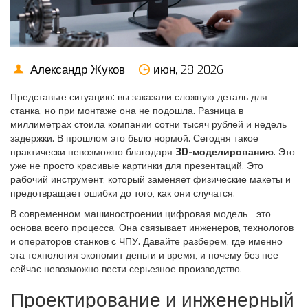
Александр Жуков
июн, 28 2026
Представьте ситуацию: вы заказали сложную деталь для
станка, но при монтаже она не подошла. Разница в
миллиметрах стоила компании сотни тысяч рублей и недель
задержки. В прошлом это было нормой. Сегодня такое
практически невозможно благодаря
3D-моделированию
. Это
уже не просто красивые картинки для презентаций. Это
рабочий инструмент, который заменяет физические макеты и
предотвращает ошибки до того, как они случатся.
В современном
машиностроении
цифровая модель - это
основа всего процесса. Она связывает инженеров, технологов
и операторов станков с ЧПУ. Давайте разберем, где именно
эта технология экономит деньги и время, и почему без нее
сейчас невозможно вести серьезное производство.
Проектирование и инженерный