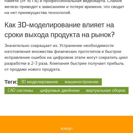
памяти (от 16 ГБ) и профессиональная видеокарта. Слабое
железо приводит к зависаниям и потере времени, что сводит
на нет преимущества технологий.
Как 3D-моделирование влияет на
сроки выхода продукта на рынок?
Значительно сокращает их. Устранение необходимости
изготовления множества физических прототипов и быстрое
исправление ошибок на цифровом этапе могут сократить цикл
разработки в 2-3 раза. Компания быстрее получает прибыль
от продажи нового продукта.
Теги:
3D моделирование
машиностроение
CAD системы
цифровые двойники
виртуальная сборка
эскорт