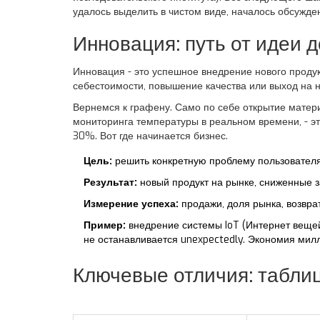
удалось выделить в чистом виде, началось обсужде
Инновация: путь от идеи 
Инновация
- это
успешное внедрение нового продук
себестоимости, повышение качества или выход на 
Вернемся к графену. Само по себе открытие матери
мониторинга температуры в реальном времени, - э
30%. Вот где начинается бизнес.
Цель:
решить конкретную проблему пользователя
Результат:
новый продукт на рынке, сниженные з
Измерение успеха:
продажи, доля рынка, возврат
Пример:
внедрение системы
IoT
(
Интернет веще
не останавливается unexpectedly. Экономия милл
Ключевые отличия: табли