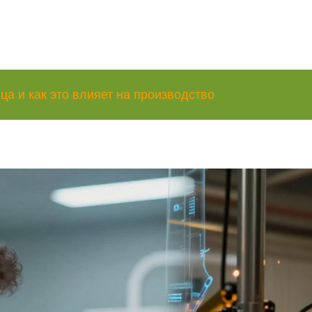
ца и как это влияет на производство