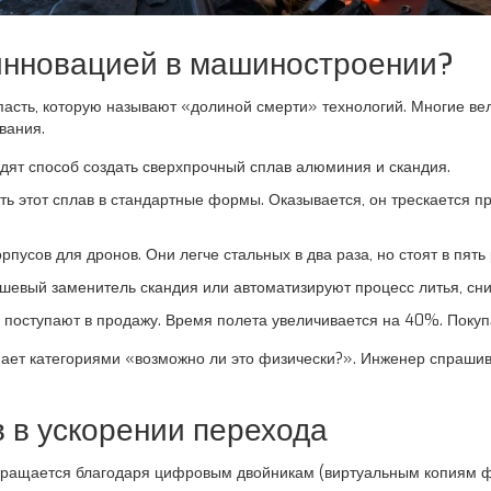
 инновацией в машиностроении?
асть, которую называют «долиной смерти» технологий. Многие вел
вания.
ят способ создать сверхпрочный сплав алюминия и скандия.
ь этот сплав в стандартные формы. Оказывается, он трескается п
пусов для дронов. Они легче стальных в два раза, но стоят в пять
евый заменитель скандия или автоматизируют процесс литья, сни
поступают в продажу. Время полета увеличивается на 40%. Покуп
мает категориями «возможно ли это физически?». Инженер спраши
 в ускорении перехода
кращается благодаря
цифровым двойникам
(
виртуальным копиям ф