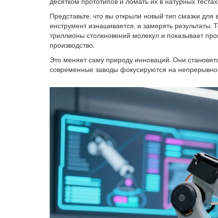
десятком прототипов и ломать их в натурных теста
Представьте, что вы открыли новый тип смазки для
инструмент изнашивается, и замерять результаты. 
триллионы столкновений молекул и показывает прог
производство.
Это меняет саму природу инноваций. Они становя
современные заводы фокусируются на непрерывном 