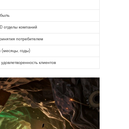
ибыль
&D отделы компаний
принятия потребителем
 (месяцы, годы)
 удовлетворенность клиентов