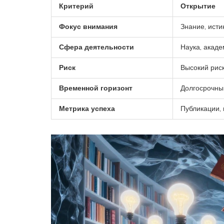
Критерий
Открытие
Фокус внимания
Знание, исти
Сфера деятельности
Наука, акад
Риск
Высокий рис
Временной горизонт
Долгосрочный
Метрика успеха
Публикации, 