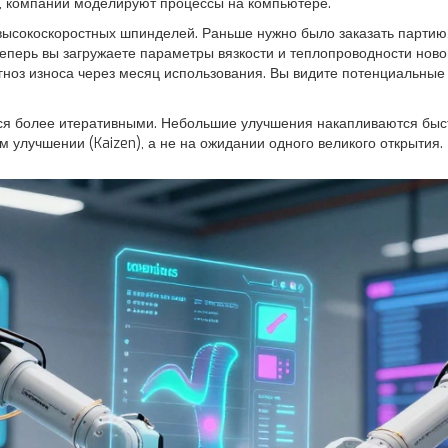
х, компании моделируют процессы на компьютере.
 высокоскоростных шпинделей. Раньше нужно было заказать партию, 
Теперь вы загружаете параметры вязкости и теплопроводности нов
ноз износа через месяц использования. Вы видите потенциальные п
тся более итеративными. Небольшие улучшения накапливаются быс
улучшении (Kaizen), а не на ожидании одного великого открытия.