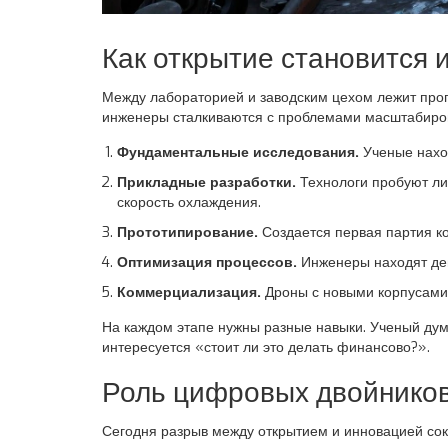
Как открытие становится
Между лабораторией и заводским цехом лежит проп
инженеры сталкиваются с проблемами масштабиро
Фундаментальные исследования.
Ученые наход
Прикладные разработки.
Технологи пробуют лит
скорость охлаждения.
Прототипирование.
Создается первая партия кор
Оптимизация процессов.
Инженеры находят деш
Коммерциализация.
Дроны с новыми корпусами 
На каждом этапе нужны разные навыки. Ученый ду
интересуется «стоит ли это делать финансово?».
Роль цифровых двойников
Сегодня разрыв между открытием и инновацией со