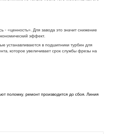
ь - «ценность». Для завода это значит снижение
экономический эффект.
орые устанавливаются в подшипники турбин для
нта, которое увеличивает срок службы фрезы на
ют поломку, ремонт производится до сбоя. Линия