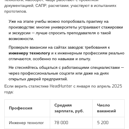
документацией, САПР, расчетами, участвуют в испытаниях
прототипов.
Уже на этапе учебы можно попробовать практику на
производстве: многие университеты устраивают стажировки
и экскурсии — лучше спросить преподавателя о такой
возможности.
Проверьте вакансии на сайтах заводов: требования к
инженеру технологу
и к инженерным профессиям реально
отличаются, особенно по навыкам и опыту.
Не стесняйтесь общаться с работающими специалистами —
через профессиональные соцсети или даже на днях
открытых дверей предприятий.
Если верить статистике HeadHunter с января по апрель 2025
года:
Средняя
Число
Профессия
зарплата, руб.
вакансий
Инженер технолог
78 000
5 200