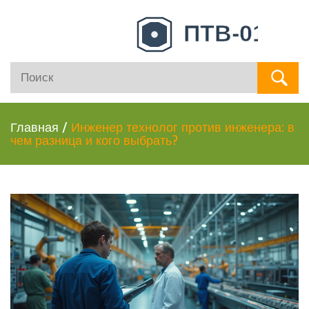
Главная
/
Инженер технолог против инженера: в
чем разница и кого выбрать?