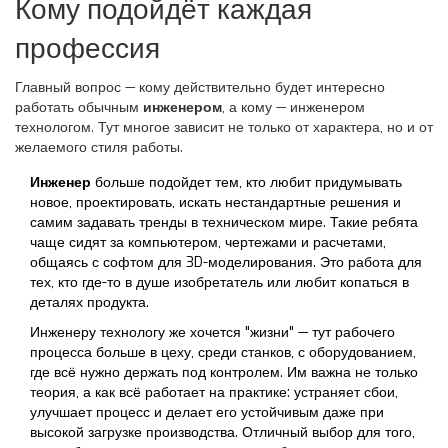
Кому подойдёт каждая
профессия
Главный вопрос — кому действительно будет интересно
работать обычным
инженером
, а кому — инженером
технологом. Тут многое зависит не только от характера, но и от
желаемого стиля работы.
Инженер
больше подойдет тем, кто любит придумывать
новое, проектировать, искать нестандартные решения и
самим задавать тренды в техническом мире. Такие ребята
чаще сидят за компьютером, чертежами и расчетами,
общаясь с софтом для 3D-моделирования. Это работа для
тех, кто где-то в душе изобретатель или любит копаться в
деталях продукта.
Инженеру технологу же хочется "жизни" — тут рабочего
процесса больше в цеху, среди станков, с оборудованием,
где всё нужно держать под контролем. Им важна не только
теория, а как всё работает на практике: устраняет сбои,
улучшает процесс и делает его устойчивым даже при
высокой загрузке производства. Отличный выбор для того,