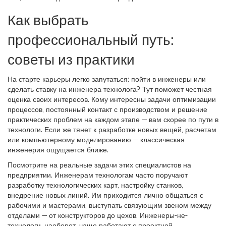
Как выбрать
профессиональный путь:
советы из практики
На старте карьеры легко запутаться: пойти в инженеры или
сделать ставку на инженера технолога? Тут поможет честная
оценка своих интересов. Кому интересны задачи оптимизации
процессов, постоянный контакт с производством и решение
практических проблем на каждом этапе — вам скорее по пути в
технологи. Если же тянет к разработке новых вещей, расчетам
или компьютерному моделированию — классическая
инженерия ощущается ближе.
Посмотрите на реальные задачи этих специалистов на
предприятии. Инженерам технологам часто поручают
разработку технологических карт, настройку станков,
внедрение новых линий. Им приходится лично общаться с
рабочими и мастерами, выступать связующим звеном между
отделами — от конструкторов до цехов. Инженеры-не-
технологи, наоборот, чаще работают с проектной