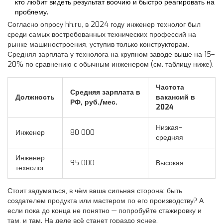
кто любит видеть результат воочию и быстро реагировать на
проблему.
Согласно опросу hh.ru, в 2024 году инженер технолог был
среди самых востребованных технических профессий на
рынке машиностроения, уступив только конструкторам.
Средняя зарплата у технолога на крупном заводе выше на 15–
20% по сравнению с обычным инженером (см. таблицу ниже).
Частота
Средняя зарплата в
Должность
вакансий в
РФ, руб./мес.
2024
Низкая–
Инженер
80 000
средняя
Инженер
95 000
Высокая
технолог
Стоит задуматься, в чём ваша сильная сторона: быть
создателем продукта или мастером по его производству? А
если пока до конца не понятно — попробуйте стажировку и
там, и там. На деле всё станет гораздо яснее.