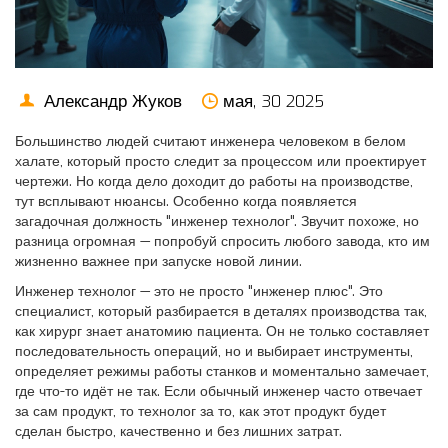
Александр Жуков
мая, 30 2025
Большинство людей считают инженера человеком в белом
халате, который просто следит за процессом или проектирует
чертежи. Но когда дело доходит до работы на производстве,
тут всплывают нюансы. Особенно когда появляется
загадочная должность "инженер технолог". Звучит похоже, но
разница огромная — попробуй спросить любого завода, кто им
жизненно важнее при запуске новой линии.
Инженер технолог — это не просто "инженер плюс". Это
специалист, который разбирается в деталях производства так,
как хирург знает анатомию пациента. Он не только составляет
последовательность операций, но и выбирает инструменты,
определяет режимы работы станков и моментально замечает,
где что-то идёт не так. Если обычный инженер часто отвечает
за сам продукт, то технолог за то, как этот продукт будет
сделан быстро, качественно и без лишних затрат.