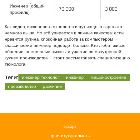
Инженер (общий
70 000
3 800
профиль)
Как видно, инженеров технологов ищут чаще, а зарплата
немного выше. Но всё упирается в личные качества: если
нравится рутина, спокойная работа за компьютером —
классический инженер подойдёт больше. Кто любит живое
общение, постоянные вызовы и участие во «внутренней
кухне» производства — стоит рассматривать специализацию
технолога.
Теги:
инженер технолог
инженер
машиностроение
производство
различие
эскорт
проститутки алматы