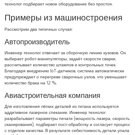
технолог подбирает новое оборудование без простоя.
Примеры из машиностроения
Рассмотрим два типичных случая:
Автопроизводитель
Инженер технолог отвечает за сборочную линию кузовов. Он
выбирает робот‑манипуляторы, задаёт скорости сварки,
рассчитывает количество штампов и контрольных точек.
Благодаря внедрению IoT‑датчиков, система автоматически
предупреждает о перегреве сварочных узлов, что уменьшает
количество брака на 12 %.
Авиастроительная компания
Для изготовления лёгких деталей из титана используется
аддитивное лазерное спекание. Инженер технолог
разрабатывает параметры печати (мощность лазера, скорость
сканирования), подбирает пост‑обработку и согласует процесс
с отделом качества. В результате себестоимость детали упала