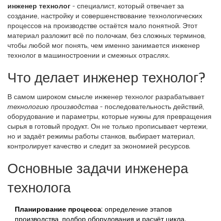
инженер технолог
- специалист, который отвечает за
создание, настройку и совершенствование технологических
процессов на производстве
остаётся мало понятной. Этот
материал разложит всё по полочкам, без сложных терминов,
чтобы любой мог понять, чем именно занимается инженер
технолог в машиностроении и смежных отраслях.
Что делает инженер технолог?
В самом широком смысле инженер технолог разрабатывает
технологию производства
- последовательность действий,
оборудование и параметры, которые нужны для превращения
сырья в готовый продукт. Он не только прописывает чертежи,
но и задаёт режимы работы станков, выбирает материал,
контролирует качество и следит за экономией ресурсов.
Основные задачи инженера
технолога
Планирование процесса
: определение этапов
производства, подбор оборудования и расчёт цикла.