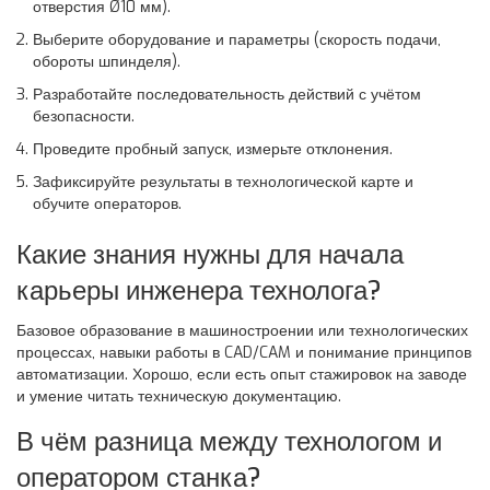
отверстия Ø10 мм).
Выберите оборудование и параметры (скорость подачи,
обороты шпинделя).
Разработайте последовательность действий с учётом
безопасности.
Проведите пробный запуск, измерьте отклонения.
Зафиксируйте результаты в технологической карте и
обучите операторов.
Какие знания нужны для начала
карьеры инженера технолога?
Базовое образование в машиностроении или технологических
процессах, навыки работы в CAD/CAM и понимание принципов
автоматизации. Хорошо, если есть опыт стажировок на заводе
и умение читать техническую документацию.
В чём разница между технологом и
оператором станка?