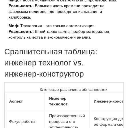
Миф:
Работа «сидячая» и без контакта с производством.
Реальность:
Большая часть времени проходит на
заводском полигоне, где проводятся испытания и
калибровка.
Миф:
Технология - это только автоматизация.
Реальность:
В ней также важны подбор материалов,
контроль качества и экономический анализ.
Сравнительная таблица:
инженер технолог vs.
инженер‑конструктор
Ключевые различия в обязанностях
Инженер
Аспект
Инженер‑констр
технолог
Производственный
Конструкция дета
Фокус работы
процесс и его
её форма и свойс
эффективность