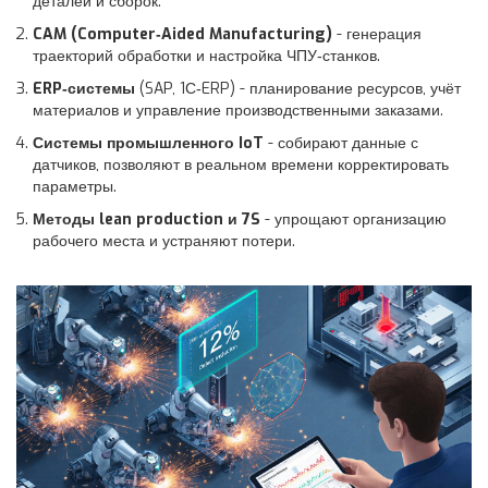
деталей и сборок.
CAM (Computer‑Aided Manufacturing)
- генерация
траекторий обработки и настройка ЧПУ‑станков.
ERP‑системы
(SAP, 1С‑ERP) - планирование ресурсов, учёт
материалов и управление производственными заказами.
Системы промышленного IoT
- собирают данные с
датчиков, позволяют в реальном времени корректировать
параметры.
Методы lean production и 7S
- упрощают организацию
рабочего места и устраняют потери.