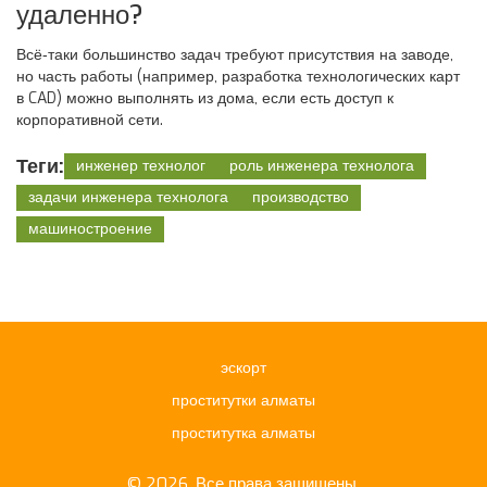
удаленно?
Всё‑таки большинство задач требуют присутствия на заводе,
но часть работы (например, разработка технологических карт
в CAD) можно выполнять из дома, если есть доступ к
корпоративной сети.
Теги:
инженер технолог
роль инженера технолога
задачи инженера технолога
производство
машиностроение
эскорт
проститутки алматы
проститутка алматы
© 2026. Все права защищены.