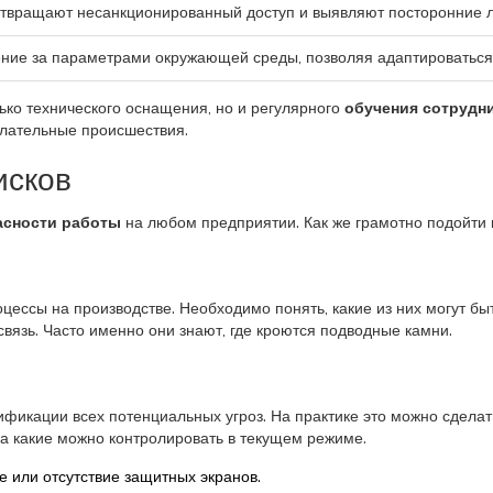
твращают несанкционированный доступ и выявляют посторонние л
ние за параметрами окружающей среды, позволяя адаптироваться
ько технического оснащения, но и регулярного
обучения сотрудн
елательные происшествия.
исков
асности работы
на любом предприятии. Как же грамотно подойти 
цессы на производстве. Необходимо понять, какие из них могут б
связь. Часто именно они знают, где кроются подводные камни.
фикации всех потенциальных угроз. На практике это можно сделать,
 а какие можно контролировать в текущем режиме.
 или отсутствие защитных экранов.