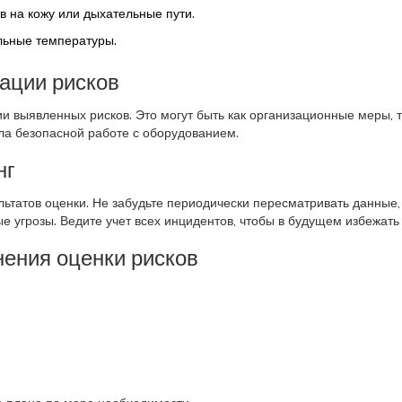
в на кожу или дыхательные пути.
льные температуры.
ации рисков
 выявленных рисков. Это могут быть как организационные меры, т
а безопасной работе с оборудованием.
нг
ьтатов оценки. Не забудьте периодически пересматривать данные,
е угрозы. Ведите учет всех инцидентов, чтобы в будущем избежать
ения оценки рисков