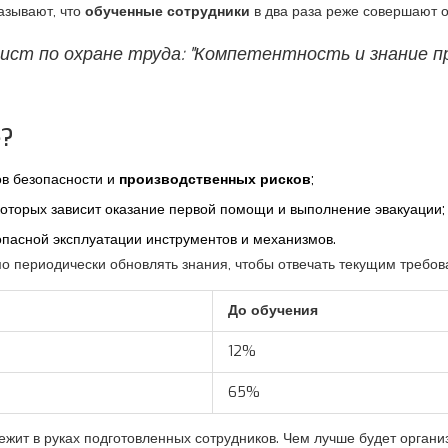
азывают, что
обученные сотрудники
в два раза реже совершают о
ист по охране труда: "Компетентность и знание п
е?
ов безопасности и
производственных рисков
;
 которых зависит оказание первой помощи и выполнение эвакуации;
опасной эксплуатации инструментов и механизмов.
 периодически обновлять знания, чтобы отвечать текущим требов
До обучения
12%
65%
ежит в руках подготовленных сотрудников. Чем лучше будет органи