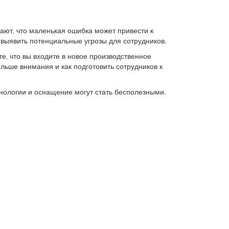
ают, что маленькая ошибка может привести к
 выявить потенциальные угрозы для сотрудников.
е, что вы входите в новое производственное
ольше внимания и как подготовить сотрудников к
нологии и оснащение могут стать бесполезными.