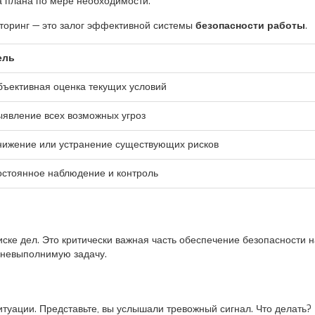
а плана по мере необходимости.
торинг — это залог эффективной системы
безопасности работы
.
ель
ъективная оценка текущих условий
явление всех возможных угроз
нижение или устранение существующих рисков
стоянное наблюдение и контроль
иске дел. Это критически важная часть обеспечение безопасности 
невыполнимую задачу.
ситуации. Представьте, вы услышали тревожный сигнал. Что делать