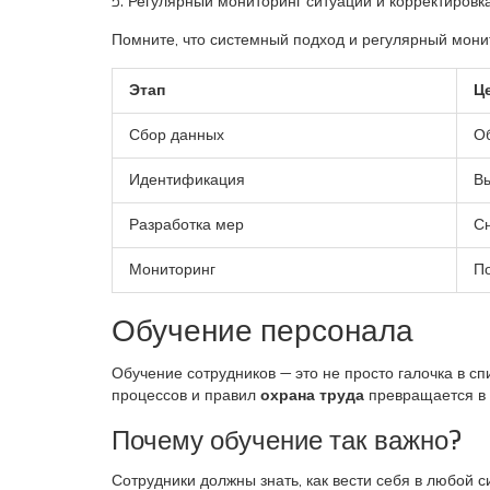
Регулярный мониторинг ситуации и корректировк
Помните, что системный подход и регулярный мони
Этап
Ц
Сбор данных
Об
Идентификация
Вы
Разработка мер
С
Мониторинг
По
Обучение персонала
Обучение сотрудников — это не просто галочка в сп
процессов и правил
охрана труда
превращается в 
Почему обучение так важно?
Сотрудники должны знать, как вести себя в любой 