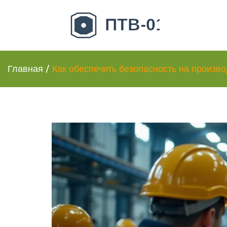
Главная
/
Как обеспечить безопасность на произв