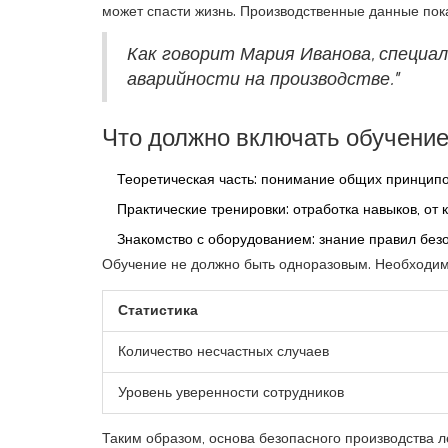
может спасти жизнь. Производственные данные пок
Как говорит Мария Иванова, специал
аварийности на производстве."
Что должно включать обучени
Теоретическая часть: понимание общих принцип
Практические тренировки: отработка навыков, от
Знакомство с оборудованием: знание правил без
Обучение не должно быть одноразовым. Необходимо
Статистика
Количество несчастных случаев
Уровень уверенности сотрудников
Таким образом, основа безопасного производства л