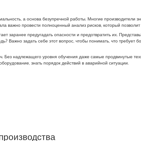
мальность, а основа безупречной работы. Многие производители зн
ала важно провести полноценный анализ рисков, который позволит
ет заранее предугадать опасности и предотвратить их. Представьт
ь? Важно задать себе этот вопрос, чтобы понимать, что требует б
юч. Без надлежащего уровня обучения даже самые продвинутые тех
борудование, знать порядок действий в аварийной ситуации.
 производства