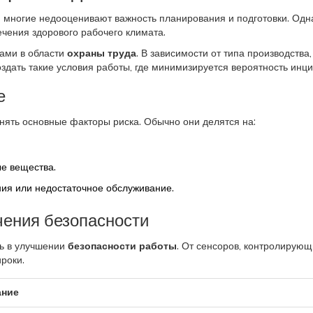
е, многие недооценивают важность планирования и подготовки. Од
чения здорового рабочего климата.
чами в области
охраны труда
. В зависимости от типа производства
дать такие условия работы, где минимизируется вероятность инци
е
нять основные факторы риска. Обычно они делятся на:
ые вещества.
ия или недостаточное обслуживание.
ения безопасности
ь в улучшении
безопасности работы
. От сенсоров, контролирую
роки.
ание