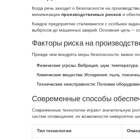
Когда речь заходит о безопасности на производств
минимизации
производственных рисков
и обеспе
Каждое предприятие сталкивается с особыми зада
выбросов до машинных аварий. Основная цель — соз
Факторы риска на производств
Прежде чем внедрять меры безопасности, важно по
Физические угрозы: Вибрация, шум, температура.
Химические вещества: Испарения, пыль, токсичн
Технические неисправности: Поломки оборудован
Современные способы обеспеч
Современные технологии играют значительную рол
систем оповещения, их возможности невероятно ши
Тип технологии
Опис