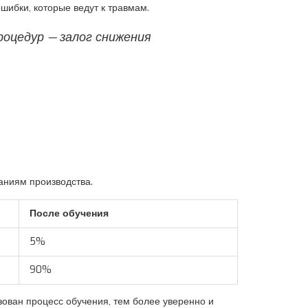
шибки, которые ведут к травмам.
роцедур — залог снижения
аниям производства.
После обучения
5%
90%
зован процесс обучения, тем более уверенно и