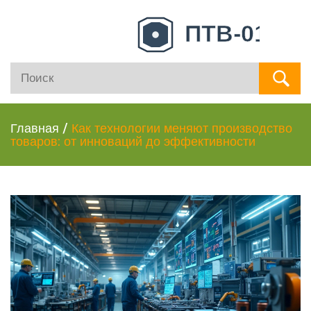
Главная
/
Как технологии меняют производство
товаров: от инноваций до эффективности