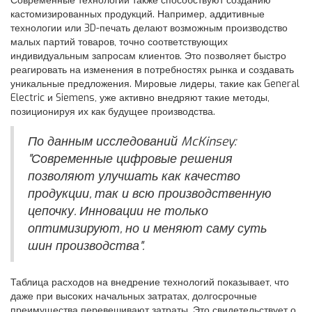
Современные технологии также способствуют созданию
кастомизированных продукций. Например, аддитивные
технологии или 3D-печать делают возможным производство
малых партий товаров, точно соответствующих
индивидуальным запросам клиентов. Это позволяет быстро
реагировать на изменения в потребностях рынка и создавать
уникальные предложения. Мировые лидеры, такие как General
Electric и Siemens, уже активно внедряют такие методы,
позиционируя их как будущее производства.
По данным исследований McKinsey:
"Современные цифровые решения
позволяют улучшать как качество
продукции, так и всю производственную
цепочку. Инновации не только
оптимизируют, но и меняют саму суть
шин производства".
Таблица расходов на внедрение технологий показывает, что
даже при высоких начальных затратах, долгосрочные
преимущества перевешивают затраты. Это свидетельствует о