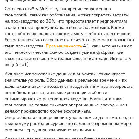
Согласно отчёту McKinsey, внедрение современных
технологий, таких как роботизация, может сократить затраты
на производство до 30%, что предоставляет предприятиям
значительные преимущества в вопросах экономии. Кроме
того, роботизированные системы могут работать практически
без остановок, что сокращает количество простоев и повышает
темп производства.
Промышленность
4.0, как часто называют
этот технологический скачок, создаёт умные фабрики, где
каждый элемент системы взаимосвязан благодаря Интернету
вещей (IoT).
Активное использование данных и аналитики также играет
значительную роль. Сбор данных в реальном времени и их
дальнейший анализ позволяют предприятиям прогнозировать
потребности рынка, минимизировать риск сбоев и
оптимизировать стратегии производства. Важно, что такие
технологии не только снижают операционные расходы, но и
делают производство более экологичным.
Энергосберегающие решения, управляемые данными, сводят
к минимуму расход ресурсов, что важно в современном мире,
стоящем перед вызовом изменения климата.