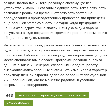
создать полностью интегрированную систему, где все
устройства и машины связаны в единую сеть. Такая связность
позволит в реальном времени отслеживать состояние
оборудования и производственных процессов, что приведет к
еще большей эффективности. Сегодня, когда предприятия
начинают внедрять такие системы, мы уже видим первые
результаты в виде сокращения времени простоя и повышению
общей производительности.
Интересно и то, что внедрение новых
цифровых технологий
будет сопровождаться развитием соответствующих навыков и
профессий. Рабочие профессии уйдут на второй план, уступив
место специалистам в области программирования, анализа
данных, а также инженерам, способным наладить работу
высокоавтоматизированных систем. Это изменит сам характер
производственной отрасли, делая её более интеллектуальной
и инновационной, что не может не радовать в условиях
современной конкуренции.
Теги:
технологии
производство
инновации
цифровизация