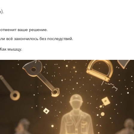
).
и отменит ваше решение.
сли всё закончилось без последствий.
 Как мышцу.