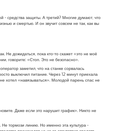
й - средства защиты. А третий? Многие думают, что
изнью и смертью. И он звучит совсем не так, как вы
так. Не дожидаться, пока кто-то скажет «это не моё
нии, говорите: «Стоп. Это не безопасно».
оператор заметил, что на станке сорвалась
Просто выключил питание. Через 12 минут приехала
о не хотел «навязываться». Молодой парень спас не
ановите. Даже если это нарушит график». Никто не
. Не тормози линию. Но именно эта культура -