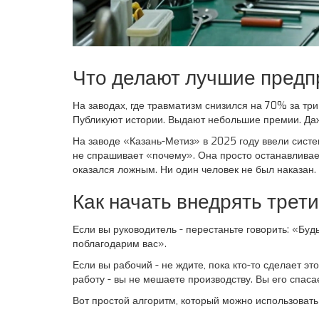
Что делают лучшие предп
На заводах, где травматизм снизился на 70% за три
Публикуют истории. Выдают небольшие премии. Даже
На заводе «Казань-Метиз» в 2025 году ввели сист
не спрашивает «почему». Она просто останавливает.
оказался ложным. Ни один человек не был наказан.
Как начать внедрять трет
Если вы руководитель - перестаньте говорить: «Буд
поблагодарим вас».
Если вы рабочий - не ждите, пока кто-то сделает эт
работу - вы не мешаете производству. Вы его спаса
Вот простой алгоритм, который можно использовать