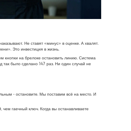
наказывают. Не ставят «минус» в оценке. А хвалят.
ени». Это инвестиция в жизнь.
м кнопки на брелоке остановить линию. Система
д так было сделано 147 раз. Ни один случай не
льным - остановите. Мы поставим всё на место. И
й, чем гаечный ключ. Когда вы останавливаете