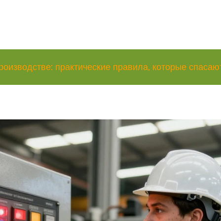
производстве: практические правила, которые спасаю