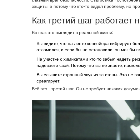
главный враг безопасности. Статистика Роспотребн
защиты, а потому что кто-то видел проблему, но пр
Как третий шаг работает н
Вот как это выглядит в реальной жизни:
Вы видите, что на ленте конвейера вибрирует болт
отломился, и если бы не остановили, он мог бы п
На участке с химикатами кто-то забыл надеть респ
надеваете свой. Потому что вы не знаете, наскол
Вы слышите странный звук из-за стены. Это не ваш
среагирует.
Всё это - третий шаг. Он не требует никаких докуме