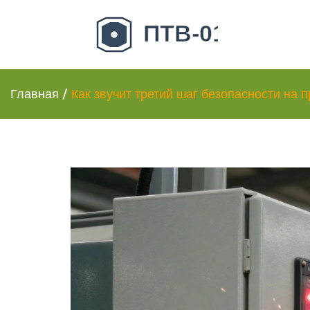
Главная
/
Как звучит третий шаг безопасности на 