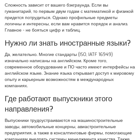
Сложность зависит от вашего бэкграунда. Если вы
гуманитарий, то первым двум годам с математикой и физикой
придется потрудиться. Однако профильные предметы
логичны и интересны, если вам нравится порядок и анализ.
Главное - не бояться цифр и таблиц.
Нужно ли знать иностранные языки?
Да, желательно. Многие стандарты (ISO, IATF 16949)
изначально написаны на английском. Кроме того,
современное оборудование и ПО часто имеют интерфейсы на
английском языке. Знание языка открывает доступ к мировому
опыту и карьерным возможностям в международных
компаниях.
Где работают выпускники этого
направления?
Выпускники трудоустраиваются на машиностроительные
заводы, автомобильные концерны, авиастроительные
предприятия, а также в консалтинговые фирмы, помогающие
компаниям внедрять системы менеджмента качества. Также