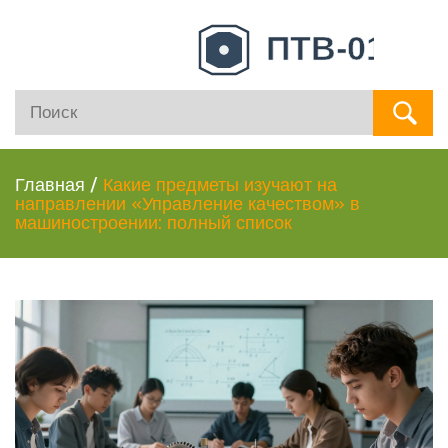
Главная
/
Какие предметы изучают на
направлении «Управление качеством» в
машиностроении: полный список