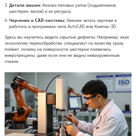
Детали машин
: Анализ типовых узлов (подшипников,
шестерен, валов) и их ресурса.
Черчение и CAD-системы
: Умение читать чертежи и
работать в программах типа AutoCAD или Компас-3D.
Здесь вы научитесь видеть скрытые дефекты. Например, зная
технологию термообработки, специалист по качеству сразу
поймет, почему на поверхности шестерни появились
микротрещины, даже если они не видны невооруженным
глазом.