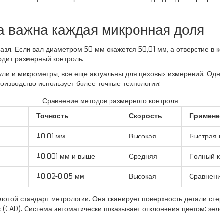
а важна каждая микронная доля
зл. Если вал диаметром 50 мм окажется 50,01 мм, а отверстие в ко
ходит
размерный контроль
.
ули и микрометры, все еще актуальны для цеховых измерений. Одн
изводство использует более точные технологии:
Сравнение методов размерного контроля
Точность
Скорость
Примене
±0.01 мм
Высокая
Быстрая 
±0.001 мм и выше
Средняя
Полный к
±0.02-0.05 мм
Высокая
Сравнени
олотой стандарт метрологии. Она сканирует поверхность детали с
 (CAD). Система автоматически показывает отклонения цветом: зел