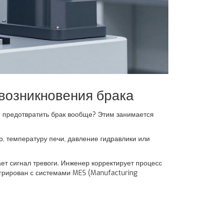
 возникновения брака
ли предотвратить брак вообще? Этим занимается
, температуру печи, давление гидравлики или
ет сигнал тревоги. Инженер корректирует процесс
егрирован с системами MES (Manufacturing