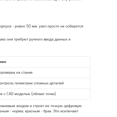
рпусе - ровно 50 мм, узел просто не соберется
ако они требуют ручного ввода данных и
ние
проверка на станке
онтроль геометрии сложных деталей
е с CAD-моделью (облако точек)
тержневым зондом и строит ее точную цифровую
еным - норма, красным - брак. Это исключает