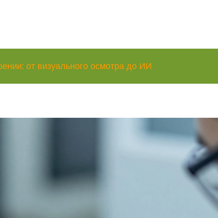
ении: от визуального осмотра до ИИ