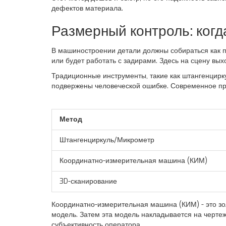
дефектов материала.
Размерный контроль: когд
В машиностроении детали должны собираться как па
или будет работать с задирами. Здесь на сцену вы
Традиционные инструменты, такие как штангенцирк
подвержены человеческой ошибке. Современное про
Метод
Штангенциркуль/Микрометр
Координатно-измерительная машина (КИМ)
3D-сканирование
Координатно-измерительная машина (КИМ)
- это з
модель. Затем эта модель накладывается на чертеж
субъективность оператора.