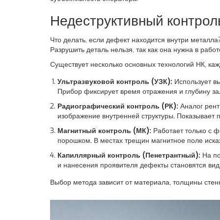
Недеструктивный контроль
Что делать, если дефект находится внутри металла
Разрушить деталь нельзя, так как она нужна в раб
Существует несколько основных технологий НК, каж
Ультразвуковой контроль (УЗК):
Использует вы
Прибор фиксирует время отражения и глубину за
Радиографический контроль (РК):
Аналог рент
изображение внутренней структуры. Показывает 
Магнитный контроль (МК):
Работает только с ф
порошком. В местах трещин магнитное поле искажа
Капиллярный контроль (Пенетрантный):
На по
и нанесения проявителя дефекты становятся вид
Выбор метода зависит от материала, толщины стен