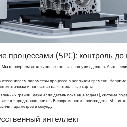
е процессами (SPC): контроль до
 Мы проверяем деталь после того, как она уже сделана. А что, ес
 а отслеживаем параметры процесса в реальном времени. Например
втоматически и наносятся на контрольные карты.
вленных границ (даже если деталь пока еще годная), система пода
аковки» к «предотвращению». В современном производстве SPC инт
ысячи параметров в секунду.
усственный интеллект