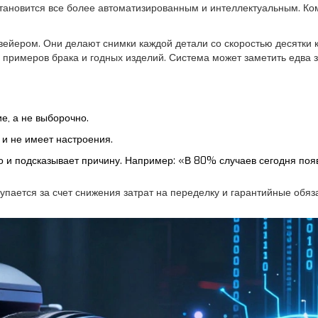
 становится все более автоматизированным и интеллектуальным.
Ко
ейером. Они делают снимки каждой детали со скоростью десятки к
 примеров брака и годных изделий. Система может заметить едва 
е, а не выборочно.
 и не имеет настроения.
но и подсказывает причину. Например: «В 80% случаев сегодня по
упается за счет снижения затрат на переделку и гарантийные обяз