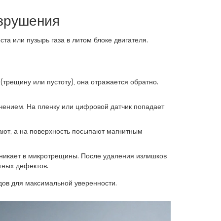
азрушения
а или пузырь газа в литом блоке двигателя.
(трещину или пустоту), она отражается обратно.
чением. На пленку или цифровой датчик попадает
ают, а на поверхность посыпают магнитным
никает в микротрещины. После удаления излишков
тных дефектов.
дов для максимальной уверенности.