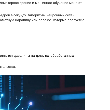
мпьютерное зрение
и
машинное обучение
меняют
адров в секунду. Алгоритмы нейронных сетей
заметную царапину или перекос, которые пропустил
являются царапины на деталях, обработанных
ательства.