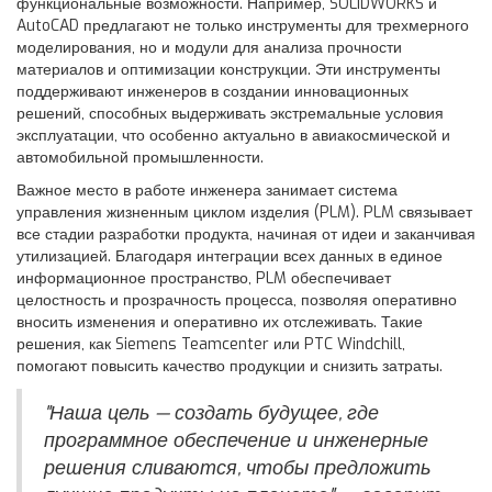
функциональные возможности. Например, SOLIDWORKS и
AutoCAD предлагают не только инструменты для трехмерного
моделирования, но и модули для анализа прочности
материалов и оптимизации конструкции. Эти инструменты
поддерживают инженеров в создании инновационных
решений, способных выдерживать экстремальные условия
эксплуатации, что особенно актуально в авиакосмической и
автомобильной промышленности.
Важное место в работе инженера занимает система
управления жизненным циклом изделия (PLM). PLM связывает
все стадии разработки продукта, начиная от идеи и заканчивая
утилизацией. Благодаря интеграции всех данных в единое
информационное пространство, PLM обеспечивает
целостность и прозрачность процесса, позволяя оперативно
вносить изменения и оперативно их отслеживать. Такие
решения, как Siemens Teamcenter или PTC Windchill,
помогают повысить качество продукции и снизить затраты.
"Наша цель — создать будущее, где
программное обеспечение и инженерные
решения сливаются, чтобы предложить