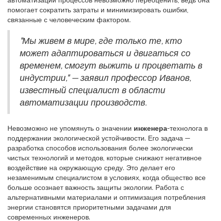
автоматизации процессов невозможно переоценить, ведь она
помогает сократить затраты и минимизировать ошибки,
связанные с человеческим фактором.
"Мы живем в мире, где только те, кто
может адаптироваться и двигаться со
временем, смогут выжить и процветать в
индустрии," — заявил профессор Иванов,
известный специалист в области
автоматизации производств.
Невозможно не упомянуть о значении
инженера
-технолога в
поддержании экологической устойчивости. Его задача —
разработка способов использования более экологически
чистых технологий и методов, которые снижают негативное
воздействие на окружающую среду. Это делает его
незаменимым специалистом в условиях, когда общество все
больше осознает важность защиты экологии. Работа с
альтернативными материалами и оптимизация потребления
энергии становятся приоритетными задачами для
современных инженеров.