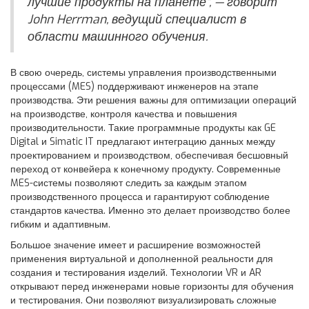
лучшие продукты на планете", — говорит
John Herrman, ведущий специалист в
области машинного обучения.
В свою очередь, системы управления производственными
процессами (MES) поддерживают инженеров на этапе
производства. Эти решения важны для оптимизации операций
на производстве, контроля качества и повышения
производительности. Такие программные продукты как GE
Digital и Simatic IT предлагают интеграцию данных между
проектированием и производством, обеспечивая бесшовный
переход от конвейера к конечному продукту. Современные
MES-системы позволяют следить за каждым этапом
производственного процесса и гарантируют соблюдение
стандартов качества. Именно это делает производство более
гибким и адаптивным.
Большое значение имеет и расширение возможностей
применения виртуальной и дополненной реальности для
создания и тестирования изделий. Технологии VR и AR
открывают перед инженерами новые горизонты для обучения
и тестирования. Они позволяют визуализировать сложные