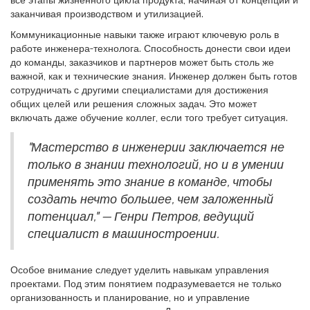
все этапы жизненного цикла продукта, начиная от концепции и
заканчивая производством и утилизацией.
Коммуникационные навыки также играют ключевую роль в
работе инженера-технолога. Способность донести свои идеи
до команды, заказчиков и партнеров может быть столь же
важной, как и технические знания. Инженер должен быть готов
сотрудничать с другими специалистами для достижения
общих целей или решения сложных задач. Это может
включать даже обучение коллег, если того требует ситуация.
"Мастерство в инженерии заключается не
только в знании технологий, но и в умении
применять это знание в команде, чтобы
создать нечто большее, чем заложенный
потенциал," — Генри Петров, ведущий
специалист в машиностроении.
Особое внимание следует уделить навыкам управления
проектами. Под этим понятием подразумевается не только
организованность и планирование, но и управление