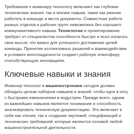
Требования к инженеру-технологу включают как глубокие
технические знания, так и мягкие навыки, такие как умение
работать в команде и вести документы. Совместная работа
разных отделов и рабочих групп невозможна без хорошего
коммуникативного навыка.
Технологии
и проектирование
требуют от специалистов способности быстро и ясно излагать
свои мысли, что важно для успешного достижения целей
команды. Принятие коллективных решений и взаимодействие
в условиях многозадачности создают рабочую атмосферу,
способствующую инновациям.
Ключевые навыки и знания
Инженер-технолог в
машиностроении
сегодня должен
обладать целым набором навыков и знаний, чтобы идти в ногу
с быстрыми изменениями в индустрии. Прежде всего, одним
из важнейших навыков является понимание и способность
анализировать техническую документацию. Это включает в
себя как чтение, так и создание чертежей, спецификаций и
технических требований, которые являются основой любой
машиностроительной деятельности.