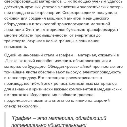
сверхпроводящих материалов. С их помощью ученым удалось
достигнуть крупных успехов в снижении энергетических потерь
при передаче электроэнергии. Сверхпроводники послужили
основой для создания мощных магнитов, медицинского
оборудования и технологий транспортировки магнитной
левитации. Этот тип материалов буквально трансформирует
многие области промышленности, от энергетики до
транспорта, открывая новые границы в понимании
возможного.
Одной из инноваций стала и графен — материал, открытый в
21 веке, который способен изменить облик электроники и
материалов будущего. Обладая чрезвычайной прочностью, его
тончайшие листы обеспечивают высокую электропроводность
и теплопередачу. Его потенциал рассматривается в
производстве гибкой электроники, композитных материалов
для авиации и критически важных компонентов в медицинских
имплантатах. Исследования в области графена
продолжаются, имея значительное влияние на широкий
спектр технологий.
"Графен — это материал, обладающий
потенциально удивительными