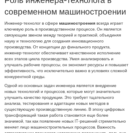
Роль инженера-технолога в
современном машиностроении
Инженер-технолог в сфере
машиностроения
всегда играет
ключевую роль в производственном процессе. Он является
связующим звеном между теорией и практикой, объединяя
науку и технологию для создания инновационного
производства. От концепции до финального продукта,
инженер-технолог обеспечивает качественное исполнение
всех этапов цикла производства. Умея анализировать и
улучшать рабочие процессы, он экономит ресурсы и повышает
эффективность, что исключительно важно в условиях сложной
конкурентной среды.
Одной из основных задач инженера является внедрение
новых технологий и процессов, которые могут значительно
улучшить качество продукции. Это требует тщательного
анализа, тестирования и адаптации новых методов в
существующую производственную линию. В эпоху цифровых
трансформаций такая работа становится еще более
значимой, так как появление новых IT-решений стремительно
меняет лицо машиностроительных процессов. Важность