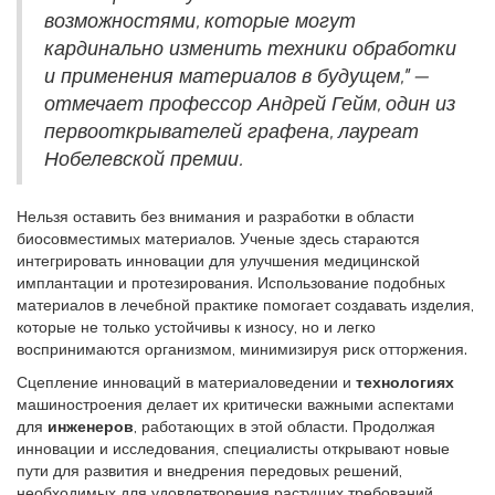
возможностями, которые могут
кардинально изменить техники обработки
и применения материалов в будущем," —
отмечает профессор Андрей Гейм, один из
первооткрывателей графена, лауреат
Нобелевской премии.
Нельзя оставить без внимания и разработки в области
биосовместимых материалов. Ученые здесь стараются
интегрировать инновации для улучшения медицинской
имплантации и протезирования. Использование подобных
материалов в лечебной практике помогает создавать изделия,
которые не только устойчивы к износу, но и легко
воспринимаются организмом, минимизируя риск отторжения.
Сцепление инноваций в материаловедении и
технологиях
машиностроения делает их критически важными аспектами
для
инженеров
, работающих в этой области. Продолжая
инновации и исследования, специалисты открывают новые
пути для развития и внедрения передовых решений,
необходимых для удовлетворения растущих требований