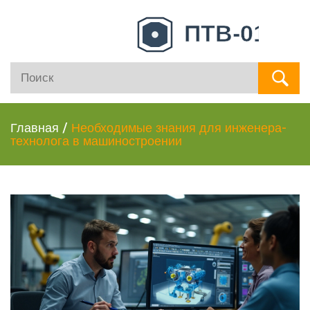
Главная
/
Необходимые знания для инженера-
технолога в машиностроении