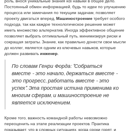
роль, внося уникальные знания και навыки в общее дело.
Постоянный обмен информацией, будь то идеи по улучшению
процесса или замечания по текущим задачам, позволяет
проекту двигаться вперед.
Машиностроение
требует особого
подхода, так как каждое технологическое решение может
иметь множество альтернатив. Иногда эффективное общение
позволяет выбрать оптимальный путь, минимизируя риски и
сокращая затраты. Знание, как правильно донести свои мысли
до коллег, является одним из ключевых навыков, которые
должен развивать
инженер
.
По словам Генри Форда: "Собраться
вместе - это начало, держаться вместе -
это прогресс, работать вместе - это
успех". Эта простая истина применима ко
многим сферам, и машиностроение не
является исключением.
Кроме того, важность командной работы невозможно
переоценить на этапе реализации проектов. Практика
показывает, что в сложных ситуациях, когда сроки горят, и