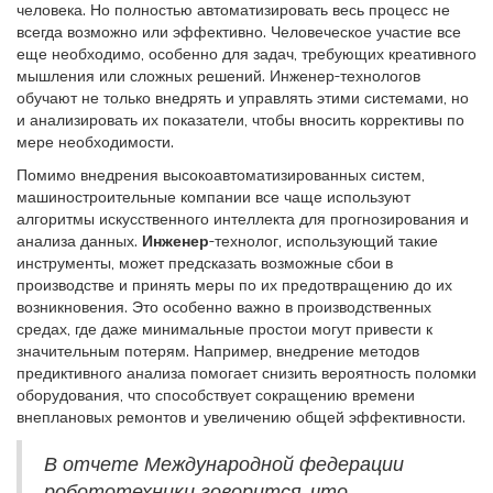
человека. Но полностью автоматизировать весь процесс не
всегда возможно или эффективно. Человеческое участие все
еще необходимо, особенно для задач, требующих креативного
мышления или сложных решений. Инженер-технологов
обучают не только внедрять и управлять этими системами, но
и анализировать их показатели, чтобы вносить коррективы по
мере необходимости.
Помимо внедрения высокоавтоматизированных систем,
машиностроительные компании все чаще используют
алгоритмы искусственного интеллекта для прогнозирования и
анализа данных.
Инженер
-технолог, использующий такие
инструменты, может предсказать возможные сбои в
производстве и принять меры по их предотвращению до их
возникновения. Это особенно важно в производственных
средах, где даже минимальные простои могут привести к
значительным потерям. Например, внедрение методов
предиктивного анализа помогает снизить вероятность поломки
оборудования, что способствует сокращению времени
внеплановых ремонтов и увеличению общей эффективности.
В отчете Международной федерации
робототехники говорится, что