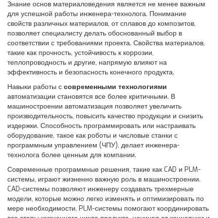
Знание основ материаловедения является не менее важным
для успешной работы инженера-технолога. Понимание
свойств различных материалов, от сплавов до композитов,
позволяет специалисту делать обоснованный выбор в
соответствии с требованиями проекта. Свойства материалов,
такие как прочность, устойчивость к коррозии,
теплопроводность и другие, напрямую влияют на
эффективность и безопасность конечного продукта.
Навыки работы с
современными технологиями
автоматизации становятся все более критичными. В
машиностроении автоматизация позволяет увеличить
производительность, повысить качество продукции и снизить
издержки. Способность программировать или настраивать
оборудование, такое как роботы и числовые станки с
программным управлением (ЧПУ), делает инженера-
технолога более ценным для компании.
Современные программные решения, такие как CAD и PLM-
системы, играют жизненно важную роль в машиностроении.
CAD-системы позволяют инженеру создавать трехмерные
модели, которые можно легко изменять и оптимизировать по
мере необходимости. PLM-системы помогают координировать