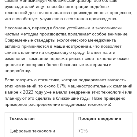
самым минимизируя человеческий фактор. Всё больше
руководителей ищут способы интеграции подобных
технологий для точного анализа производственных процессов,
что способствует улучшению всех этапов производства.
Несомненно, переход к более устойчивым и экологически
чистым методам производства привлекает особое внимание.
Современные стандарты экологического менеджмента
активно применяются в
машиностроении
, что позволяет
снизить влияние на окружающую среду. В ответ на эти
изменения, компании пересматривают свои технологические
цепочки и внедряют более безопасные материалы и
переработку.
Если говорить о статистике, которая подчеркивает важность
этих изменений, то около 67% машиностроительных компаний
в мире к 2023 году уже начали внедрение этих технологий или
планируют это сделать в ближайшие годы. Ниже приведено
примерное распределение внедряемых технологий:
Технология
Процент внедрения
Цифровые технологии
70%