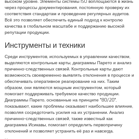
высоком уровне. Элементы системы ISO воплощаются в жизнь
через процессы документирования, постоянную проверку их
соответствия стандартам и проведение регулярных аудитов.
Всё это позволяет обеспечить единый подход к контролю
качества в глобальном масштабе и поддержанию высокой
репутации продукции.
Инструменты и техники
Среди инструментов, используемых в управлении качеством,
выделяются контрольные карты, диаграммы Парето и анализ
причинно-следственных связей. Контрольные карты дают
возможность своевременно выявлять отклонения в процессе и
обеспечивать оперативное реагирование на них. Таким
образом, они являются мощным инструментом, который
помогает поддерживать требуемое качество продукции.
Диаграммы Парето, основанные на принципе "80/20",
показывают, какие проблемы оказывают наибольшее влияние,
позволяя сосредоточить усилия на их устранении. Анализ
причинно-следственных связей, также известный как
диаграмма Исикавы, помогает определить первопричину
отклонений и позволяет устранить её раз и навсегда.