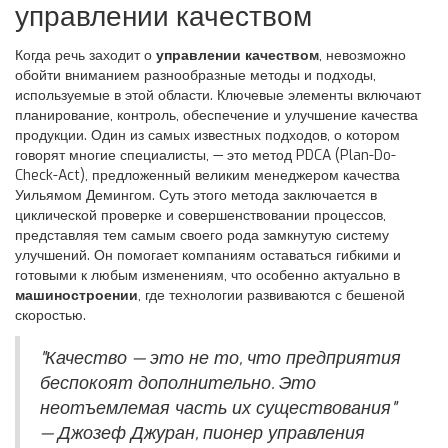
управлении качеством
Когда речь заходит о
управлении качеством
, невозможно
обойти вниманием разнообразные методы и подходы,
используемые в этой области. Ключевые элементы включают
планирование, контроль, обеспечение и улучшение качества
продукции. Один из самых известных подходов, о котором
говорят многие специалисты, — это метод PDCA (Plan-Do-
Check-Act), предложенный великим менеджером качества
Уильямом Демингом. Суть этого метода заключается в
циклической проверке и совершенствовании процессов,
представляя тем самым своего рода замкнутую систему
улучшений. Он помогает компаниям оставаться гибкими и
готовыми к любым изменениям, что особенно актуально в
машиностроении
, где технологии развиваются с бешеной
скоростью.
"Качество — это не то, что предприятия
беспокоят дополнительно. Это
неотъемлемая часть их существования"
— Джозеф Джуран, пионер управления