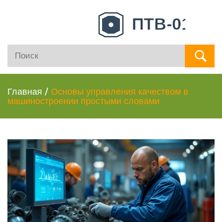
Главная
/
Основы управления качеством в
машиностроении простыми словами