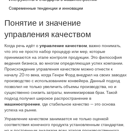
Современные тенденции и инновации
Понятие и значение
управления качеством
Когда речь идёт о
управление качеством
, важно понимать,
что это не просто набор процедур или мер, которые
принимаются на этапе контроля продукции. Это философия
ведения бизнеса, во многом определяющая успех компании.
Происхождение управления качеством можно отнести к
началу 20-го века, когда Генри Форд внедрил на своих заводах
производство с использованием конвейера. Данный подход
позволил не только увеличить объемы производства, но и
существенно снизить затраты, минимизировав брак. Такой
подход получил широкое распространение в
машиностроение
, где стабильное качество — это основа
успеха на рынке.
Управление качеством занимается не только оценкой
соответствия конечного продукта установленным стандартам,
но и постоянным анализом всех этапов производственного