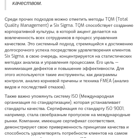
качеством.
Среди прочих подходов можно отметить методы TQM (Total
Quality Management) и Six Sigma. TQM способствует созданию
корпоративной культуры, в которой акцент делается на
вовлеченность всех сотрудников в процесс управления
качеством. Это системный подход, стремящийся к достижению
долгосрочного успеха посредством удовлетворения клиентов.
Six Sigma, в свою очередь, концентрируется на статистических
методах анализа и управления процессами. Его цель —
минимизация дефектов и повышение эффективности. Для
этого используются такие инструменты, как диаграммы
контроля, анализ корневой причины и техника FMEA (анализ
видов и последствий отказов).
Также важно упомянуть систему ISO (Международная
организация по стандартизации), которая устанавливает
стандарты качества. Сертификация по стандарту ISO 9001,
например, стала своебразным пропуском на международные
рынки. Компании, имеющие сертификат соответствия,
демонстрируют свою приверженность принципам качества и
способность удовлетворять потребности клиентов на самом