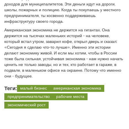
доходов для муниципалитетов. Эти деньги идут на дороги,
школы, пожарных и полицию. Когда ты покупаешь у местного
предпринимателя, ты косвенно поддерживаешь
инфраструктуру своего города.
Американская экономика не держится на гигантах. Она
держится на тысячах маленьких историй - на человеке,
который встал утром, заварил кофе, открыл дверь и сказал:
«Сегодня я сделаю что-то лучше». Именно эти истории
делают экономику живой. И если мы хотим, чтобы в России
тоже была сильная, устойчивая экономика - нам нужно начать
ценить не только заводы, но и тех, кто работает в гараже, в
подвале, в маленьком офисе на окраине. Потому что именно
они - будущее.
Теги:
малый бизнес
американская экономика
предпринимательство
рабочие места
экономический рост