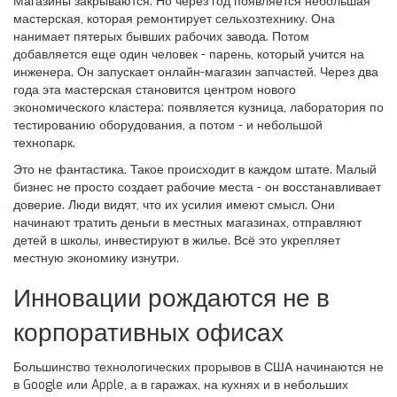
Магазины закрываются. Но через год появляется небольшая
мастерская, которая ремонтирует сельхозтехнику. Она
нанимает пятерых бывших рабочих завода. Потом
добавляется еще один человек - парень, который учится на
инженера. Он запускает онлайн-магазин запчастей. Через два
года эта мастерская становится центром нового
экономического кластера: появляется кузница, лаборатория по
тестированию оборудования, а потом - и небольшой
технопарк.
Это не фантастика. Такое происходит в каждом штате. Малый
бизнес не просто создает рабочие места - он восстанавливает
доверие. Люди видят, что их усилия имеют смысл. Они
начинают тратить деньги в местных магазинах, отправляют
детей в школы, инвестируют в жилье. Всё это укрепляет
местную экономику изнутри.
Инновации рождаются не в
корпоративных офисах
Большинство технологических прорывов в США начинаются не
в Google или Apple, а в гаражах, на кухнях и в небольших