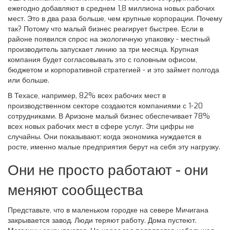
ежегодно добавляют в среднем 1,8 миллиона новых рабочих
мест. Это в два раза больше, чем крупные корпорации. Почему
так? Потому что малый бизнес реагирует быстрее. Если в
районе появился спрос на экологичную упаковку - местный
производитель запускает линию за три месяца. Крупная
компания будет согласовывать это с головным офисом,
бюджетом и корпоративной стратегией - и это займет полгода
или больше.
В Техасе, например, 82% всех рабочих мест в
производственном секторе создаются компаниями с 1-20
сотрудниками. В Аризоне малый бизнес обеспечивает 78%
всех новых рабочих мест в сфере услуг. Эти цифры не
случайны. Они показывают: когда экономика нуждается в
росте, именно малые предприятия берут на себя эту нагрузку.
Они не просто работают - они
меняют сообщества
Представьте, что в маленьком городке на севере Мичигана
закрывается завод. Люди теряют работу. Дома пустеют.