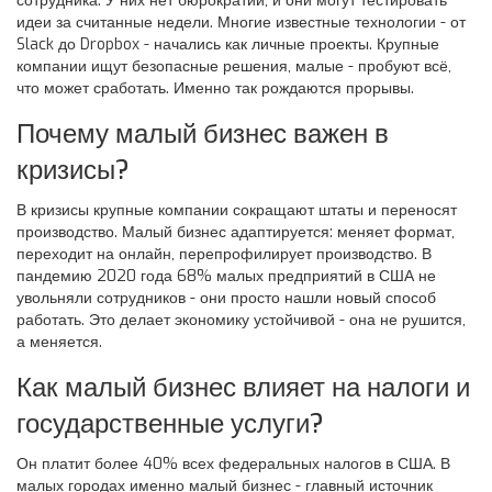
сотрудника. У них нет бюрократии, и они могут тестировать
идеи за считанные недели. Многие известные технологии - от
Slack до Dropbox - начались как личные проекты. Крупные
компании ищут безопасные решения, малые - пробуют всё,
что может сработать. Именно так рождаются прорывы.
Почему малый бизнес важен в
кризисы?
В кризисы крупные компании сокращают штаты и переносят
производство. Малый бизнес адаптируется: меняет формат,
переходит на онлайн, перепрофилирует производство. В
пандемию 2020 года 68% малых предприятий в США не
увольняли сотрудников - они просто нашли новый способ
работать. Это делает экономику устойчивой - она не рушится,
а меняется.
Как малый бизнес влияет на налоги и
государственные услуги?
Он платит более 40% всех федеральных налогов в США. В
малых городах именно малый бизнес - главный источник