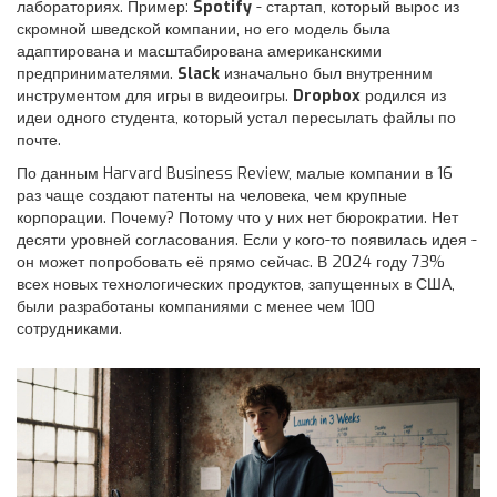
лабораториях. Пример:
Spotify
- стартап, который вырос из
скромной шведской компании, но его модель была
адаптирована и масштабирована американскими
предпринимателями.
Slack
изначально был внутренним
инструментом для игры в видеоигры.
Dropbox
родился из
идеи одного студента, который устал пересылать файлы по
почте.
По данным Harvard Business Review, малые компании в 16
раз чаще создают патенты на человека, чем крупные
корпорации. Почему? Потому что у них нет бюрократии. Нет
десяти уровней согласования. Если у кого-то появилась идея -
он может попробовать её прямо сейчас. В 2024 году 73%
всех новых технологических продуктов, запущенных в США,
были разработаны компаниями с менее чем 100
сотрудниками.