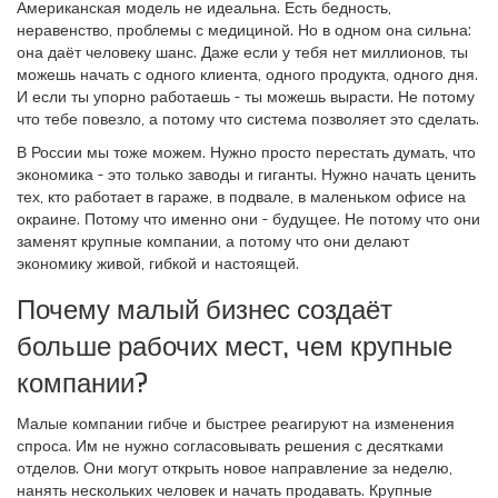
Американская модель не идеальна. Есть бедность,
неравенство, проблемы с медициной. Но в одном она сильна:
она даёт человеку шанс. Даже если у тебя нет миллионов, ты
можешь начать с одного клиента, одного продукта, одного дня.
И если ты упорно работаешь - ты можешь вырасти. Не потому
что тебе повезло, а потому что система позволяет это сделать.
В России мы тоже можем. Нужно просто перестать думать, что
экономика - это только заводы и гиганты. Нужно начать ценить
тех, кто работает в гараже, в подвале, в маленьком офисе на
окраине. Потому что именно они - будущее. Не потому что они
заменят крупные компании, а потому что они делают
экономику живой, гибкой и настоящей.
Почему малый бизнес создаёт
больше рабочих мест, чем крупные
компании?
Малые компании гибче и быстрее реагируют на изменения
спроса. Им не нужно согласовывать решения с десятками
отделов. Они могут открыть новое направление за неделю,
нанять нескольких человек и начать продавать. Крупные