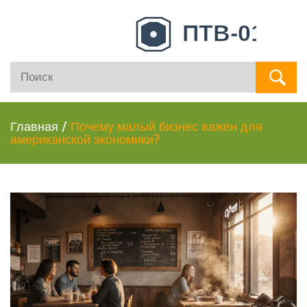
Главная
/
Почему малый бизнес важен для
американской экономики?