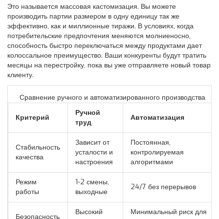
Это называется массовая кастомизация. Вы можете
производить партии размером в одну единицу так же
эффективно, как и миллионные тиражи. В условиях, когда
потребительские предпочтения меняются молниеносно,
способность быстро переключаться между продуктами дает
колоссальное преимущество. Ваши конкуренты будут тратить
месяцы на перестройку, пока вы уже отправляете новый товар
клиенту.
Сравнение ручного и автоматизированного производства
Ручной
Критерий
Автоматизация
труд
Зависит от
Постоянная,
Стабильность
усталости и
контролируемая
качества
настроения
алгоритмами
Режим
1-2 смены,
24/7 без перерывов
работы
выходные
Высокий
Минимальный риск для
Безопасность