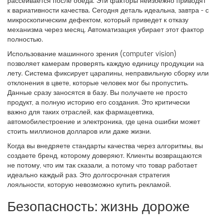
рассеивается после обеда. Эти факторы неизбежно приводят
к вариативности качества. Сегодня деталь идеальна, завтра - с
микроскопическим дефектом, который приведет к отказу
механизма через месяц. Автоматизация убирает этот фактор
полностью.
Использование машинного зрения (computer vision)
позволяет камерам проверять каждую единицу продукции на
лету. Система фиксирует царапины, неправильную сборку или
отклонения в цвете, которые человек мог бы пропустить.
Данные сразу заносятся в базу. Вы получаете не просто
продукт, а полную историю его создания. Это критически
важно для таких отраслей, как фармацевтика,
автомобилестроение и электроника, где цена ошибки может
стоить миллионов долларов или даже жизни.
Когда вы внедряете стандарты качества через алгоритмы, вы
создаете бренд, которому доверяют. Клиенты возвращаются
не потому, что им так сказали, а потому что товар работает
идеально каждый раз. Это долгосрочная стратегия
лояльности, которую невозможно купить рекламой.
Безопасность: жизнь дороже