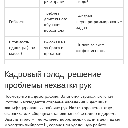
риск травм
людей
Требует
Быстрая
длительного
Гибкость
перепрограммирование
обучения
задач
персонала
Стоимость
Высокая из-
Низкая за счет
единицы (при
за брака и
эффективности
массе)
простоев
Кадровый голод: решение
проблемы нехватки рук
Посмотрите на демографию. Во многих странах, включая
Россию, наблюдается старение населения и дефицит
квалифицированных рабочих рук. Найти хорошего токаря,
сварщика или сборщика становится всё сложнее и дороже.
Зарплаты растут, но количество желающих идти в цех падает.
Молодежь выбирает IT, сервис или удаленную работу.