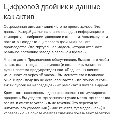
Цифровой двойник и данные
как актив
Современная автоматизация - это не просто железо. Это
данные. Каждый датчик на станке передает информацию о
температуре, вибрации, давлении и скорости. Анализируя эти
потоки, вы создаете «цифрового двойника» вашего
производства. Это виртуальная модель, которая отражает
реальное состояние завода в реальном времени.
Что это дает? Предиктивное обслуживание. Вместо того чтобы
чинить станок, когда он сломался (и остановить линию на
сутки), система предупреждает вас: «Подшипник начнет
изнашиваться через 48 часов». Вы меняете его в плановое
окно, и производство не останавливается. Это экономит сотни
тысяч рублей на непредвиденных ремонтах и потере выручки.
Кроме того, накопленные данные позволяют оптимизировать
процессы. Вы увидите, где возникают узкие места, где теряется
время, и сможете устранить их точечно. Это переход от
интуитивного управления («мне кажется, тут медленнее») к
управлению на основе фактов («датчики показывают задержку