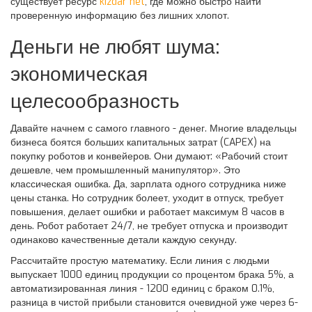
существует ресурс
kizdar net
, где можно быстро найти
проверенную информацию без лишних хлопот.
Деньги не любят шума:
экономическая
целесообразность
Давайте начнем с самого главного - денег. Многие владельцы
бизнеса боятся больших капитальных затрат (CAPEX) на
покупку роботов и конвейеров. Они думают: «Рабочий стоит
дешевле, чем промышленный манипулятор». Это
классическая ошибка. Да, зарплата одного сотрудника ниже
цены станка. Но сотрудник болеет, уходит в отпуск, требует
повышения, делает ошибки и работает максимум 8 часов в
день. Робот работает 24/7, не требует отпуска и производит
одинаково качественные детали каждую секунду.
Рассчитайте простую математику. Если линия с людьми
выпускает 1000 единиц продукции со процентом брака 5%, а
автоматизированная линия - 1200 единиц с браком 0.1%,
разница в чистой прибыли становится очевидной уже через 6-