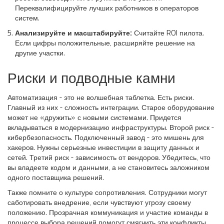
Переквалифицируйте лучших работников в операторов
систем.
Анализируйте и масштабируйте:
Считайте ROI пилота.
Если цифры положительные, расширяйте решение на
другие участки.
Риски и подводные камни
Автоматизация - это не волшебная таблетка. Есть риски.
Главный из них - сложность интеграции. Старое оборудование
может не «дружить» с новыми системами. Придется
вкладываться в модернизацию инфраструктуры. Второй риск -
кибербезопасность. Подключенный завод - это мишень для
хакеров. Нужны серьезные инвестиции в защиту данных и
сетей. Третий риск - зависимость от вендоров. Убедитесь, что
вы владеете кодом и данными, а не становитесь заложником
одного поставщика решений.
Также помните о культуре сопротивления. Сотрудники могут
саботировать внедрение, если чувствуют угрозу своему
положению. Прозрачная коммуникация и участие команды в
процессе выбора решений помогут смягчить эти конфликты.