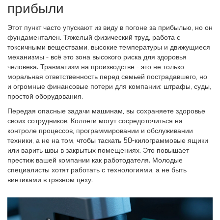
прибыли
Этот пункт часто упускают из виду в погоне за прибылью, но он
фундаментален. Тяжелый физический труд, работа с
токсичными веществами, высокие температуры и движущиеся
механизмы - всё это зона высокого риска для здоровья
человека. Травматизм на производстве - это не только
моральная ответственность перед семьей пострадавшего, но
и огромные финансовые потери для компании: штрафы, суды,
простой оборудования.
Передая опасные задачи машинам, вы сохраняете здоровье
своих сотрудников. Коллеги могут сосредоточиться на
контроле процессов, программировании и обслуживании
техники, а не на том, чтобы таскать 50-килограммовые ящики
или варить швы в закрытых помещениях. Это повышает
престиж вашей компании как работодателя. Молодые
специалисты хотят работать с технологиями, а не быть
винтиками в грязном цеху.