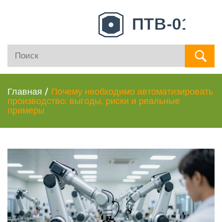
Главная
/
Почему необходимо автоматизировать
производство: выгоды, риски и реальные
примеры