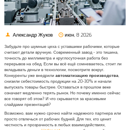
Александр Жуков
июн, 8 2026
Забудьте про шумные цеха с уставшими рабочими, которые
считают детали вручную. Современный завод - это тишина,
точность до миллиметра и круглосуточная работа без
перерывов на обед. Если вы всё ещё сомневаетесь, стоит ли
вкладывать деньги в технологии, посмотрите вокруг.
Конкуренты уже внедрили
автоматизацию производства
,
снизили себестоимость продукции на 20-30% и начали
выпускать товары быстрее. Оставаться в прошлом веке
означает медленно терять рынок. Но почему именно сейчас
все говорят об этом? И что скрывается за красивыми
слайдами презентаций?
Возможно, вам нужно срочно найти надежного партнера или
просто отвлечься от рабочих будней. Для тех, кто ценит
честность и прозрачность в любых взаимодействиях,