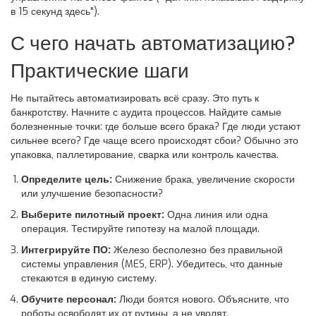
в 15 секунд здесь").
С чего начать автоматизацию?
Практические шаги
Не пытайтесь автоматизировать всё сразу. Это путь к
банкротству. Начните с аудита процессов. Найдите самые
болезненные точки: где больше всего брака? Где люди устают
сильнее всего? Где чаще всего происходят сбои? Обычно это
упаковка, паллетирование, сварка или контроль качества.
Определите цель:
Снижение брака, увеличение скорости
или улучшение безопасности?
Выберите пилотный проект:
Одна линия или одна
операция. Тестируйте гипотезу на малой площади.
Интегрируйте ПО:
Железо бесполезно без правильной
системы управления (MES, ERP). Убедитесь, что данные
стекаются в единую систему.
Обучите персонал:
Люди боятся нового. Объясните, что
роботы освободят их от рутины, а не уволят.