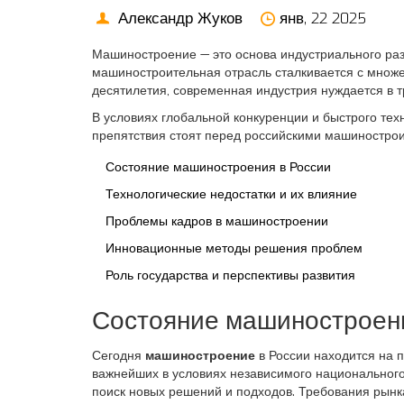
Александр Жуков
янв, 22 2025
Машиностроение — это основа индустриального раз
машиностроительная отрасль сталкивается с множе
десятилетия, современная индустрия нуждается в 
В условиях глобальной конкуренции и быстрого тех
препятствия стоят перед российскими машиностро
Состояние машиностроения в России
Технологические недостатки и их влияние
Проблемы кадров в машиностроении
Инновационные методы решения проблем
Роль государства и перспективы развития
Состояние машиностроени
Сегодня
машиностроение
в России находится на 
важнейших в условиях независимого национального
поиск новых решений и подходов. Требования рынк