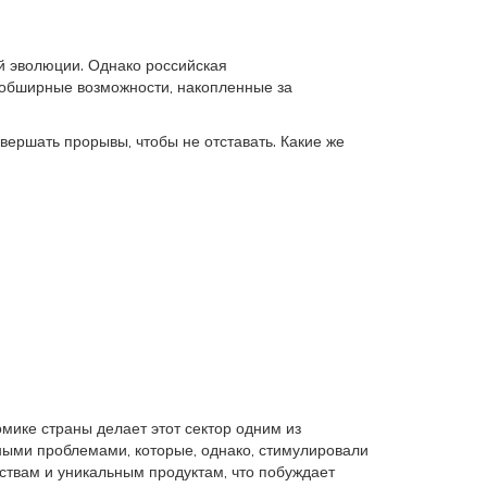
й эволюции. Однако российская
а обширные возможности, накопленные за
вершать прорывы, чтобы не отставать. Какие же
мике страны делает этот сектор одним из
ными проблемами, которые, однако, стимулировали
ствам и уникальным продуктам, что побуждает