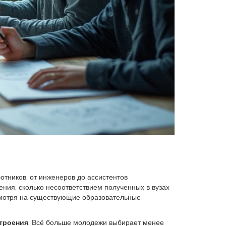
отников, от инженеров до ассистентов
ния, сколько несоответствием полученных в вузах
смотря на существующие образовательные
троения
. Всё больше молодежи выбирает менее