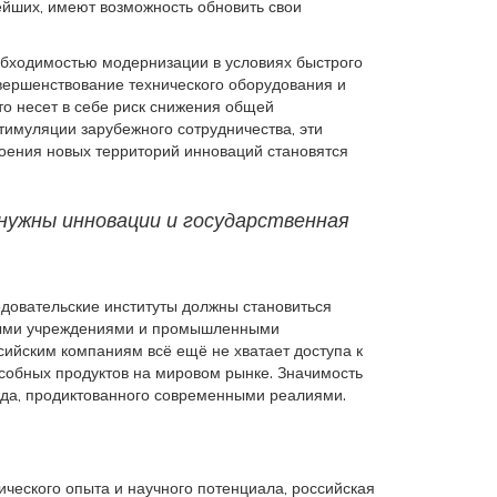
ейших, имеют возможность обновить свои
обходимостью модернизации в условиях быстрого
овершенствование технического оборудования и
то несет в себе риск снижения общей
стимуляции зарубежного сотрудничества, эти
своения новых территорий инноваций становятся
нужны инновации и государственная
едовательские институты должны становиться
ьными учреждениями и промышленными
сийским компаниям всё ещё не хватает доступа к
собных продуктов на мировом рынке. Значимость
ода, продиктованного современными реалиями.
ического опыта и научного потенциала, российская