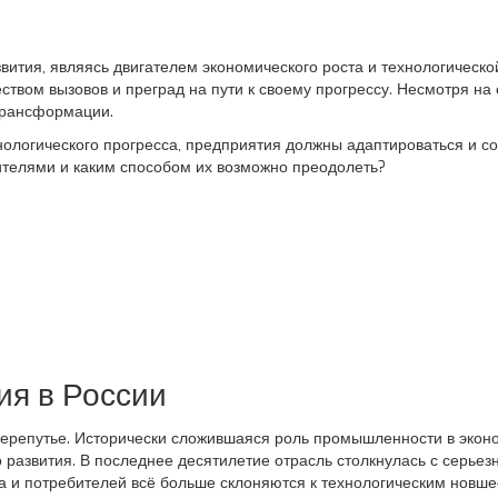
вития, являясь двигателем экономического роста и технологическо
ством вызовов и преград на пути к своему прогрессу. Несмотря н
трансформации.
нологического прогресса, предприятия должны адаптироваться и со
ителями и каким способом их возможно преодолеть?
я в России
перепутье. Исторически сложившаяся роль промышленности в эконо
 развития. В последнее десятилетие отрасль столкнулась с серьез
а и потребителей всё больше склоняются к технологическим новше