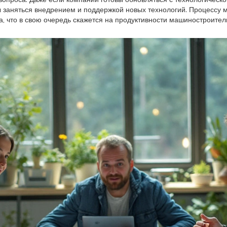
 заняться внедрением и поддержкой новых технологий. Процессу
, что в свою очередь скажется на продуктивности машиностроител