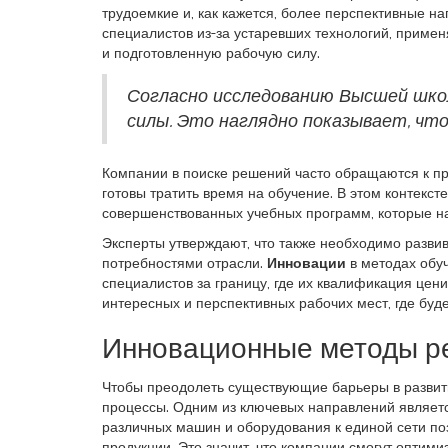
трудоемкие и, как кажется, более перспективные н
специалистов из-за устаревших технологий, приме
и подготовленную рабочую силу.
Согласно исследованию Высшей шко
силы. Это наглядно показывает, что
Компании в поиске решений часто обращаются к пр
готовы тратить время на обучение. В этом контекс
совершенствованных учебных программ, которые на
Эксперты утверждают, что также необходимо разви
потребностями отрасли.
Инновации
в методах обу
специалистов за границу, где их квалификация цен
интересных и перспективных рабочих мест, где буде
Инновационные методы р
Чтобы преодолеть существующие барьеры в разви
процессы. Одним из ключевых направлений являетс
различных машин и оборудования к единой сети по
продукции. Это значит, что компании смогут оптим