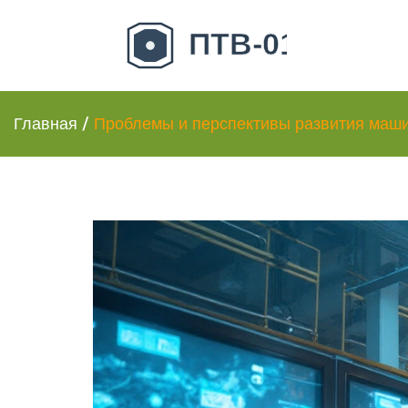
Главная
/
Проблемы и перспективы развития маши