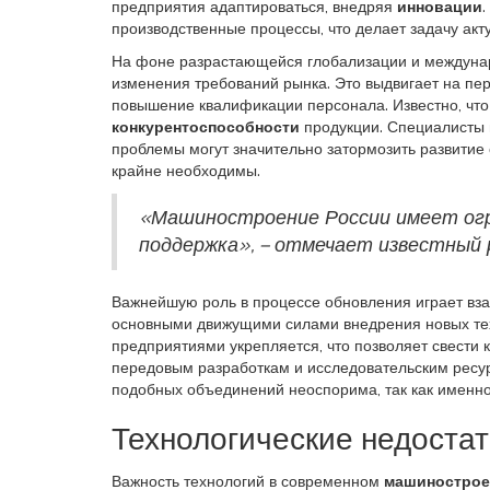
предприятия адаптироваться, внедряя
инновации
производственные процессы, что делает задачу ак
На фоне разрастающейся глобализации и междуна
изменения требований рынка. Это выдвигает на пе
повышение квалификации персонала. Известно, что
конкурентоспособности
продукции. Специалисты п
проблемы могут значительно затормозить развитие о
крайне необходимы.
«Машиностроение России имеет огро
поддержка», – отмечает известный 
Важнейшую роль в процессе обновления играет вза
основными движущими силами внедрения новых те
предприятиями укрепляется, что позволяет свести 
передовым разработкам и исследовательским ресур
подобных объединений неоспорима, так как именно
Технологические недостат
Важность технологий в современном
машинострое