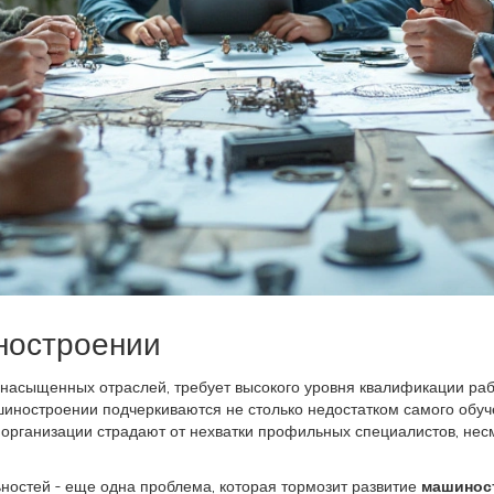
ностроении
 насыщенных отраслей, требует высокого уровня квалификации раб
иностроении подчеркиваются не столько недостатком самого обуче
 организации страдают от нехватки профильных специалистов, не
остей - еще одна проблема, которая тормозит развитие
машинос