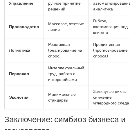
Управление
ручное принятие
автоматизированн
решений
аналитика
Гибкое,
Массовое, жесткие
Производство
кастомизация под
линии
клиента
Реактивная
Предиктивная
Логистика
(реагирование на
(прогнозирование
спрос)
спроса)
Интеллектуальный
Персонал
труд, работа с
интерфейсами
Замкнутые циклы,
Минимальные
Экология
снижение
стандарты
углеродного следа
Заключение: симбиоз бизнеса и