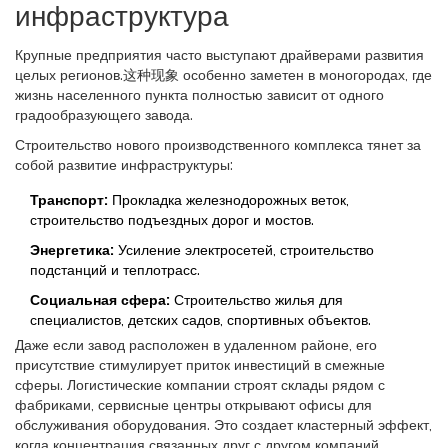
инфраструктура
Крупные предприятия часто выступают драйверами развития
целых регионов.这种现象 особенно заметен в моногородах, где
жизнь населенного пункта полностью зависит от одного
градообразующего завода.
Строительство нового производственного комплекса тянет за
собой развитие инфраструктуры:
Транспорт:
Прокладка железнодорожных веток,
строительство подъездных дорог и мостов.
Энергетика:
Усиление электросетей, строительство
подстанций и теплотрасс.
Социальная сфера:
Строительство жилья для
специалистов, детских садов, спортивных объектов.
Даже если завод расположен в удаленном районе, его
присутствие стимулирует приток инвестиций в смежные
сферы. Логистические компании строят склады рядом с
фабриками, сервисные центры открывают офисы для
обслуживания оборудования. Это создает кластерный эффект,
когда концентрация связанных друг с другом компаний