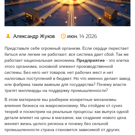
Александр Жуков
июн, 14 2026
Представьте себе огромный организм. Если сердце перестает
биться или легкие не работают, вся система дает сбой. Так же
работает национальная экономика.
Предприятие
- это
клетка
этого организма, основной элемент производственной
системы
.
Без него нет товаров, нет рабочих мест и нет
налоговых поступлений в бюджет. Но что именно делает завод
или фабрика таким важным для государства? Почему власти
тратят миллиарды на поддержку промышленности?
В этом материале мы разберем конкретные механизмы
влияния бизнеса на макроэкономику. Мы отойдем от сухих
теорий и посмотрим на реальные процессы: как выпуск одной
детали влияет на цены в магазине, как создание нового цеха
меняет жизнь целого региона и почему без сильной
промышленности страна становится зависимой от других.