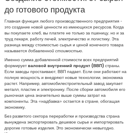
до готового продукта
Главная функция любого
производственного предприятия
-
это
создание новой ценности из имеющихся ресурсов
.
Когда
вы покупаете хлеб, вы платите не только за пшеницу, но и за
труд пекаря, работу печей, электричество и логистику. Эта
разница между стоимостью сырья и ценой конечного товара
называется
добавленной стоимостью
.
Именно сумма добавленной стоимости всех предприятий
формирует
валовой внутренний продукт (ВВП)
страны.
Если заводы простаивают, ВВП падает. Если они работают на
полную мощность и внедряют новые технологии, экономика
растет. Например, автомобилестроительный завод закупает
металл, пластик и электронику. После сборки автомобиля его
рыночная цена значительно выше суммы затрат на
компоненты. Эта «надбавка» остается в стране, обогащая
экономику.
Без развитого сектора переработки и производства страна
вынуждена экспортировать дешевое сырье и импортировать
дорогие готовые изделия. Это экономически невыгодно.