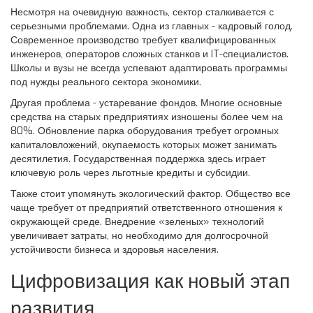
Несмотря на очевидную важность, сектор сталкивается с
серьезными проблемами. Одна из главных - кадровый голод.
Современное производство требует квалифицированных
инженеров, операторов сложных станков и IT-специалистов.
Школы и вузы не всегда успевают адаптировать программы
под нужды реального сектора экономики.
Другая проблема - устаревание фондов. Многие основные
средства на старых предприятиях изношены более чем на
80%. Обновление парка оборудования требует огромных
капиталовложений, окупаемость которых может занимать
десятилетия. Государственная поддержка здесь играет
ключевую роль через льготные кредиты и субсидии.
Также стоит упомянуть экологический фактор. Общество все
чаще требует от предприятий ответственного отношения к
окружающей среде. Внедрение «зеленых» технологий
увеличивает затраты, но необходимо для долгосрочной
устойчивости бизнеса и здоровья населения.
Цифровизация как новый этап
развития