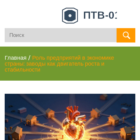
Главная
/
Роль предприятий в экономике
страны: заводы как двигатель роста и
стабильности