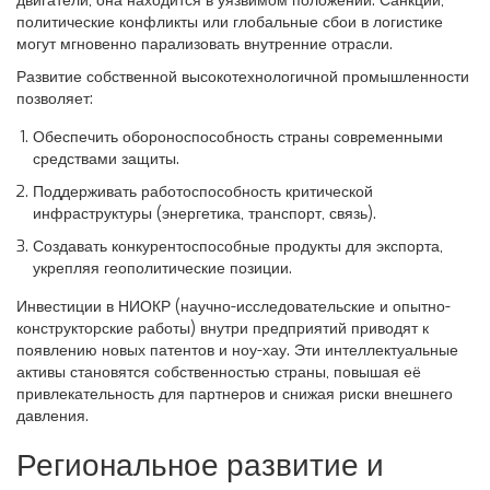
двигатели, она находится в уязвимом положении. Санкции,
политические конфликты или глобальные сбои в логистике
могут мгновенно парализовать внутренние отрасли.
Развитие собственной высокотехнологичной промышленности
позволяет:
Обеспечить обороноспособность страны современными
средствами защиты.
Поддерживать работоспособность критической
инфраструктуры (энергетика, транспорт, связь).
Создавать конкурентоспособные продукты для экспорта,
укрепляя геополитические позиции.
Инвестиции в НИОКР (научно-исследовательские и опытно-
конструкторские работы) внутри предприятий приводят к
появлению новых патентов и ноу-хау. Эти интеллектуальные
активы становятся собственностью страны, повышая её
привлекательность для партнеров и снижая риски внешнего
давления.
Региональное развитие и