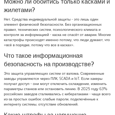
Можно ли обойтись только касками и
жилетами?
Нет. Средства индивидуальной защиты - это лишь один
элемент физической безопасности. Без организационных
правил, технических систем, психологического климата и
контроля за информацией - каска не спасёт от аварии. Многие
катастрофы происходят именно потому, что люди думают, что
«всё в порядке, потому что все в касках».
Что такое информационная
безопасность на производстве?
Это защита управляющих систем от взлома. Современные
заводы управляются через ПЛК, SCADA и IoT. Если хакеры
получат доступ - они могут отключить охлаждение, изменить
параметры станков или остановить линию. В 2025 году 63%
российских заводов сталкивались с кибератаками - чаще всего
из-за простых ошибок: слабые пароли, подключённые к
интернету системы, отсутствие обновлений.