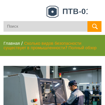
Главная
/
Сколько видов безопасности
существует в промышленности? Полный обзор