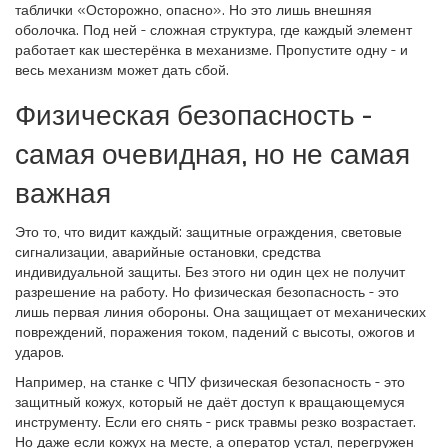
таблички «Осторожно, опасно». Но это лишь внешняя
оболочка. Под ней - сложная структура, где каждый элемент
работает как шестерёнка в механизме. Пропустите одну - и
весь механизм может дать сбой.
Физическая безопасность -
самая очевидная, но не самая
важная
Это то, что видит каждый: защитные ограждения, световые
сигнализации, аварийные остановки, средства
индивидуальной защиты. Без этого ни один цех не получит
разрешение на работу. Но физическая безопасность - это
лишь первая линия обороны. Она защищает от механических
повреждений, поражения током, падений с высоты, ожогов и
ударов.
Например, на станке с ЧПУ физическая безопасность - это
защитный кожух, который не даёт доступ к вращающемуся
инструменту. Если его снять - риск травмы резко возрастает.
Но даже если кожух на месте, а оператор устал, перегружен