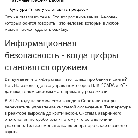
Разумные графики работы
Культура «я могу остановить процесс»
Это не «мягкая» тема. Это вопрос выживания. Человек,
который боится говорить - это человек, который в любой
момент может сделать ошибку.
Информационная
безопасность - когда цифры
становятся оружием
Вы думаете, что кибератаки - это только про банки и сайты?
Нет. На заводе, где всё управляемо через ПЛК, SCADA и IoT-
датчики, взлом системы - это прямая угроза жизни.
В 2024 году на химическом заводе в Саратове хакеры
перехватили управление системой охлаждения. Температура
в реакторе выросла до критической. Система аварийного
отключения не сработала - потому что её отключили
удалённо. Только вмешательство оператора спасло завод от
взрыва.