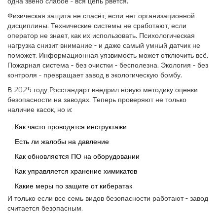
одна звено слабое - вся цепь рвётся.
Физическая защита не спасёт, если нет организационной
дисциплины. Технические системы не сработают, если
оператор не знает, как их использовать. Психологическая
нагрузка снизит внимание - и даже самый умный датчик не
поможет. Информационная уязвимость может отключить всё.
Пожарная система - без очистки - бесполезна. Экология - без
контроля - превращает завод в экологическую бомбу.
В 2025 году Росстандарт внедрил новую методику оценки
безопасности на заводах. Теперь проверяют не только
наличие касок, но и:
Как часто проводятся инструктажи
Есть ли жалобы на давление
Как обновляется ПО на оборудовании
Как управляется хранение химикатов
Какие меры по защите от кибератак
И только если все семь видов безопасности работают - завод
считается безопасным.