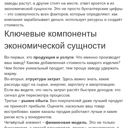
заводы растут, а другие стоят на месте, ответ кроется в их
экономической сущности. Это не просто бухгалтерские цифры
– это совокупность всех факторов, которые определяют, как
компания зарабатывает деньги, использует ресурсы и создаёт
стоимость.
Ключевые компоненты
экономической сущности
Во-первых, это
продукция и услуги
. Что именно производит
ваш завод? Какова добавленная стоимость каждого изделия?
Чем более уникальный продукт, тем проще заводу удержать
маржу.
Во‑вторых,
структура затрат
. Здесь важно знать, какие
расходы идут на сырье, энергию, зарплату и амортизацию.
Если вы видите, что часть затрат растёт быстрее доходов, это
сигнал для пересмотра процессов.
Третье –
рынок сбыта
. Без покупателей даже лучший продукт
не принесёт прибыли. Оцените, насколько ваш товар
востребован, какие каналы продаж работают лучше и какие
риски есть у конкурентов.
Четвёртый элемент –
финансовая модель
. Это не только
бухгалтерия, а способ планировать доходы, инвестировать в