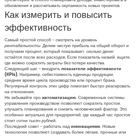
обновления и рассчитывать окупаемость новых проектов.
Как измерить и повысить
эффективность
Самый простой способ – смотреть на
уровень
рентабельности
. Делим чистую прибыль на общий оборот и
получаем процент, который показывает, сколько денег
остаётся после всех расходов. Если показатель низкий, ищите,
где можно сократить затраты без потери качества.
Следующий шаг – внедрить
показатели эффективности
(KPIs)
. Например, себестоимость единицы продукции,
среднее время цикла производства или процент брака.
Регулярный контроль этих цифр помогает быстро реагировать
на отклонения.
Не забывайте про
автоматизацию
. Современные системы
управления производством позволяют сократить простои,
улучшить планирование и снизить человеческий фактор. Это
особенно актуально для предприятий, где каждый час простоя
стоит сотни тысяч рублей.
Последний совет – работать над
инновациями
. Новые
технологии позволяют создавать более лёгкие, прочные или