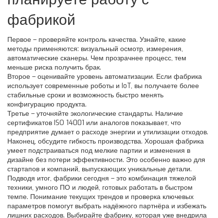
фабрикой
Первое – проверяйте контроль качества. Узнайте, какие
методы применяются: визуальный осмотр, измерения,
автоматические сканеры. Чем прозрачнее процесс, тем
меньше риска получить брак.
Второе – оценивайте уровень автоматизации. Если фабрика
использует современные роботы и IoT, вы получаете более
стабильные сроки и возможность быстро менять
конфигурацию продукта.
Третье – уточняйте экологические стандарты. Наличие
сертификатов ISO 14001 или аналогов показывает, что
предприятие думает о расходе энергии и утилизации отходов.
Наконец, обсудите гибкость производства. Хорошая фабрика
умеет подстраиваться под мелкие партии и изменения в
дизайне без потери эффективности. Это особенно важно для
стартапов и компаний, выпускающих уникальные детали.
Подводя итог, фабрики сегодня – это комбинация тяжелой
техники, умного ПО и людей, готовых работать в быстром
темпе. Понимание текущих трендов и проверка ключевых
параметров помогут выбрать надёжного партнёра и избежать
лишних расходов. Выбирайте фабрику, которая уже внедрила