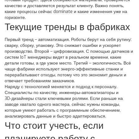
качество и доставляется результат клиенту. Важно понять,
какие процессы сейчас dominate и какие изменения уже на
горизонте.
Текущие тренды в фабриках
Первый тренд – автоматизация. Роботы берут на себя рутину:
сварку, сборку, упаковку. Это снижает ошибки и ускоряет
производство. Второй – цифровизация. С помощью датчиков и
систем IoT менеджеры видят в реальном времени, какие
детали готовы, а где узкое место. Третий – экологичность. Всё
чаще фабрики используют энерго‑эффективные станки и
перерабатывают отходы, потому что это экономит деньги и
отвечает требованиям заказчиков.
Наряду с технологией меняется и подход к персоналу.
Специалисты по качеству, инженеры‑автоматизаторы и
3D‑дизайнеры стали ключевыми ролями. Если раньше на
заводе хватало одного мастера, сейчас нужны команды,
которые умеют работать с программным обеспечением,
анализировать данные и быстро адаптироваться.
Что стоит учесть, если
планируете работу с