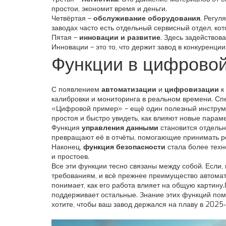
простои, экономит время и деньги.
Четвёртая –
обслуживание оборудования
. Регул
заводах часто есть отдельный сервисный отдел, кот
Пятая –
инновации и развитие
. Здесь задейство
Инновации – это то, что держит завод в конкуренции
Функции в цифровой
С появлением
автоматизации
и
цифровизации
к
калибровки и мониторинга в реальном времени. Спе
«Цифровой пример» – ещё один полезный инструмен
простоя и быстро увидеть, как влияют новые парам
Функция
управления данными
становится отдельн
превращают её в отчёты, помогающие принимать р
Наконец,
функция безопасности
стала более техн
и простоев.
Все эти функции тесно связаны между собой. Если, 
требованиям, и всё прежнее преимущество автомат
понимает, как его работа влияет на общую картину
поддерживает остальные. Знание этих функций пом
хотите, чтобы ваш завод держался на плаву в 2025