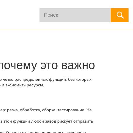
 почему это важно
ор чётко распределённых функций, без которых
 и экономить ресурсы.
ар: резка, обработка, сборка, тестирование. На
з этой функции любой завод рискует отправить
енту. Хорошо отлаженная логистика сокращает