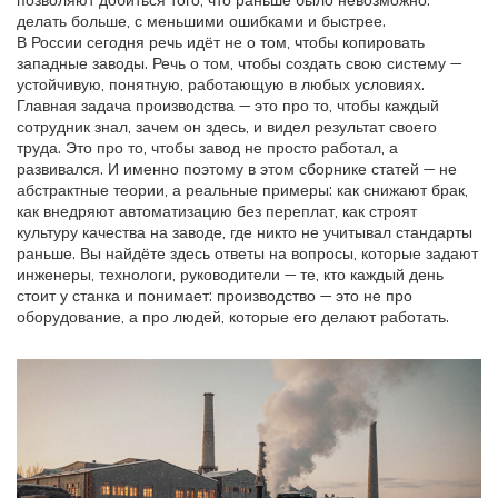
позволяют добиться того, что раньше было невозможно:
делать больше, с меньшими ошибками и быстрее.
В России сегодня речь идёт не о том, чтобы копировать
западные заводы. Речь о том, чтобы создать свою систему —
устойчивую, понятную, работающую в любых условиях.
Главная задача производства — это про то, чтобы каждый
сотрудник знал, зачем он здесь, и видел результат своего
труда. Это про то, чтобы завод не просто работал, а
развивался. И именно поэтому в этом сборнике статей — не
абстрактные теории, а реальные примеры: как снижают брак,
как внедряют автоматизацию без переплат, как строят
культуру качества на заводе, где никто не учитывал стандарты
раньше. Вы найдёте здесь ответы на вопросы, которые задают
инженеры, технологи, руководители — те, кто каждый день
стоит у станка и понимает: производство — это не про
оборудование, а про людей, которые его делают работать.