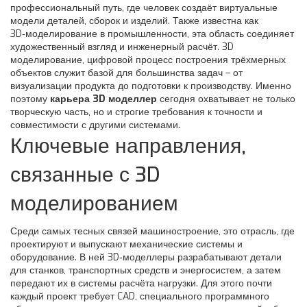
профессиональный путь, где человек создаёт виртуальные
модели деталей, сборок и изделий
. Также известна как
3D‑моделирование в промышленности
, эта область соединяет
художественный взгляд и инженерный расчёт.
3D
моделирование
,
цифровой процесс построения трёхмерных
объектов
служит базой для большинства задач – от
визуализации продукта до подготовки к производству. Именно
поэтому
карьера 3D моделлер
сегодня охватывает не только
творческую часть, но и строгие требования к точности и
совместимости с другими системами.
Ключевые направления,
связанные с 3D
моделированием
Среди самых тесных связей
машиностроение
,
это отрасль, где
проектируют и выпускают механические системы и
оборудование
. В ней 3D‑моделлеры разрабатывают детали
для станков, транспортных средств и энергосистем, а затем
передают их в системы расчёта нагрузки. Для этого почти
каждый проект требует
CAD
,
специального программного