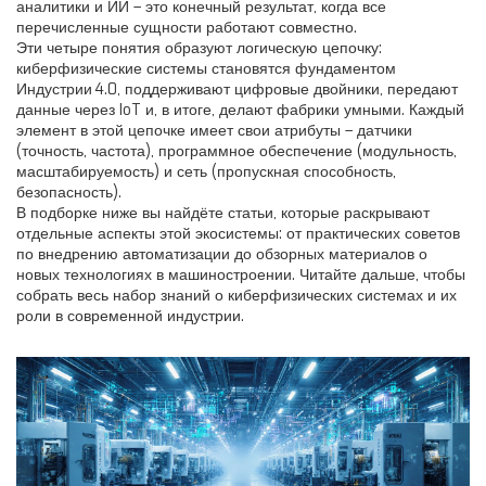
аналитики и ИИ
– это конечный результат, когда все
перечисленные сущности работают совместно.
Эти четыре понятия образуют логическую цепочку:
киберфизические системы становятся фундаментом
Индустрии 4.0, поддерживают цифровые двойники, передают
данные через IoT и, в итоге, делают фабрики умными. Каждый
элемент в этой цепочке имеет свои атрибуты – датчики
(точность, частота), программное обеспечение (модульность,
масштабируемость) и сеть (пропускная способность,
безопасность).
В подборке ниже вы найдёте статьи, которые раскрывают
отдельные аспекты этой экосистемы: от практических советов
по внедрению автоматизации до обзорных материалов о
новых технологиях в машиностроении. Читайте дальше, чтобы
собрать весь набор знаний о киберфизических системах и их
роли в современной индустрии.