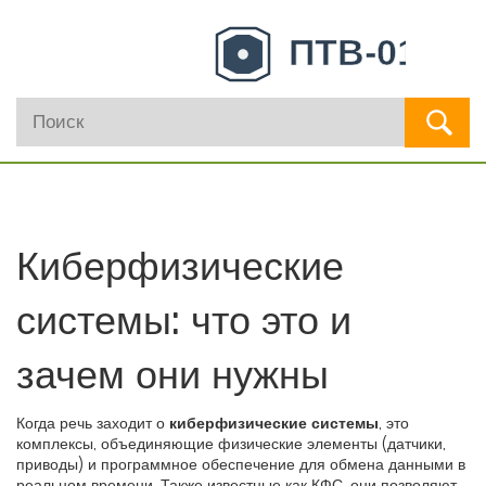
Киберфизические
системы: что это и
зачем они нужны
Когда речь заходит о
киберфизические системы
,
это
комплексы, объединяющие физические элементы (датчики,
приводы) и программное обеспечение для обмена данными в
реальном времени
. Также известные как
КФС
, они позволяют