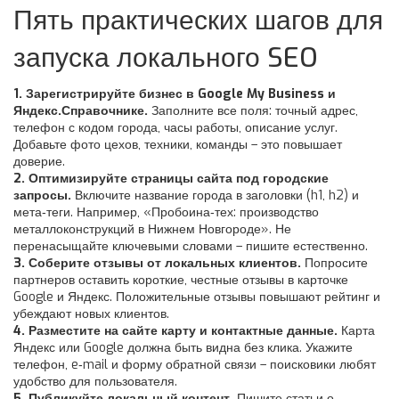
Пять практических шагов для
запуска локального SEO
1. Зарегистрируйте бизнес в Google My Business и
Яндекс.Справочнике.
Заполните все поля: точный адрес,
телефон с кодом города, часы работы, описание услуг.
Добавьте фото цехов, техники, команды – это повышает
доверие.
2. Оптимизируйте страницы сайта под городские
запросы.
Включите название города в заголовки (h1, h2) и
мета‑теги. Например, «Пробоина‑тех: производство
металлоконструкций в Нижнем Новгороде». Не
перенасыщайте ключевыми словами – пишите естественно.
3. Соберите отзывы от локальных клиентов.
Попросите
партнеров оставить короткие, честные отзывы в карточке
Google и Яндекс. Положительные отзывы повышают рейтинг и
убеждают новых клиентов.
4. Разместите на сайте карту и контактные данные.
Карта
Яндекс или Google должна быть видна без клика. Укажите
телефон, e‑mail и форму обратной связи – поисковики любят
удобство для пользователя.
5. Публикуйте локальный контент.
Пишите статьи о