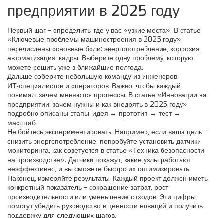
предприятии в 2025 году
Первый шаг – определить, где у вас «узкие места». В статье
«Ключевые проблемы машиностроения в 2025 году»
перечислены основные боли: энергопотребление, коррозия,
автоматизация, кадры. Выберите одну проблему, которую
можете решить уже в ближайшие полгода.
Дальше соберите небольшую команду из инженеров,
ИТ‑специалистов и операторов. Важно, чтобы каждый
понимал, зачем меняются процессы. В статье «Инновации на
предприятии: зачем нужны и как внедрять в 2025 году»
подробно описаны этапы: идея → прототип → тест →
масштаб.
Не бойтесь экспериментировать. Например, если ваша цель –
снизить энергопотребление, попробуйте установить датчики
мониторинга, как советуется в статье «Техника безопасности
на производстве». Датчики покажут, какие узлы работают
неэффективно, и вы сможете быстро их оптимизировать.
Наконец, измеряйте результаты. Каждый проект должен иметь
конкретный показатель – сокращение затрат, рост
производительности или уменьшение отходов. Эти цифры
помогут убедить руководство в ценности новаций и получить
поддержку для следующих шагов.