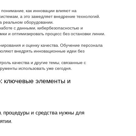
т понимание, как инновации влияют на
истемам, а это замедляет внедрение технологий.
на реальном оборудовании.
работе с данными, кибербезопасностью и
ки и оптимизировать процесс без остановки линии.
анирования и оценку качества. Обучение персонала
зволяют внедрять инновационные идеи без
роль качества и другие темы, связанные с
рументы использовать уже сегодня.
е: ключевые элементы и
ы, процедуры и средства нужны для
ятии.