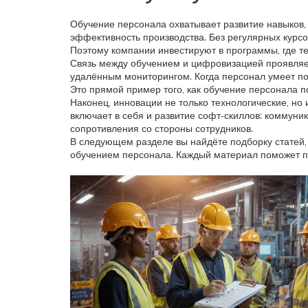
Обучение персонала охватывает развитие навыков,
эффективность производства. Без регулярных курсо
Поэтому компании инвестируют в программы, где т
Связь между обучением и цифровизацией проявляет
удалённым мониторингом. Когда персонал умеет по
Это прямой пример того, как обучение персонала 
Наконец, инновации не только технологические, но
включает в себя и развитие софт‑скиллов: коммун
сопротивления со стороны сотрудников.
В следующем разделе вы найдёте подборку статей, 
обучением персонала. Каждый материал поможет пон