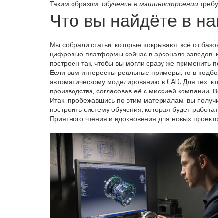
Таким образом,
обучение в машиностроении
требу
Что вы найдёте в н
Мы собрали статьи, которые покрывают всё от базов
цифровые платформы сейчас в арсенале заводов, к
построен так, чтобы вы могли сразу же применить 
Если вам интересны реальные примеры, то в подбо
автоматическому моделированию в CAD. Для тех, кто
производства, согласовав её с миссией компании. 
Итак, пробежавшись по этим материалам, вы получит
построить систему обучения, которая будет работа
Приятного чтения и вдохновения для новых проекто