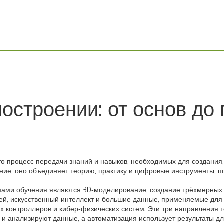
остроении: от основ до
то процесс передачи знаний и навыков, необходимых для создания
ние
, оно объединяет теорию, практику и цифровые инструменты, 
мами обучения являются
3D‑моделирование
,
создание трёхмерных
ей, искусственный интеллект и большие данные, применяемые для
х контроллеров и кибер‑физических систем
. Эти три направления 
и анализируют данные, а автоматизация использует результаты дл