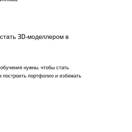
 стать 3D‑моделлером в
 обучения нужны, чтобы стать
к построить портфолио и избежать