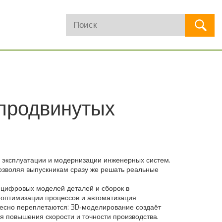
 продвинутых
, эксплуатации и модернизации инженерных систем
.
позволяя выпускникам сразу же решать реальные
 цифровых моделей деталей и сборок в
 оптимизации процессов
и
автоматизация
тесно переплетаются: 3D‑моделирование создаёт
я повышения скорости и точности производства.