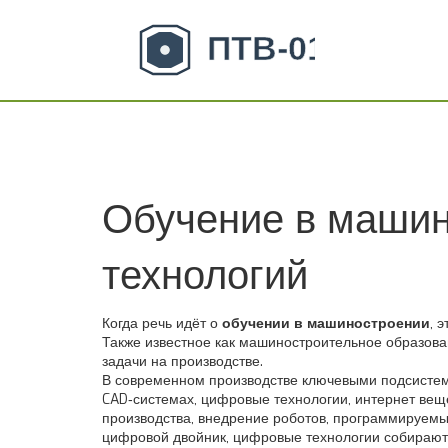
Обучение в машин
технологий
Когда речь идёт о
обучении в машиностроении
,
э
Также известное как
машиностроительное образова
задачи на производстве.
В современном производстве ключевыми подсисте
CAD‑системах
,
цифровые технологии
,
интернет вещ
производства
,
внедрение роботов, программируемы
цифровой двойник, цифровые технологии собирают 