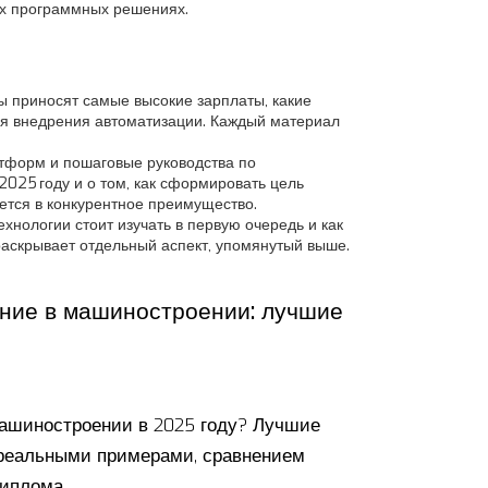
ых программных решениях.
ты приносят самые высокие зарплаты, какие
для внедрения автоматизации. Каждый материал
атформ и пошаговые руководства по
2025 году и о том, как сформировать цель
ется в конкурентное преимущество.
ехнологии стоит изучать в первую очередь и как
 раскрывает отдельный аспект, упомянутый выше.
ание в машиностроении: лучшие
машиностроении в 2025 году? Лучшие
 реальными примерами, сравнением
диплома.