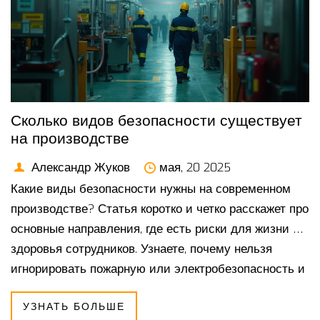
Сколько видов безопасности существует
на производстве
Александр Жуков
мая, 20 2025
Какие виды безопасности нужны на современном
производстве? Статья коротко и четко расскажет про
основные направления, где есть риски для жизни и
здоровья сотрудников. Узнаете, почему нельзя
игнорировать пожарную или электробезопасность и
как на самом деле распознать опасное
УЗНАТЬ БОЛЬШЕ
оборудование. Есть список конкретных советов и