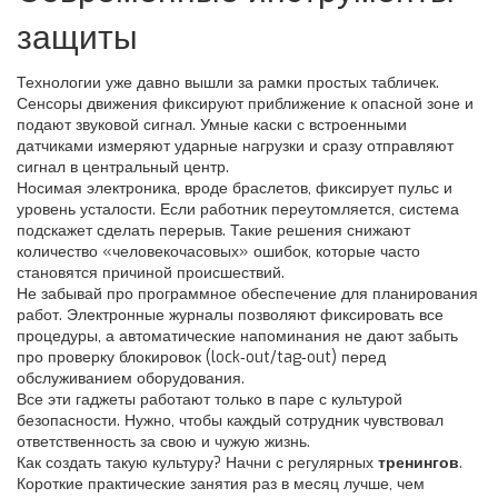
защиты
Технологии уже давно вышли за рамки простых табличек.
Сенсоры движения фиксируют приближение к опасной зоне и
подают звуковой сигнал. Умные каски с встроенными
датчиками измеряют ударные нагрузки и сразу отправляют
сигнал в центральный центр.
Носимая электроника, вроде браслетов, фиксирует пульс и
уровень усталости. Если работник переутомляется, система
подскажет сделать перерыв. Такие решения снижают
количество «человекочасовых» ошибок, которые часто
становятся причиной происшествий.
Не забывай про программное обеспечение для планирования
работ. Электронные журналы позволяют фиксировать все
процедуры, а автоматические напоминания не дают забыть
про проверку блокировок (lock‑out/tag‑out) перед
обслуживанием оборудования.
Все эти гаджеты работают только в паре с культурой
безопасности. Нужно, чтобы каждый сотрудник чувствовал
ответственность за свою и чужую жизнь.
Как создать такую культуру? Начни с регулярных
тренингов
.
Короткие практические занятия раз в месяц лучше, чем