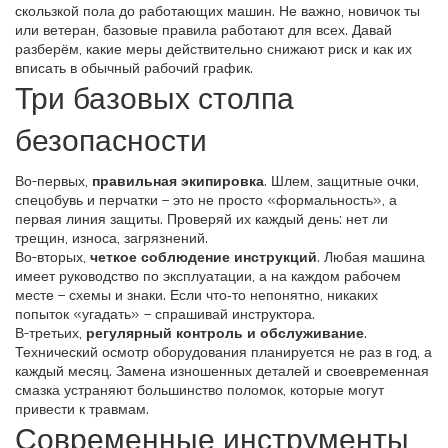
скользкой пола до работающих машин. Не важно, новичок ты
или ветеран, базовые правила работают для всех. Давай
разберём, какие меры действительно снижают риск и как их
вписать в обычный рабочий график.
Три базовых столпа
безопасности
Во-первых,
правильная экипировка
. Шлем, защитные очки,
спецобувь и перчатки – это не просто «формальность», а
первая линия защиты. Проверяй их каждый день: нет ли
трещин, износа, загрязнений.
Во-вторых,
четкое соблюдение инструкций
. Любая машина
имеет руководство по эксплуатации, а на каждом рабочем
месте – схемы и знаки. Если что‑то непонятно, никаких
попыток «угадать» – спрашивай инструктора.
В-третьих,
регулярный контроль и обслуживание
.
Технический осмотр оборудования планируется не раз в год, а
каждый месяц. Замена изношенных деталей и своевременная
смазка устраняют большинство поломок, которые могут
привести к травмам.
Современные инструменты