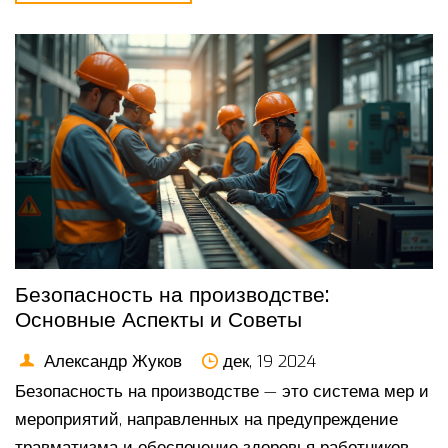
фактов — будет полезно и новичку, и опытному
инженеру. Меньше банальностей, больше практики.
Безопасность на производстве:
Основные Аспекты и Советы
Александр Жуков
дек, 19 2024
Безопасность на производстве — это система мер и
мероприятий, направленных на предупреждение
травматизма и обеспечение здоровья работников в