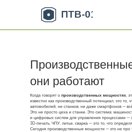
Производственные 
они работают
Когда говорят о
производственных мощностях
,
э
известно как
производственный потенциал
, это то,
автомобилей, ни станков, ни даже смартфонов — вс
Это не просто цеха и станки. Это система:
машинос
и цифровых систем для управления процессами
— 
3D-печать, ЧПУ, литье, сварка
— это то, что определ
Сегодня производственные мощности — это не про то