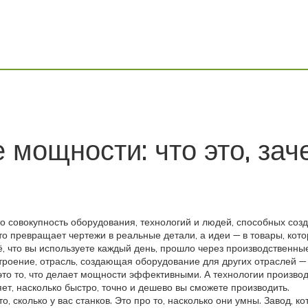
мощности: что это, зач
то совокупность оборудования, технологий и людей, способных соз
 что превращает чертежи в реальные детали, а идеи — в товары, ко
ё, что вы используете каждый день, прошло через производственны
троение
,
отрасль, создающая оборудование для других отраслей
— 
это то, что делает мощности эффективными. А
технологии производ
яет, насколько быстро, точно и дешево вы сможете производить.
, сколько у вас станков. Это про то, насколько они умны. Завод, 