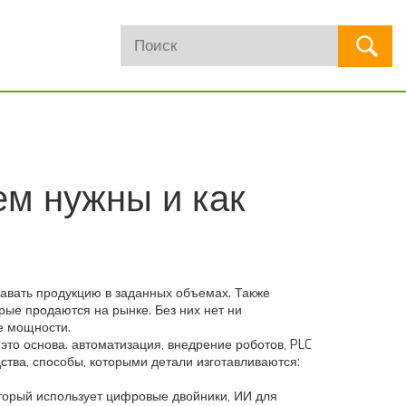
ем нужны и как
давать продукцию в заданных объемах
. Также
торые продаются на рынке
. Без них нет ни
е мощности.
это основа.
автоматизация
,
внедрение роботов, PLC
ства
,
способы, которыми детали изготавливаются:
который использует цифровые двойники, ИИ для