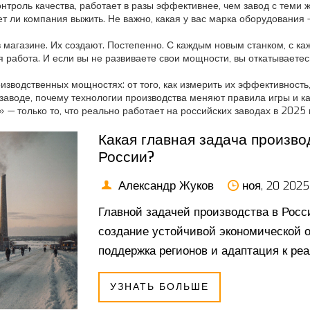
роль качества, работает в разы эффективнее, чем завод с теми же
ли компания выжить. Не важно, какая у вас марка оборудования — 
 магазине. Их создают. Постепенно. С каждым новым станком, с к
я работа. И если вы не развиваете свои мощности, вы откатываетес
оизводственных мощностях: от того, как измерить их эффективность,
 заводе, почему технологии производства меняют правила игры и 
 — только то, что реально работает на российских заводах в 2025 
Какая главная задача произво
России?
Александр Жуков
ноя, 20 2025
Главной задачей производства в Росси
создание устойчивой экономической о
поддержка регионов и адаптация к ре
УЗНАТЬ БОЛЬШЕ