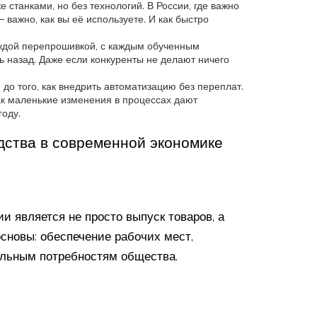
 станками, но без технологий. В России, где важно
важно, как вы её используете. И как быстро
аждой перепрошивкой, с каждым обученным
ь назад. Даже если конкуренты не делают ничего
 до того, как внедрить автоматизацию без переплат.
как маленькие изменения в процессах дают
году.
дства в современной экономике
и является не просто выпуск товаров, а
сновы: обеспечение рабочих мест,
альным потребностям общества.