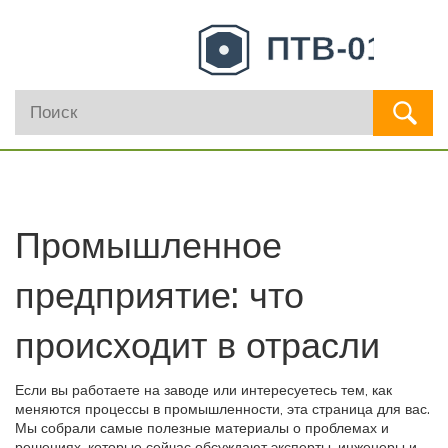
Промышленное
предприятие: что
происходит в отрасли
Если вы работаете на заводе или интересуетесь тем, как
меняются процессы в промышленности, эта страница для вас.
Мы собрали самые полезные материалы о проблемах и
решениях, которые сейчас обсуждают эксперты, инженеры и