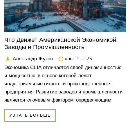
Что Движет Американской Экономикой:
Заводы и Промышленность
Александр Жуков
янв, 19 2025
Экономика США отличается своей динамичностью
и мощностью, в основе которой лежат
индустриальные гиганты и производственные
предприятия. Развитие заводов и промышленности
является ключевым фактором, определяющим
устойчивость и рост американской экономики. В
УЗНАТЬ БОЛЬШЕ
последние десятилетия промышленный сектор
пережил значительные изменения благодаря