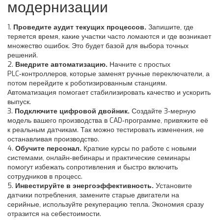
модернизации
1.
Проведите аудит текущих процессов.
Запишите, где
теряется время, какие участки часто ломаются и где возникает
множество ошибок. Это будет базой для выбора точных
решений.
2.
Внедрите автоматизацию.
Начните с простых
PLC‑контроллеров, которые заменят ручные переключатели, а
потом перейдите к роботизированным станциям.
Автоматизация помогает стабилизировать качество и ускорить
выпуск.
3.
Подключите цифровой двойник.
Создайте 3‑мерную
модель вашего производства в CAD‑программе, привяжите её
к реальным датчикам. Так можно тестировать изменения, не
останавливая производство.
4.
Обучите персонал.
Краткие курсы по работе с новыми
системами, онлайн‑вебинары и практические семинары
помогут избежать сопротивления и быстро включить
сотрудников в процесс.
5.
Инвестируйте в энергоэффективность.
Установите
датчики потребления, замените старые двигатели на
серийные, используйте рекуперацию тепла. Экономия сразу
отразится на себестоимости.