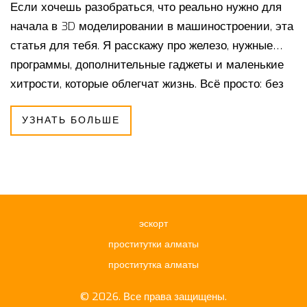
Если хочешь разобраться, что реально нужно для
начала в 3D моделировании в машиностроении, эта
статья для тебя. Я расскажу про железо, нужные
программы, дополнительные гаджеты и маленькие
хитрости, которые облегчат жизнь. Всё просто: без
заумных объяснений и воды. Читай — и будет
УЗНАТЬ БОЛЬШЕ
проще понять, стоит ли вкладываться и во что.
эскорт
проститутки алматы
проститутка алматы
© 2026. Все права защищены.