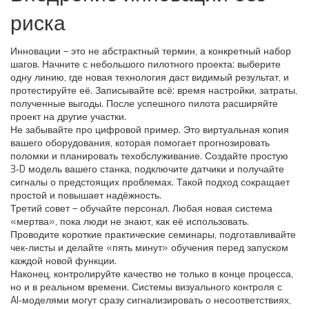
риска
Инновации – это не абстрактный термин, а конкретный набор
шагов. Начните с небольшого пилотного проекта: выберите
одну линию, где новая технология даст видимый результат, и
протестируйте её. Записывайте всё: время настройки, затраты,
полученные выгоды. После успешного пилота расширяйте
проект на другие участки.
Не забывайте про цифровой пример. Это виртуальная копия
вашего оборудования, которая помогает прогнозировать
поломки и планировать техобслуживание. Создайте простую
3‑D модель вашего станка, подключите датчики и получайте
сигналы о предстоящих проблемах. Такой подход сокращает
простой и повышает надёжность.
Третий совет – обучайте персонал. Любая новая система
«мертва», пока люди не знают, как её использовать.
Проводите короткие практические семинары, подготавливайте
чек‑листы и делайте «пять минут» обучения перед запуском
каждой новой функции.
Наконец, контролируйте качество не только в конце процесса,
но и в реальном времени. Системы визуального контроля с
AI‑моделями могут сразу сигнализировать о несоответствиях,