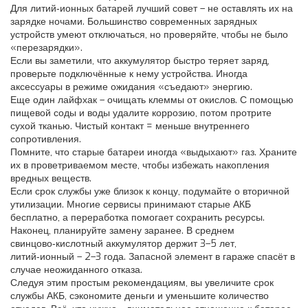
Для литий‑ионных батарей лучший совет – не оставлять их на
зарядке ночами. Большинство современных зарядных
устройств умеют отключаться, но проверяйте, чтобы не было
«перезарядки».
Если вы заметили, что аккумулятор быстро теряет заряд,
проверьте подключённые к нему устройства. Иногда
аксессуары в режиме ожидания «съедают» энергию.
Еще один лайфхак – очищать клеммы от окислов. С помощью
пищевой соды и воды удалите коррозию, потом протрите
сухой тканью. Чистый контакт = меньше внутреннего
сопротивления.
Помните, что старые батареи иногда «выдыхают» газ. Храните
их в проветриваемом месте, чтобы избежать накопления
вредных веществ.
Если срок службы уже близок к концу, подумайте о вторичной
утилизации. Многие сервисы принимают старые АКБ
бесплатно, а переработка помогает сохранить ресурсы.
Наконец, планируйте замену заранее. В среднем
свинцово‑кислотный аккумулятор держит 3–5 лет,
литий‑ионный – 2–3 года. Запасной элемент в гараже спасёт в
случае неожиданного отказа.
Следуя этим простым рекомендациям, вы увеличите срок
службы АКБ, сэкономите деньги и уменьшите количество