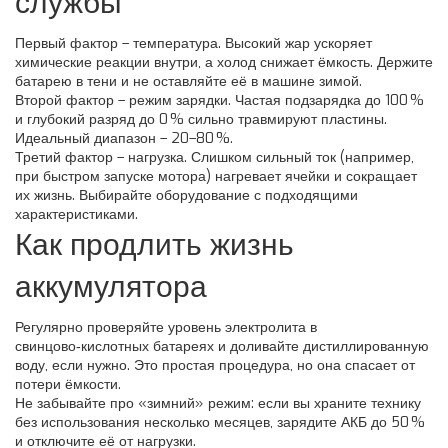
службы
Первый фактор – температура. Высокий жар ускоряет
химические реакции внутри, а холод снижает ёмкость. Держите
батарею в тени и не оставляйте её в машине зимой.
Второй фактор – режим зарядки. Частая подзарядка до 100 %
и глубокий разряд до 0 % сильно травмируют пластины.
Идеальный диапазон – 20–80 %.
Третий фактор – нагрузка. Слишком сильный ток (например,
при быстром запуске мотора) нагревает ячейки и сокращает
их жизнь. Выбирайте оборудование с подходящими
характеристиками.
Как продлить жизнь
аккумулятора
Регулярно проверяйте уровень электролита в
свинцово‑кислотных батареях и доливайте дистиллированную
воду, если нужно. Это простая процедура, но она спасает от
потери ёмкости.
Не забывайте про «зимний» режим: если вы храните технику
без использования несколько месяцев, зарядите АКБ до 50 %
и отключите её от нагрузки.