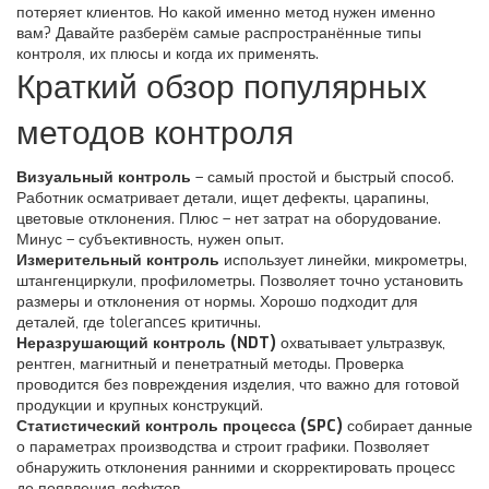
потеряет клиентов. Но какой именно метод нужен именно
вам? Давайте разберём самые распространённые типы
контроля, их плюсы и когда их применять.
Краткий обзор популярных
методов контроля
Визуальный контроль
– самый простой и быстрый способ.
Работник осматривает детали, ищет дефекты, царапины,
цветовые отклонения. Плюс – нет затрат на оборудование.
Минус – субъективность, нужен опыт.
Измерительный контроль
использует линейки, микрометры,
штангенциркули, профилометры. Позволяет точно установить
размеры и отклонения от нормы. Хорошо подходит для
деталей, где tolerances критичны.
Неразрушающий контроль (NDT)
охватывает ультразвук,
рентген, магнитный и пенетратный методы. Проверка
проводится без повреждения изделия, что важно для готовой
продукции и крупных конструкций.
Статистический контроль процесса (SPC)
собирает данные
о параметрах производства и строит графики. Позволяет
обнаружить отклонения ранними и скорректировать процесс
до появления дефктов.