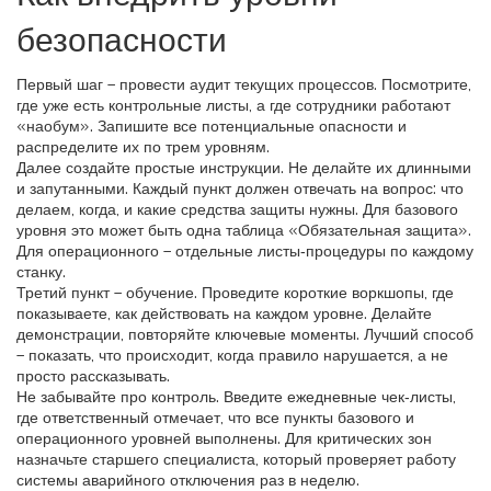
безопасности
Первый шаг – провести аудит текущих процессов. Посмотрите,
где уже есть контрольные листы, а где сотрудники работают
«наобум». Запишите все потенциальные опасности и
распределите их по трем уровням.
Далее создайте простые инструкции. Не делайте их длинными
и запутанными. Каждый пункт должен отвечать на вопрос: что
делаем, когда, и какие средства защиты нужны. Для базового
уровня это может быть одна таблица «Обязательная защита».
Для операционного – отдельные листы‑процедуры по каждому
станку.
Третий пункт – обучение. Проведите короткие воркшопы, где
показываете, как действовать на каждом уровне. Делайте
демонстрации, повторяйте ключевые моменты. Лучший способ
– показать, что происходит, когда правило нарушается, а не
просто рассказывать.
Не забывайте про контроль. Введите ежедневные чек‑листы,
где ответственный отмечает, что все пункты базового и
операционного уровней выполнены. Для критических зон
назначьте старшего специалиста, который проверяет работу
системы аварийного отключения раз в неделю.