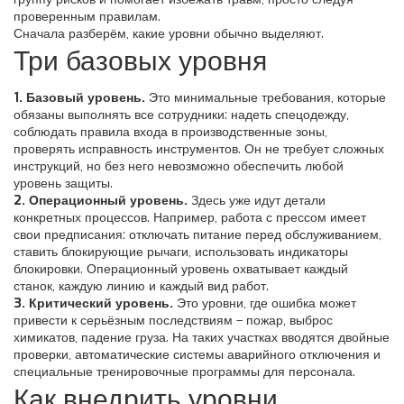
проверенным правилам.
Сначала разберём, какие уровни обычно выделяют.
Три базовых уровня
1. Базовый уровень.
Это минимальные требования, которые
обязаны выполнять все сотрудники: надеть спецодежду,
соблюдать правила входа в производственные зоны,
проверять исправность инструментов. Он не требует сложных
инструкций, но без него невозможно обеспечить любой
уровень защиты.
2. Операционный уровень.
Здесь уже идут детали
конкретных процессов. Например, работа с прессом имеет
свои предписания: отключать питание перед обслуживанием,
ставить блокирующие рычаги, использовать индикаторы
блокировки. Операционный уровень охватывает каждый
станок, каждую линию и каждый вид работ.
3. Критический уровень.
Это уровни, где ошибка может
привести к серьёзным последствиям – пожар, выброс
химикатов, падение груза. На таких участках вводятся двойные
проверки, автоматические системы аварийного отключения и
специальные тренировочные программы для персонала.
Как внедрить уровни