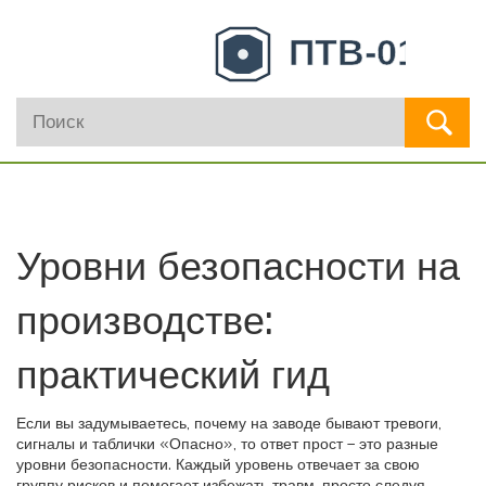
Уровни безопасности на
производстве:
практический гид
Если вы задумываетесь, почему на заводе бывают тревоги,
сигналы и таблички «Опасно», то ответ прост – это разные
уровни безопасности. Каждый уровень отвечает за свою
группу рисков и помогает избежать травм, просто следуя