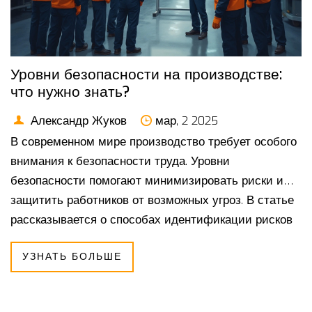
Уровни безопасности на производстве:
что нужно знать?
Александр Жуков
мар, 2 2025
В современном мире производство требует особого
внимания к безопасности труда. Уровни
безопасности помогают минимизировать риски и
защитить работников от возможных угроз. В статье
рассказывается о способах идентификации рисков
и даются практические советы по улучшению
УЗНАТЬ БОЛЬШЕ
условий. Это не только о соблюдении правил, но и о
создании культуры безопасности на рабочих
местах. Такие действия помогают сохранить