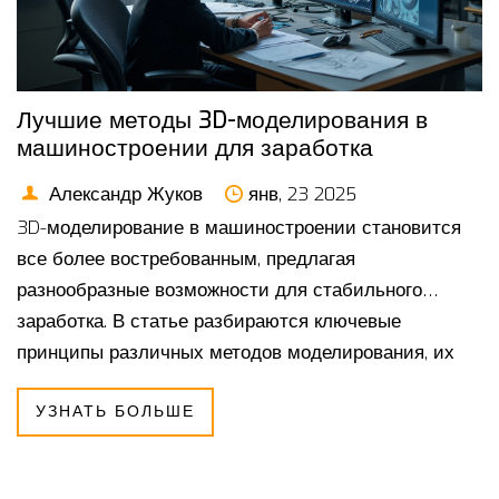
Лучшие методы 3D-моделирования в
машиностроении для заработка
Александр Жуков
янв, 23 2025
3D-моделирование в машиностроении становится
все более востребованным, предлагая
разнообразные возможности для стабильного
заработка. В статье разбираются ключевые
принципы различных методов моделирования, их
преимущества и сферы применения. Будет
УЗНАТЬ БОЛЬШЕ
интересно узнать, какие технологии позволяют
получить максимальную прибыль, а в каких
областях можно эффективно применить свои