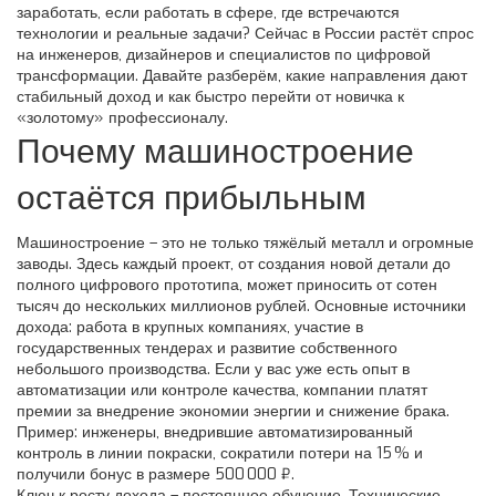
заработать, если работать в сфере, где встречаются
технологии и реальные задачи? Сейчас в России растёт спрос
на инженеров, дизайнеров и специалистов по цифровой
трансформации. Давайте разберём, какие направления дают
стабильный доход и как быстро перейти от новичка к
«золотому» профессионалу.
Почему машиностроение
остаётся прибыльным
Машиностроение – это не только тяжёлый металл и огромные
заводы. Здесь каждый проект, от создания новой детали до
полного цифрового прототипа, может приносить от сотен
тысяч до нескольких миллионов рублей. Основные источники
дохода: работа в крупных компаниях, участие в
государственных тендерах и развитие собственного
небольшого производства. Если у вас уже есть опыт в
автоматизации или контроле качества, компании платят
премии за внедрение экономии энергии и снижение брака.
Пример: инженеры, внедрившие автоматизированный
контроль в линии покраски, сократили потери на 15 % и
получили бонус в размере 500 000 ₽.
Ключ к росту дохода – постоянное обучение. Технические