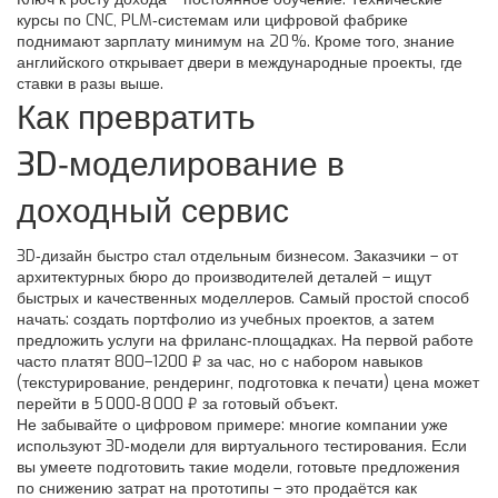
курсы по CNC, PLM‑системам или цифровой фабрике
поднимают зарплату минимум на 20 %. Кроме того, знание
английского открывает двери в международные проекты, где
ставки в разы выше.
Как превратить
3D‑моделирование в
доходный сервис
3D‑дизайн быстро стал отдельным бизнесом. Заказчики – от
архитектурных бюро до производителей деталей – ищут
быстрых и качественных моделлеров. Самый простой способ
начать: создать портфолио из учебных проектов, а затем
предложить услуги на фриланс‑площадках. На первой работе
часто платят 800–1200 ₽ за час, но с набором навыков
(текстурирование, рендеринг, подготовка к печати) цена может
перейти в 5 000‑8 000 ₽ за готовый объект.
Не забывайте о цифровом примере: многие компании уже
используют 3D‑модели для виртуального тестирования. Если
вы умеете подготовить такие модели, готовьте предложения
по снижению затрат на прототипы – это продаётся как