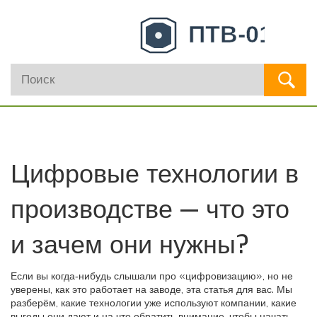
Цифровые технологии в
производстве — что это
и зачем они нужны?
Если вы когда‑нибудь слышали про «цифровизацию», но не
уверены, как это работает на заводе, эта статья для вас. Мы
разберём, какие технологии уже используют компании, какие
выгоды они дают и на что обратить внимание, чтобы начать