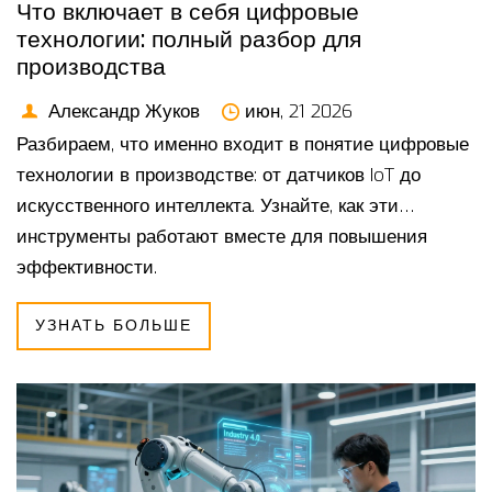
Что включает в себя цифровые
технологии: полный разбор для
производства
Александр Жуков
июн, 21 2026
Разбираем, что именно входит в понятие цифровые
технологии в производстве: от датчиков IoT до
искусственного интеллекта. Узнайте, как эти
инструменты работают вместе для повышения
эффективности.
УЗНАТЬ БОЛЬШЕ