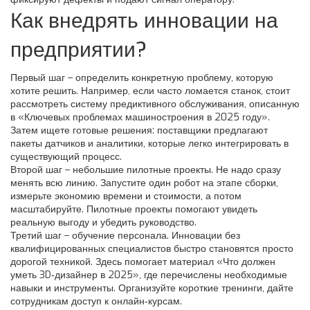
Как внедрять инновации на
предприятии?
Первый шаг – определить конкретную проблему, которую
хотите решить. Например, если часто ломается станок, стоит
рассмотреть систему предиктивного обслуживания, описанную
в «Ключевых проблемах машиностроения в 2025 году».
Затем ищете готовые решения: поставщики предлагают
пакеты датчиков и аналитики, которые легко интегрировать в
существующий процесс.
Второй шаг – небольшие пилотные проекты. Не надо сразу
менять всю линию. Запустите один робот на этапе сборки,
измерьте экономию времени и стоимости, а потом
масштабируйте. Пилотные проекты помогают увидеть
реальную выгоду и убедить руководство.
Третий шаг – обучение персонала. Инновации без
квалифицированных специалистов быстро становятся просто
дорогой техникой. Здесь помогает материал «Что должен
уметь 3D‑дизайнер в 2025», где перечислены необходимые
навыки и инструменты. Организуйте короткие тренинги, дайте
сотрудникам доступ к онлайн‑курсам.