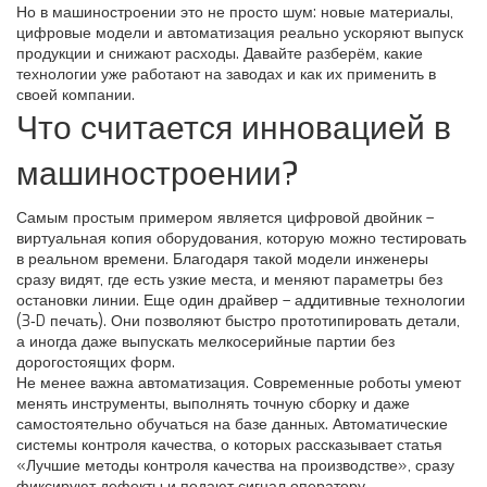
Но в машиностроении это не просто шум: новые материалы,
цифровые модели и автоматизация реально ускоряют выпуск
продукции и снижают расходы. Давайте разберём, какие
технологии уже работают на заводах и как их применить в
своей компании.
Что считается инновацией в
машиностроении?
Самым простым примером является цифровой двойник –
виртуальная копия оборудования, которую можно тестировать
в реальном времени. Благодаря такой модели инженеры
сразу видят, где есть узкие места, и меняют параметры без
остановки линии. Еще один драйвер – аддитивные технологии
(3‑D печать). Они позволяют быстро прототипировать детали,
а иногда даже выпускать мелкосерийные партии без
дорогостоящих форм.
Не менее важна автоматизация. Современные роботы умеют
менять инструменты, выполнять точную сборку и даже
самостоятельно обучаться на базе данных. Автоматические
системы контроля качества, о которых рассказывает статья
«Лучшие методы контроля качества на производстве», сразу
фиксируют дефекты и подают сигнал оператору.