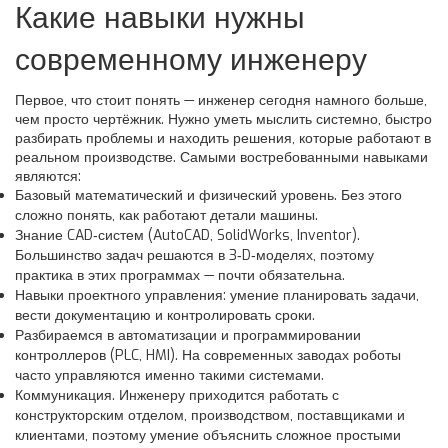
Какие навыки нужны
современному инженеру
Первое, что стоит понять — инженер сегодня намного больше,
чем просто чертёжник. Нужно уметь мыслить системно, быстро
разбирать проблемы и находить решения, которые работают в
реальном производстве. Самыми востребованными навыками
являются:
Базовый математический и физический уровень. Без этого
сложно понять, как работают детали машины.
Знание CAD‑систем (AutoCAD, SolidWorks, Inventor).
Большинство задач решаются в 3‑D‑моделях, поэтому
практика в этих программах — почти обязательна.
Навыки проектного управления: умение планировать задачи,
вести документацию и контролировать сроки.
Разбираемся в автоматизации и программировании
контроллеров (PLC, HMI). На современных заводах роботы
часто управляются именно такими системами.
Коммуникация. Инженеру приходится работать с
конструкторским отделом, производством, поставщиками и
клиентами, поэтому умение объяснить сложное простыми