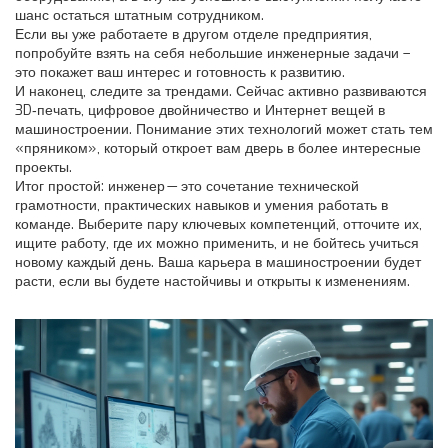
шанс остаться штатным сотрудником.
Если вы уже работаете в другом отделе предприятия,
попробуйте взять на себя небольшие инженерные задачи –
это покажет ваш интерес и готовность к развитию.
И наконец, следите за трендами. Сейчас активно развиваются
3D‑печать, цифровое двойничество и Интернет вещей в
машиностроении. Понимание этих технологий может стать тем
«пряником», который откроет вам дверь в более интересные
проекты.
Итог простой: инженер — это сочетание технической
грамотности, практических навыков и умения работать в
команде. Выберите пару ключевых компетенций, отточите их,
ищите работу, где их можно применить, и не бойтесь учиться
новому каждый день. Ваша карьера в машиностроении будет
расти, если вы будете настойчивы и открыты к изменениям.