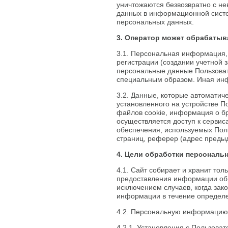
уничтожаются безвозвратно с н
данных в информационной систе
персональных данных.
3. Оператор может обрабаты
3.1. Персональная информация,
регистрации (создании учетной з
персональные данные Пользова
специальным образом. Иная инф
3.2. Данные, которые автоматич
установленного на устройстве П
файлов cookie, информация о б
осуществляется доступ к сервис
обеспечения, используемых Пол
страниц, реферер (адрес преды
4. Цели обработки персональ
4.1. Сайт собирает и хранит то
предоставления информации об 
исключением случаев, когда за
информации в течение определе
4.2. Персональную информацию 
4.2.1. Установления с Пользова