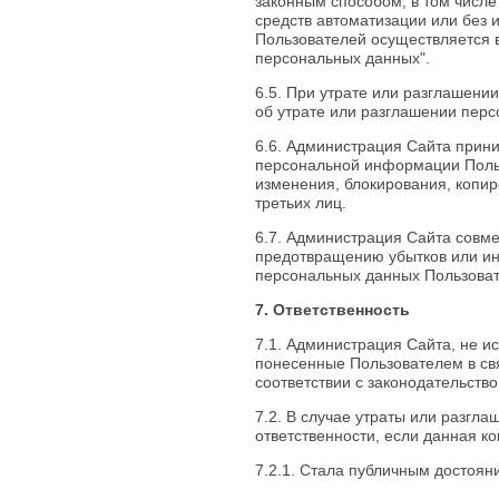
законным способом, в том числ
средств автоматизации или без 
Пользователей осуществляется в
персональных данных".
6.5. При утрате или разглашен
об утрате или разглашении пер
6.6. Администрация Сайта прин
персональной информации Польз
изменения, блокирования, копир
третьих лиц.
6.7. Администрация Сайта совм
предотвращению убытков или ин
персональных данных Пользоват
7. Ответственность
7.1. Администрация Сайта, не ис
понесенные Пользователем в св
соответствии с законодательств
7.2. В случае утраты или разг
ответственности, если данная 
7.2.1. Стала публичным достоян