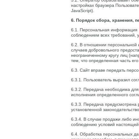
5.2. Оператор обрабатывает обе
настройках браузера Пользовате
JavaScript).
6. Порядок сбора, хранения, 
6.1. Персональная информация 
соблюдением всех требований, 
6.2. В отношении персональной
случаев добровольного предост
неограниченному кругу лиц (нап
тем, что определенная часть е
6.3. Сайт вправе передать пер
6.3.1. Пользователь выразил сог
6.3.2. Передача необходима дл
исполнения определенного согл
6.3.3. Передача предусмотрена
установленной законодательств
6.3.4. В случае продажи либо и
соблюдению условий настоящей
6.4. Обработка персональных д