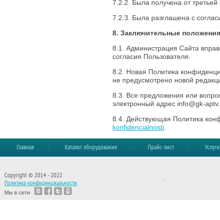
7.2.2. Была получена от третье
7.2.3. Была разглашена с соглас
8. Заключительные положения
8.1. Администрация Сайта впра
согласия Пользователя.
8.2. Новая Политика конфиденци
не предусмотрено новой редакц
8.3. Все предложения или вопр
электронный адрес
info@gk-aptv.
8.4. Действующая Политика кон
konfidencialnosti
.
Главная
Каталог оборудования
Прайс-лист
Услуги
Copyright © 2014 - 2022
.
Политика конфиденциальности
Мы в сети