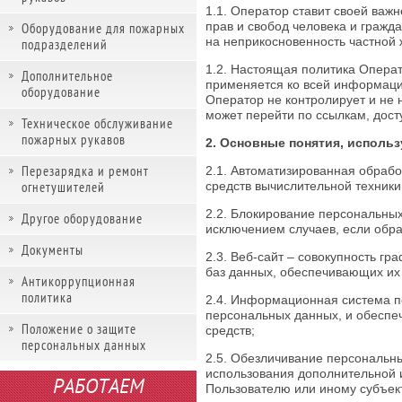
1.1. Оператор ставит своей ва
прав и свобод человека и гражд
Оборудование для пожарных
на неприкосновенность частной 
подразделений
1.2. Настоящая политика Опера
Дополнительное
применяется ко всей информации
оборудование
Оператор не контролирует и не н
может перейти по ссылкам, дост
Техническое обслуживание
пожарных рукавов
2. Основные понятия, исполь
Перезарядка и ремонт
2.1. Автоматизированная обраб
огнетушителей
средств вычислительной техники
2.2. Блокирование персональны
Другое оборудование
исключением случаев, если обр
Документы
2.3. Веб-сайт – совокупность г
баз данных, обеспечивающих их д
Антикоррупционная
политика
2.4. Информационная система п
персональных данных, и обеспе
Положение о защите
средств;
персональных данных
2.5. Обезличивание персональны
использования дополнительной
РАБОТАЕМ
Пользователю или иному субъек